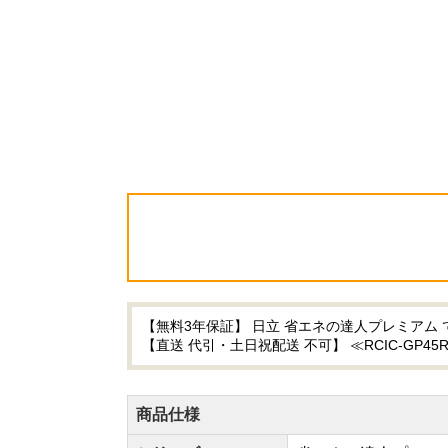
【無料3年保証】 日立 省エネの達人プレミアム て
【直送 代引・土日祝配送 不可】 ≪RCIC-GP45
商品仕様