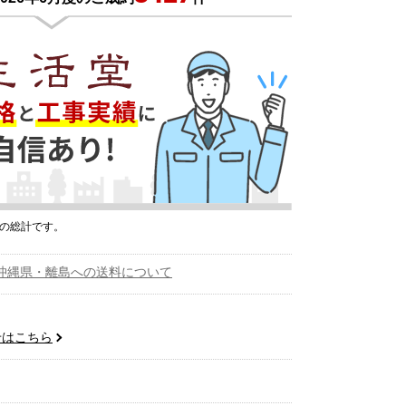
プの総計です。
沖縄県・離島への送料について
せはこちら