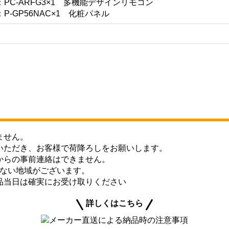
PC-ARFG3×1 多機能デザインリモコン
-GP56NAC×1 化粧パネル
ません。
いただき、お客様で荷降ろしをお願いします。
からの事前連絡はできません。
きない地域がございます。
品当日は確実にお受け取りください
詳しくはこちら