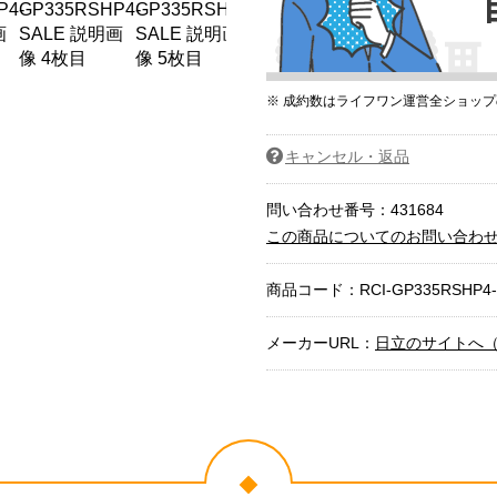
※ 成約数はライフワン運営全ショッ
キャンセル・返品
問い合わせ番号：431684
この商品についてのお問い合わ
商品コード：
RCI-GP335RSHP4
メーカーURL：
日立のサイトへ