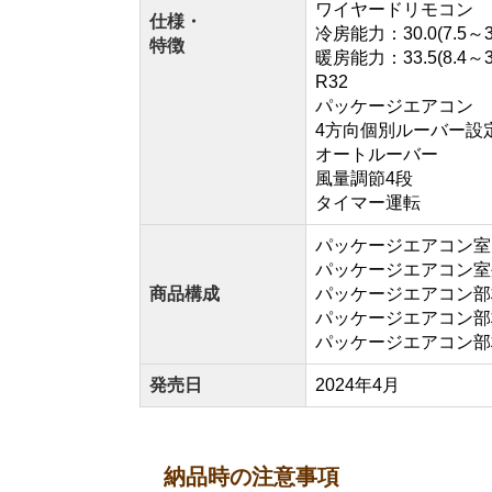
ワイヤードリモコン
仕様・
冷房能力：30.0(7.5～3
特徴
暖房能力：33.5(8.4～3
R32
パッケージエアコン
4方向個別ルーバー設
オートルーバー
風量調節4段
タイマー運転
パッケージエアコン室内機
パッケージエアコン室外機
商品構成
パッケージエアコン部材
パッケージエアコン部材
パッケージエアコン部材
発売日
2024年4月
納品時の注意事項