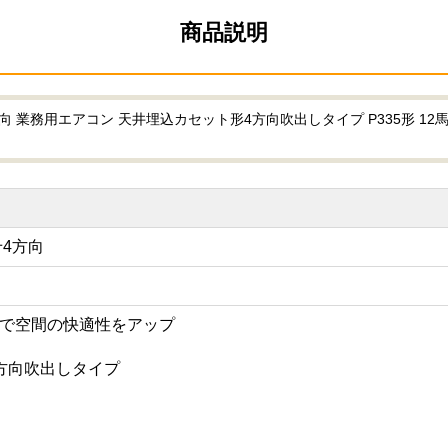
商品説明
向 業務用エアコン 天井埋込カセット形4方向吹出しタイプ P335形 12
せ4方向
で空間の快適性をアップ
方向吹出しタイプ