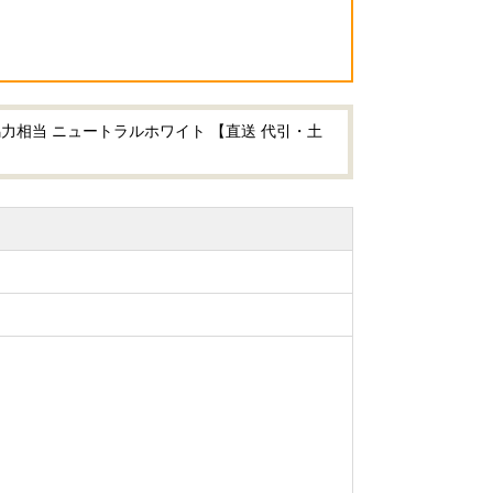
馬力相当 ニュートラルホワイト 【直送 代引・土