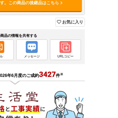
です。この商品の後継品はこちら
お気に入り
の商品の情報を共有する
ル
メッセージ
URLコピー
3427
※
026年6月度のご成約
件