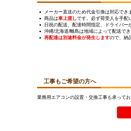
メーカー直送のため代金引換は対応でき
商品は
車上渡し
です。必ず荷受人を手配
日祝の配送、配達時間指定、ドライバー
沖縄/北海道/離島は地域によって配送で
再配達は別途料金が発生します
ので、納
工事もご希望の方へ
業務用エアコンの設置・交換工事も承ってお