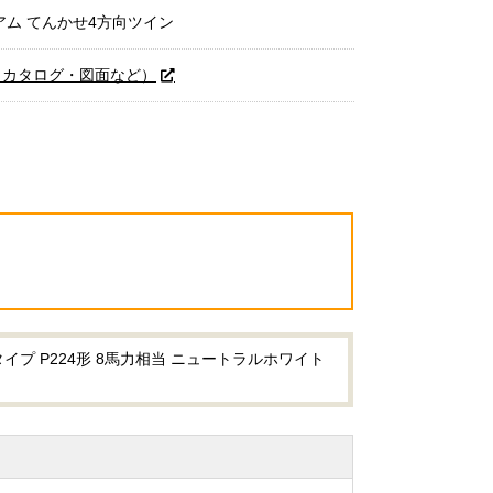
アム てんかせ4方向ツイン
（カタログ・図面など）
プ P224形 8馬力相当 ニュートラルホワイト