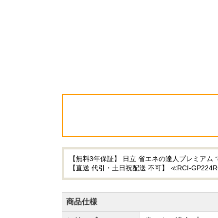
【無料3年保証】 日立 省エネの達人プレミアム 
【直送 代引・土日祝配送 不可】 ≪RCI-GP224R
商品仕様