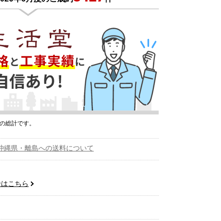
プの総計です。
沖縄県・離島への送料について
せはこちら