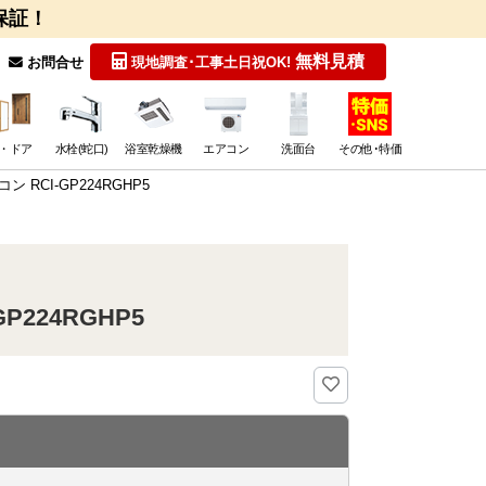
保証！
無料見積
お問合せ
現地調査･工事
土日祝OK!
・ドア
水栓(蛇口)
浴室乾燥機
エアコン
洗面台
その他･特価
RCI-GP224RGHP5
224RGHP5