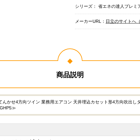
シリーズ： 省エネの達人プレミ
メーカーURL：
日立のサイトへ
商品説明
てんかせ4方向ツイン 業務用エアコン 天井埋込カセット形4方向吹出しタイ
GHP5≫