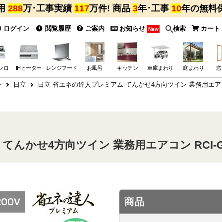
用
288
万･工事実績
117
万件! 商品
3
年･工事
10
年の無料
ログイン
閲覧履歴
ご案内
お知らせ
検索
カート
New
ンロ
IHヒーター
レンジフード
お風呂
キッチン
車庫まわり
庭まわり
窓
ン
日立
日立 省エネの達人プレミアム てんかせ4方向ツイン 業務用エアコン 
んかせ4方向ツイン 業務用エアコン RCI-GP
商品