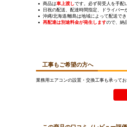
商品は
車上渡し
です。必ず荷受人を手配
日祝の配送、配達時間指定、ドライバー
沖縄/北海道/離島は地域によって配送で
再配達は別途料金が発生します
ので、納
工事もご希望の方へ
業務用エアコンの設置・交換工事も承ってお