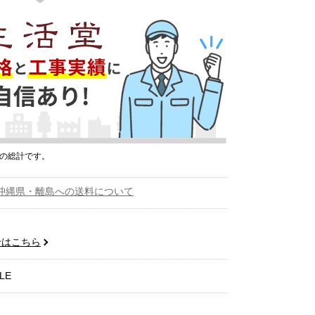
プの総計です。
沖縄県・離島への送料について
せはこちら
LE