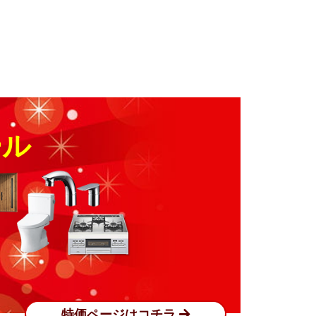
ール
特価ページはコチラ