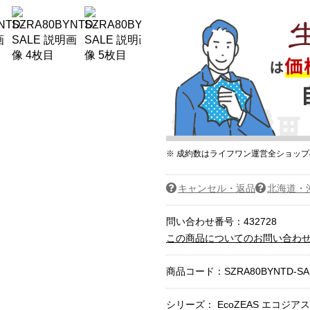
※ 成約数はライフワン運営全ショッ
キャンセル・返品
北海道・
問い合わせ番号：432728
この商品についてのお問い合わ
商品コード：
SZRA80BYNTD-SA
シリーズ： EcoZEAS エコジアス