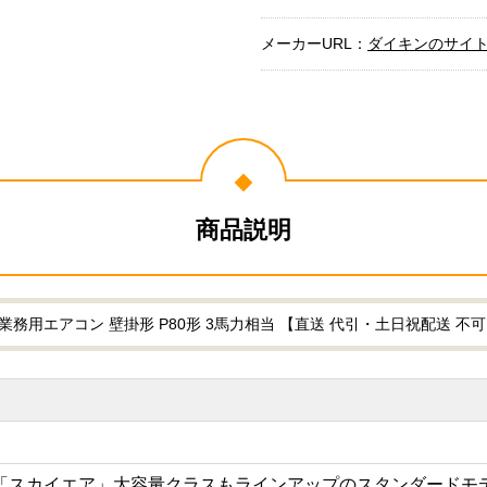
メーカーURL：
ダイキンのサイ
商品説明
業務用エアコン 壁掛形 P80形 3馬力相当 【直送 代引・土日祝配送 不可】 
「スカイエア」大容量クラスもラインアップのスタンダードモ