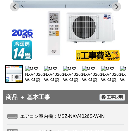
商品 ＋ 基本工事
工事説明
エアコン室内機：MSZ-NXV4026S-W-IN