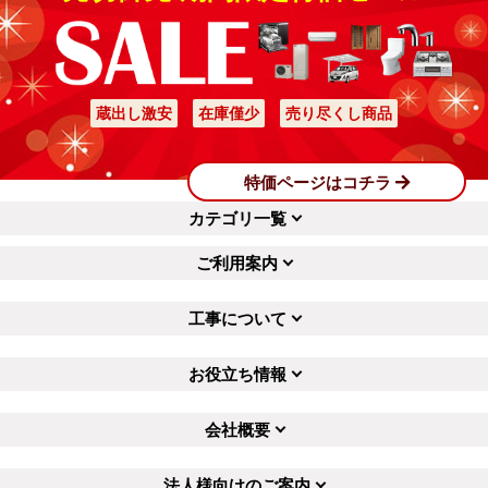
蔵出し激安
在庫僅少
売り尽くし商品
特価ページはコチラ
カテゴリ一覧
ご利用案内
工事について
お役立ち情報
会社概要
法人様向けのご案内