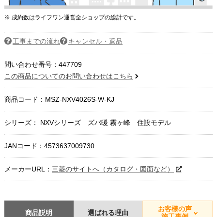
※ 成約数はライフワン運営全ショップの総計です。
工事までの流れ
キャンセル・返品
問い合わせ番号：447709
この商品についてのお問い合わせはこちら
商品コード：
MSZ-NXV4026S-W-KJ
シリーズ： NXVシリーズ ズバ暖 霧ヶ峰 住設モデル
JANコード：4573637009730
メーカーURL：
三菱のサイトへ（カタログ・図面など）
お客様の声
商品説明
選ばれる理由
施工事例