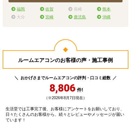
福岡
佐賀
長崎
熊本
大分
宮崎
鹿児島
沖縄
ルームエアコンのお客様の声・施工事例
おかげさまでルームエアコンの評判・口コミ総数
8,806
件!
（※2026年8月7日現在）
生活堂では工事完了後、お客様にアンケートをお願いしており、
日々たくさんのお客様から、続々とレビューやメッセージが届い
ています！