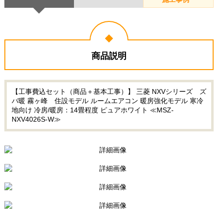
商品説明
【工事費込セット（商品＋基本工事）】 三菱 NXVシリーズ ズ
バ暖 霧ヶ峰 住設モデル ルームエアコン 暖房強化モデル 寒冷
地向け 冷房/暖房：14畳程度 ピュアホワイト ≪MSZ-
NXV4026S-W≫