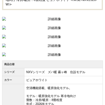
W≫
商品仕様
NXVシリーズ ズバ暖 霧ヶ峰 住設モデル
シリーズ
ピュアホワイト
カラー
空清機能搭載、暖房強化モデル。
モデル：暖房強化モデル 寒冷地向け
畳数：冷房/暖房：8畳程度
年式：2026年モデル