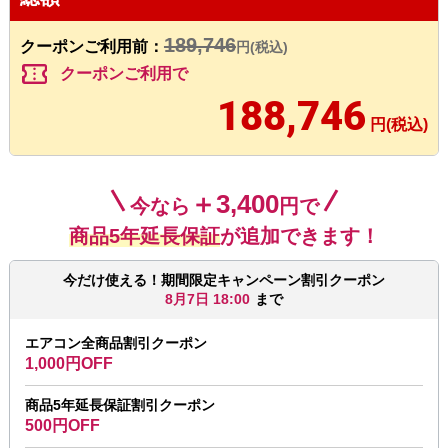
189,746
クーポンご利用前：
円(税込)
confirmation_number
クーポンご利用で
188,746
円(税込)
＋3,400
今なら
円で
商品5年延長保証
が追加できます！
今だけ使える！期間限定キャンペーン割引クーポン
8月7日 18:00
まで
エアコン全商品割引クーポン
1,000円OFF
商品5年延長保証割引クーポン
500円OFF