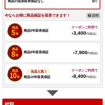
0
商品の追加延長保証なし
円
今ならお得に商品保証を延長できます！
説明
クーポンご利用で
商品5年延長保証
3,400
+
円(税込)
7,900
商品8年延長保証
+
円(税込)
クーポンご利用で
当店人気！
8,400
+
商品10年延長保証
円(税込)
総額