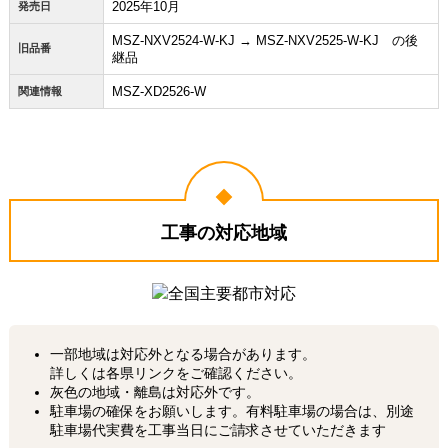
2025年10月
発売日
MSZ-NXV2524-W-KJ → MSZ-NXV2525-W-KJ の後
旧品番
継品
MSZ-XD2526-W
関連情報
工事の対応地域
一部地域は対応外となる場合があります。
詳しくは各県リンクをご確認ください。
灰色の地域・離島は対応外です。
駐車場の確保をお願いします。有料駐車場の場合は、別途
駐車場代実費を工事当日にご請求させていただきます