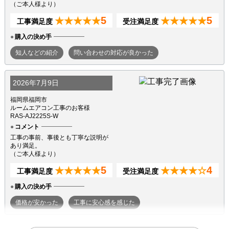
（ご本人様より）
5
5
★★★★★
★★★★★
工事満足度
受注満足度
購入の決め手
知人などの紹介
問い合わせの対応が良かった
2026年7月9日
福岡県福岡市
ルームエアコン工事のお客様
RAS-AJ2225S-W
コメント
工事の事前、事後とも丁寧な説明が
あり満足。
（ご本人様より）
5
4
★★★★★
★★★★☆
工事満足度
受注満足度
購入の決め手
価格が安かった
工事に安心感を感じた