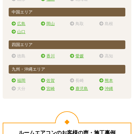
中国エリア
広島
岡山
鳥取
島根
山口
四国エリア
徳島
香川
愛媛
高知
九州・沖縄エリア
福岡
佐賀
長崎
熊本
大分
宮崎
鹿児島
沖縄
ルームエアコンのお客様の声・施工事例