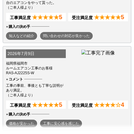
台のエアコンをやって貰った。
（ご本人様より）
5
5
★★★★★
★★★★★
工事満足度
受注満足度
購入の決め手
知人などの紹介
問い合わせの対応が良かった
2026年7月9日
福岡県福岡市
ルームエアコン工事のお客様
RAS-AJ2225S-W
コメント
工事の事前、事後とも丁寧な説明が
あり満足。
（ご本人様より）
5
4
★★★★★
★★★★☆
工事満足度
受注満足度
購入の決め手
価格が安かった
工事に安心感を感じた