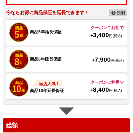
今ならお得に商品保証を延長できます！
説明
クーポンご利用で
商品5年延長保証
3,400
+
円(税込)
7,900
商品8年延長保証
+
円(税込)
クーポンご利用で
当店人気！
8,400
+
商品10年延長保証
円(税込)
総額