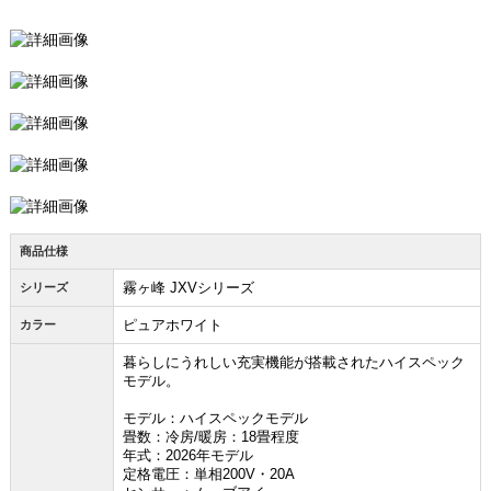
商品仕様
霧ヶ峰 JXVシリーズ
シリーズ
ピュアホワイト
カラー
暮らしにうれしい充実機能が搭載されたハイスペック
モデル。
モデル：ハイスペックモデル
畳数：冷房/暖房：18畳程度
年式：2026年モデル
定格電圧：単相200V・20A