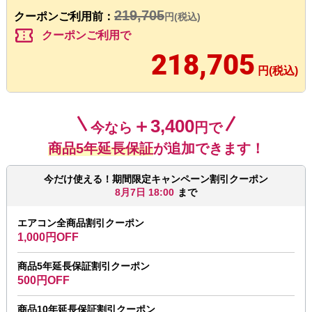
219,705
クーポンご利用前：
円(税込)
confirmation_number
クーポンご利用で
218,705
円(税込)
＋3,400
今なら
円で
商品5年延長保証
が追加できます！
今だけ使える！期間限定キャンペーン割引クーポン
8月7日 18:00
まで
エアコン全商品割引クーポン
1,000円OFF
商品5年延長保証割引クーポン
500円OFF
商品10年延長保証割引クーポン