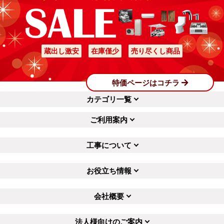
蔵出し激安
在庫僅少
売り尽くし商品
特価ページはコチラ
カテゴリ一覧
ご利用案内
工事について
お役立ち情報
会社概要
法人様向けのご案内