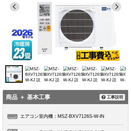
商品 ＋ 基本工事
工事説明
エアコン室内機：MSZ-BXV7126S-W-IN