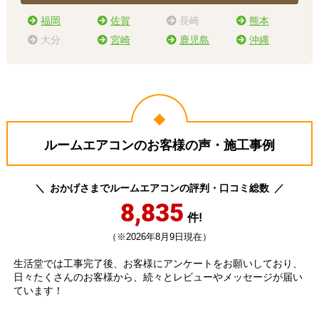
福岡
佐賀
長崎
熊本
大分
宮崎
鹿児島
沖縄
ルームエアコンのお客様の声・施工事例
おかげさまでルームエアコンの評判・口コミ総数
8,835
件!
（※2026年8月9日現在）
生活堂では工事完了後、お客様にアンケートをお願いしており、
日々たくさんのお客様から、続々とレビューやメッセージが届い
ています！