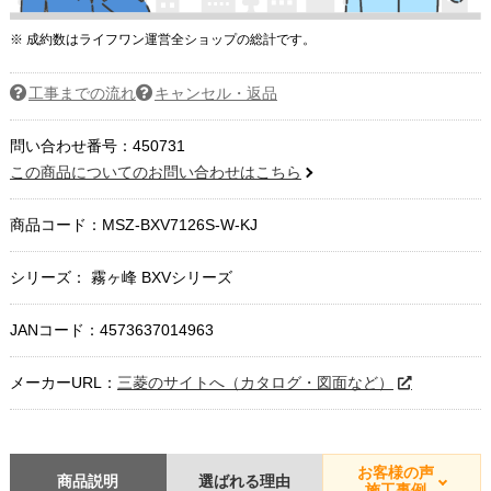
※ 成約数はライフワン運営全ショップの総計です。
工事までの流れ
キャンセル・返品
問い合わせ番号：450731
この商品についてのお問い合わせはこちら
商品コード：
MSZ-BXV7126S-W-KJ
シリーズ： 霧ヶ峰 BXVシリーズ
JANコード：4573637014963
メーカーURL：
三菱のサイトへ（カタログ・図面など）
お客様の声
商品説明
選ばれる理由
施工事例