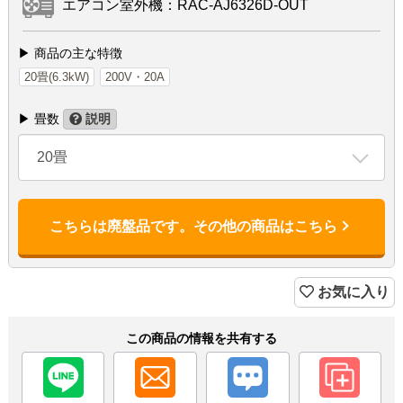
エアコン室外機：RAC-AJ6326D-OUT
▶ 商品の主な特徴
20畳(6.3kW)
200V・20A
▶ 畳数
説明
20畳
こちらは廃盤品です。その他の商品はこちら
お気に入り
この商品の情報を共有する