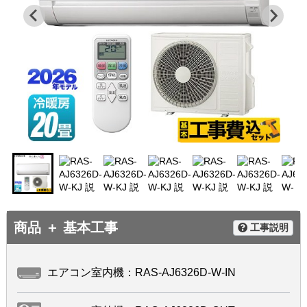
商品 ＋ 基本工事
工事説明
エアコン室内機：RAS-AJ6326D-W-IN