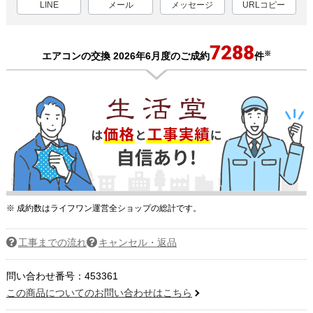
LINE
メール
メッセージ
URLコピー
7288
※
エアコンの交換 2026年6月度のご成約
件
※ 成約数はライフワン運営全ショップの総計です。
工事までの流れ
キャンセル・返品
問い合わせ番号：453361
この商品についてのお問い合わせはこちら