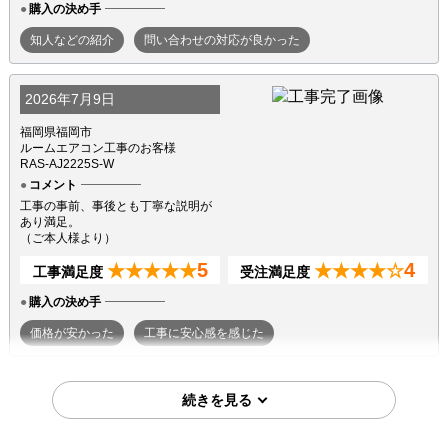
購入の決め手
知人などの紹介
問い合わせの対応が良かった
2026年7月9日
福岡県福岡市
ルームエアコン工事のお客様
RAS-AJ2225S-W
コメント
工事の事前、事後とも丁寧な説明が
あり満足。
（ご本人様より）
5
4
★★★★★
★★★★☆
工事満足度
受注満足度
購入の決め手
価格が安かった
工事に安心感を感じた
2026年7月7日
東京都町田市
ルームエアコン工事のお客様