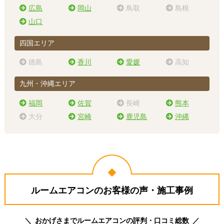
広島
岡山
鳥取
島根
山口
四国エリア
徳島
香川
愛媛
高知
九州・沖縄エリア
福岡
佐賀
長崎
熊本
大分
宮崎
鹿児島
沖縄
ルームエアコンのお客様の声・施工事例
おかげさまでルームエアコンの評判・口コミ総数