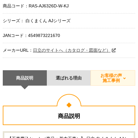
商品コード：
RAS-AJ6326D-W-KJ
シリーズ： 白くまくん AJシリーズ
JANコード：4549873221670
メーカーURL：
日立のサイトへ（カタログ・図面など）
お客様の声
商品説明
選ばれる理由
施工事例
商品説明