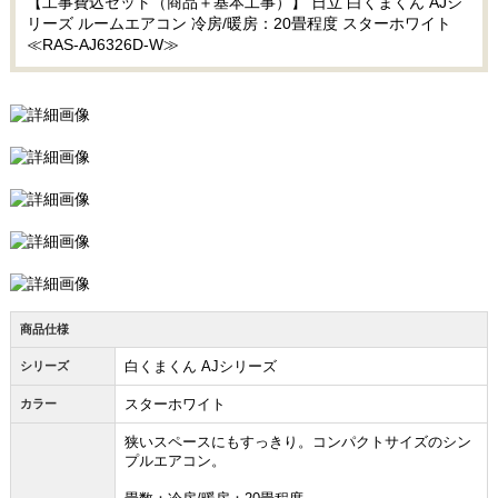
【工事費込セット（商品＋基本工事）】 日立 白くまくん AJシ
リーズ ルームエアコン 冷房/暖房：20畳程度 スターホワイト
≪RAS-AJ6326D-W≫
商品仕様
白くまくん AJシリーズ
シリーズ
スターホワイト
カラー
狭いスペースにもすっきり。コンパクトサイズのシン
プルエアコン。