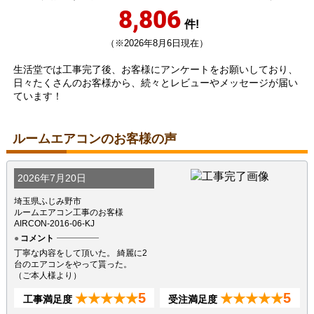
8,806
件!
（※2026年8月6日現在）
生活堂では工事完了後、お客様にアンケートをお願いしており、
日々たくさんのお客様から、続々とレビューやメッセージが届い
ています！
ルームエアコンのお客様の声
2026年7月20日
埼玉県ふじみ野市
ルームエアコン工事のお客様
AIRCON-2016-06-KJ
コメント
丁寧な内容をして頂いた。 綺麗に2
台のエアコンをやって貰った。
（ご本人様より）
5
5
★★★★★
★★★★★
工事満足度
受注満足度