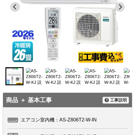
商品 ＋ 基本工事
工事説明
エアコン室内機：AS-Z806T2-W-IN