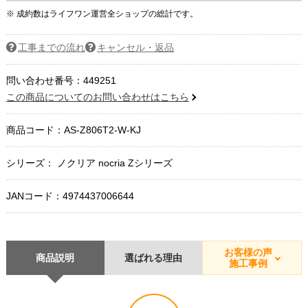
※ 成約数はライフワン運営全ショップの総計です。
工事までの流れ
キャンセル・返品
問い合わせ番号：449251
この商品についてのお問い合わせはこちら
商品コード：
AS-Z806T2-W-KJ
シリーズ： ノクリア nocria Zシリーズ
JANコード：4974437006644
お客様の声
商品説明
選ばれる理由
施工事例