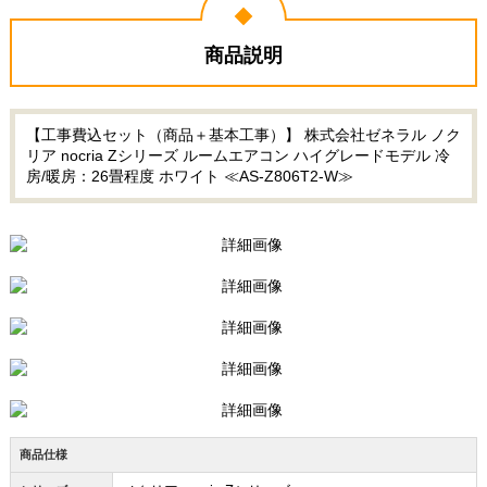
商品説明
【工事費込セット（商品＋基本工事）】 株式会社ゼネラル ノク
リア nocria Zシリーズ ルームエアコン ハイグレードモデル 冷
房/暖房：26畳程度 ホワイト ≪AS-Z806T2-W≫
商品仕様