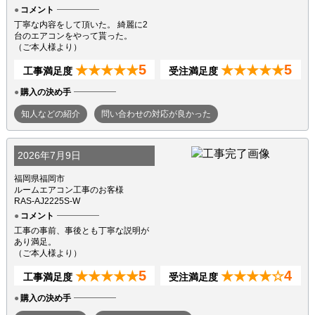
コメント
丁寧な内容をして頂いた。 綺麗に2
台のエアコンをやって貰った。
（ご本人様より）
5
5
★★★★★
★★★★★
工事満足度
受注満足度
購入の決め手
知人などの紹介
問い合わせの対応が良かった
2026年7月9日
福岡県福岡市
ルームエアコン工事のお客様
RAS-AJ2225S-W
コメント
工事の事前、事後とも丁寧な説明が
あり満足。
（ご本人様より）
5
4
★★★★★
★★★★☆
工事満足度
受注満足度
購入の決め手