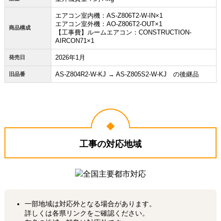
エアコン室内機：AS-Z806T2-W-IN×1
エアコン室外機：AO-Z806T2-OUT×1
商品構成
【工事費】ルームエアコン：CONSTRUCTION-
AIRCON71×1
2026年1月
発売日
AS-Z804R2-W-KJ → AS-Z805S2-W-KJ の後継品
旧品番
工事の対応地域
一部地域は対応外となる場合があります。
詳しくは各県リンクをご確認ください。