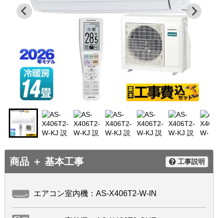
商品 ＋ 基本工事
工事説明
エアコン室内機：AS-X406T2-W-IN