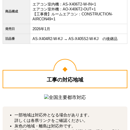
エアコン室内機：AS-X406T2-W-IN×1
エアコン室外機：AO-X406T2-OUT×1
商品構成
【工事費】ルームエアコン：CONSTRUCTION-
AIRCON49×1
2026年1月
発売日
AS-X404R2-W-KJ → AS-X405S2-W-KJ の後継品
旧品番
工事の対応地域
一部地域は対応外となる場合があります。
詳しくは各県リンクをご確認ください。
灰色の地域・離島は対応外です。