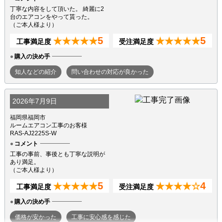
丁寧な内容をして頂いた。 綺麗に2
台のエアコンをやって貰った。
（ご本人様より）
5
5
★★★★★
★★★★★
工事満足度
受注満足度
購入の決め手
知人などの紹介
問い合わせの対応が良かった
2026年7月9日
福岡県福岡市
ルームエアコン工事のお客様
RAS-AJ2225S-W
コメント
工事の事前、事後とも丁寧な説明が
あり満足。
（ご本人様より）
5
4
★★★★★
★★★★☆
工事満足度
受注満足度
購入の決め手
価格が安かった
工事に安心感を感じた