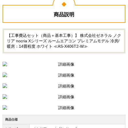
商品説明
【工事費込セット（商品＋基本工事）】 株式会社ゼネラル ノク
リア nocria Xシリーズ ルームエアコン プレミアムモデル 冷房/
暖房：14畳程度 ホワイト ≪AS-X406T2-W≫
商品仕様