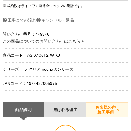
※ 成約数はライフワン運営全ショップの総計です。
工事までの流れ
キャンセル・返品
問い合わせ番号：449346
この商品についてのお問い合わせはこちら
商品コード：
AS-X406T2-W-KJ
シリーズ： ノクリア nocria Xシリーズ
JANコード：4974437005975
お客様の声
商品説明
選ばれる理由
施工事例