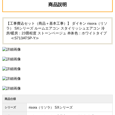
商品説明
【工事費込セット（商品＋基本工事）】 ダイキン risora（リソ
ラ） SXシリーズ ルームエアコン スタイリッシュエアコン 冷
房/暖房：23畳程度 ストーンベージュ 本体色：ホワイトタイプ
≪S713ATSP-Y≫
商品仕様
risora（リソラ） SXシリーズ
シリーズ