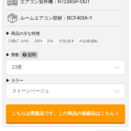
エアコン室外機：R713ASP-OUT
ルームエアコン部材：BCF403A-Y
▶ 商品の主な特徴
23畳(7.1kW)
200V・20A
空気清浄
AI自動運転
▶ 畳数
説明
23畳
▶ カラー
ストーンベージュ
こちらは廃盤品です。この商品の後継品はこちら