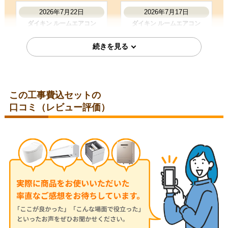
2026年7月22日
2026年7月17日
ダイキン ルームエアコン
ダイキン ルームエアコン
S225ATES-W
S226ATES-W
この工事費込セットの
口コミ（レビュー評価）
埼玉県さいたま市
埼玉県所沢市
2026年7月13日
2026年7月13日
ダイキン ルームエアコン
ダイキン ルームエアコン
S284ATGS-W
S224ATGS-W