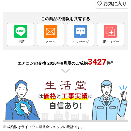
お気に入り
この商品の情報を共有する
LINE
メール
メッセージ
URLコピー
3427
※
エアコンの交換 2026年6月度のご成約
件
※ 成約数はライフワン運営全ショップの総計です。