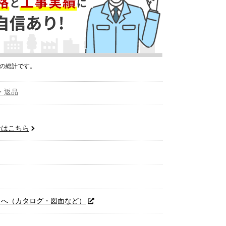
プの総計です。
・返品
せはこちら
トへ（カタログ・図面など）