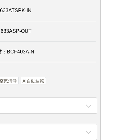
3ATSPK-IN
3ASP-OUT
BCF403A-N
空気清浄
AI自動運転