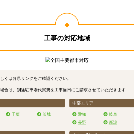
工事の対応地域
しくは各県リンクをご確認ください。
場合は、別途駐車場代実費を工事当日にご請求させていただきます
中部エリア
千葉
茨城
愛知
岐阜
長野
新潟