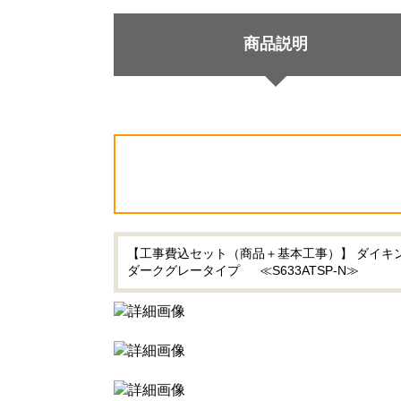
商品説明
【工事費込セット（商品＋基本工事）】 ダイキン r
ダークグレータイプ ≪S633ATSP-N≫