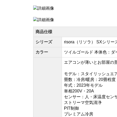
商品仕様
シリーズ
risora（リソラ） SXシリー
カラー
ツイルゴールド 本体色：ダ
エアコンが薄いとお部屋の
モデル：スタイリッシュエ
畳数：冷房/暖房：20畳程度
年式：2023年モデル
単相200V・20A
センサー：人・床温度セン
ストリーマ空気清浄
PIT制御
プレミアム冷房