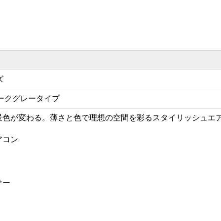
ズ
ークグレータイプ
景色が変わる。薄さと色で理想の空間を彩るスタイリッシュエ
アコン
サー