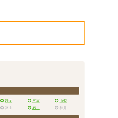
静岡
三重
山梨
富山
石川
福井