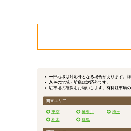
一部地域は対応外となる場合があります。
詳
灰色の地域・離島は対応外です。
駐車場の確保をお願いします。有料駐車場の
関東エリア
東京
神奈川
埼玉
栃木
群馬