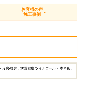
お客様の声
施工事例
 冷房/暖房：20畳程度 ツイルゴールド 本体色：