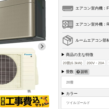
エアコン室内機：F63
エアコン室外機：R63
ルームエアコン部材：
▶ 商品の主な特徴
20畳(6.3kW)
200V・20A
▶ 畳数
説明
20畳
▶ カラー
ツイルゴールド