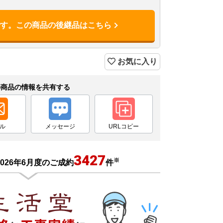
です。この商品の後継品はこちら
お気に入り
の商品の情報を共有する
ル
メッセージ
URLコピー
3427
※
026年6月度のご成約
件