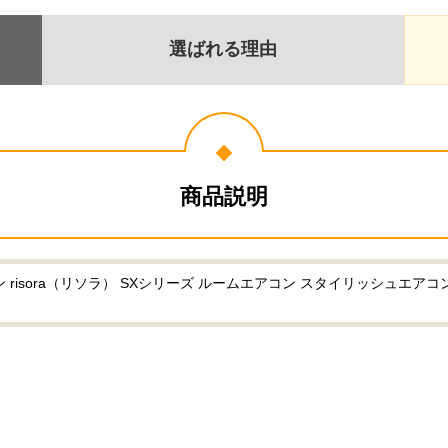
選ばれる理由
商品説明
isora（リソラ） SXシリーズ ルームエアコン スタイリッシュエアコン