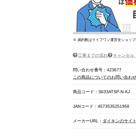
※ 成約数はライフワン運営全ショッ
工事までの流れ
キャンセル
問い合わせ番号：423677
この商品についてのお問い合わ
商品コード：
S633ATSP-N-KJ
JANコード：4573535251958
メーカーURL：
ダイキンのサイ