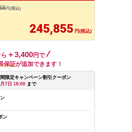
55
円(税込)
245,855
円(税込)
＋3,400
なら
円で
長保証
が追加できます！
期間限定キャンペーン割引クーポン
8月7日 18:00
まで
ン
ポン