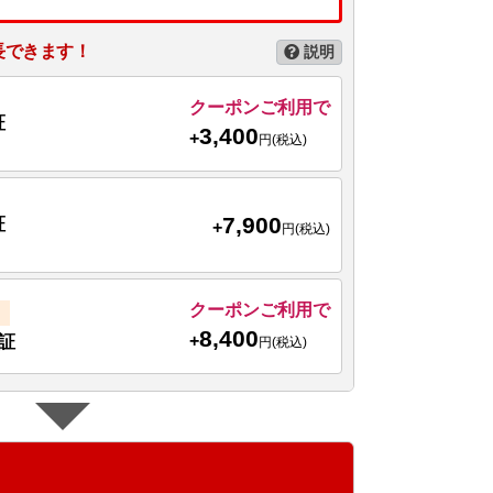
長できます！
説明
クーポンご利用で
証
3,400
+
円(税込)
7,900
証
+
円(税込)
クーポンご利用で
8,400
+
証
円(税込)