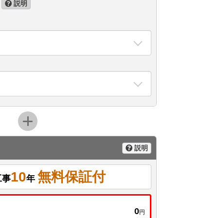
説明
説明
10
無料保証付
工事
年
0
円