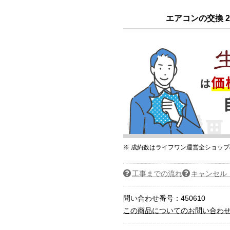
エアコンの交換 2
※ 成約数はライフワン運営全ショッ
工事までの流れ
キャンセル
問い合わせ番号：450610
この商品についてのお問い合わ