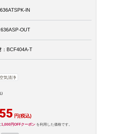
6ATSPK-IN
6ASP-OUT
BCF404A-T
空気清浄
込)
855
円(税込)
に
1,000円OFFクーポン
を利用した価格です。