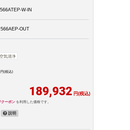
6ATEP-W-IN
6AEP-OUT
空気清浄
円(税込)
189,932
円(税込)
FFクーポン
を利用した価格です。
説明