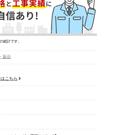
プの総計です。
・返品
せはこちら