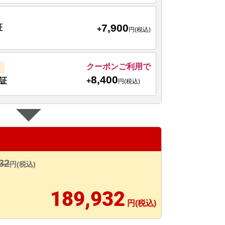
7,900
証
+
円(税込)
クーポンご利用で
8,400
+
証
円(税込)
32
円(税込)
189,932
円(税込)