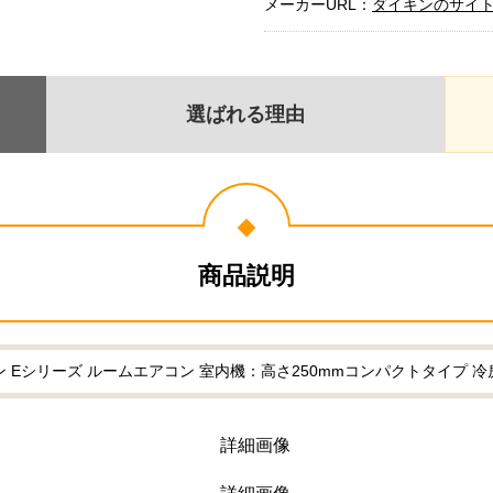
メーカーURL：
ダイキンのサイ
選ばれる理由
商品説明
シリーズ ルームエアコン 室内機：高さ250mmコンパクトタイプ 冷房/暖