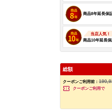
商品8年延長保
当店人気！
商品10年延長保
総額
190,9
クーポンご利用前：
confirmation_number
クーポンご利用で