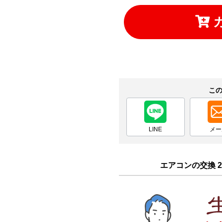
お買い物を続ける
カートへ進む
こ
LINE
メー
エアコンの交換 2