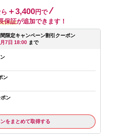
＋3,400
なら
円で
長保証
が追加できます！
期間限定キャンペーン割引クーポン
8月7日 18:00
まで
ン
ポン
ーポン
ポンをまとめて取得する