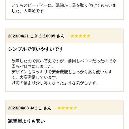
とてもスピーディーに、湯沸かし器を取り付けてもらいま
した、大満足です
2023/04/21
こきまま0905 さん
★★★★★
シンプルで使いやすいです
故障したので買い替えですが、前回もパロマだったので今
回もパロマにしました。
デザインもスッキリで安全機能もしっかりあり使いやす
く、大変満足しています。
以前の物より少し薄くなったような気がします。
2023/04/08
やまこ さん
★★★★☆
家電屋よりも安い