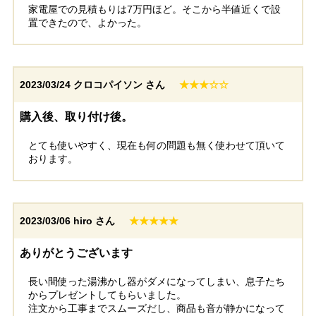
家電屋での見積もりは7万円ほど。そこから半値近くで設
置できたので、よかった。
2023/03/24
クロコパイソン さん
★★★☆☆
購入後、取り付け後。
とても使いやすく、現在も何の問題も無く使わせて頂いて
おります。
2023/03/06
hiro さん
★★★★★
ありがとうございます
長い間使った湯沸かし器がダメになってしまい、息子たち
からプレゼントしてもらいました。
注文から工事までスムーズだし、商品も音が静かになって