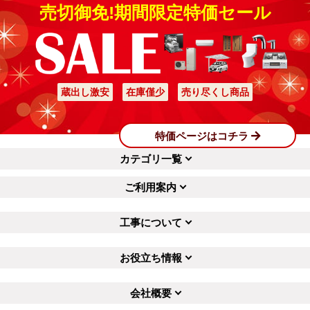
売切御免!期間限定特価セール
蔵出し激安
在庫僅少
売り尽くし商品
特価ページはコチラ
カテゴリ一覧
ご利用案内
工事について
お役立ち情報
会社概要