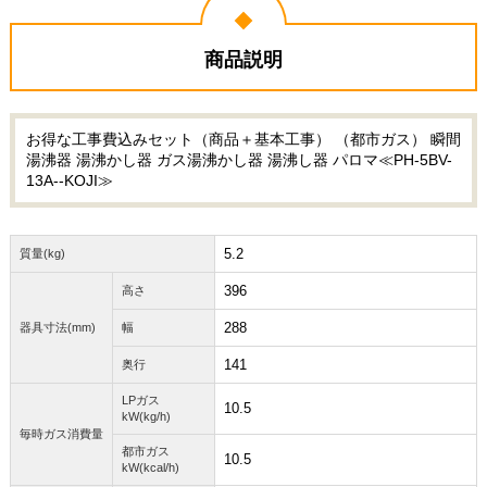
商品説明
お得な工事費込みセット（商品＋基本工事） （都市ガス） 瞬間
湯沸器 湯沸かし器 ガス湯沸かし器 湯沸し器 パロマ≪PH-5BV-
13A--KOJI≫
5.2
質量(kg)
396
高さ
288
器具寸法(mm)
幅
141
奥行
LPガス
10.5
kW(kg/h)
毎時ガス消費量
都市ガス
10.5
kW(kcal/h)