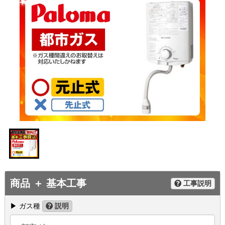
商品 ＋ 基本工事
工事説明
▶ ガス種
説明