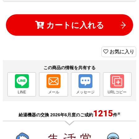
カートに入れる
お気に入り
この商品の情報を共有する
LINE
メール
メッセージ
URLコピー
1215
※
給湯機器の交換 2026年6月度のご成約
件