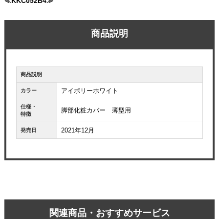
≪KKC052B4≫
商品説明
商品説明
アイボリーホワイト
カラー
仕様・
脚部化粧カバー 薄型用
特徴
2021年12月
発売日
お買い物を続ける
カートへ進む
関連商品・おすすめサービス