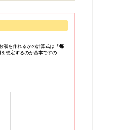
のお湯を作れるかの計算式は
「毎
用を想定するのが基本ですの