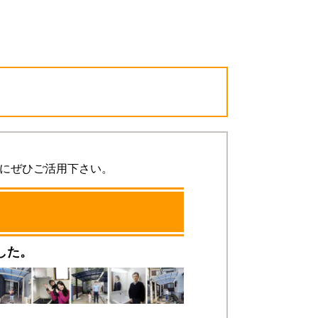
考にぜひご活用下さい。
した。