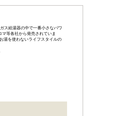
のガス給湯器の中で一番小さなパワ
ロマ等各社から発売されていま
お湯を使わないライフスタイルの
。