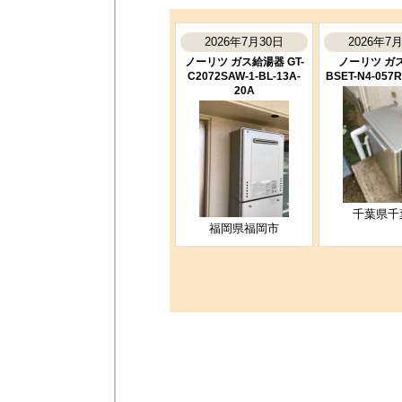
2026年7月30日
2026年7
ノーリツ ガス給湯器 GT-
ノーリツ ガ
C2072SAW-1-BL-13A-
BSET-N4-057R
20A
千葉県千
福岡県福岡市