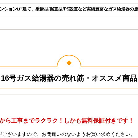
マンション/戸建て、壁掛型/据置型/PS設置など実績豊富なガス給湯器の
16号ガス給湯器の売れ筋・オススメ商品
から工事までラクラク！しかも無料保証付きです！
がございますので、お間違いのないようお買い求めください。