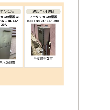
6年7月13日
2026年7月10日
ガス給湯器 GT-
ノーリツ ガス給湯器
AW-1-BL-13A-
BSET-N4-057-13A-20A
20A
千葉県千葉市
県尾張旭市