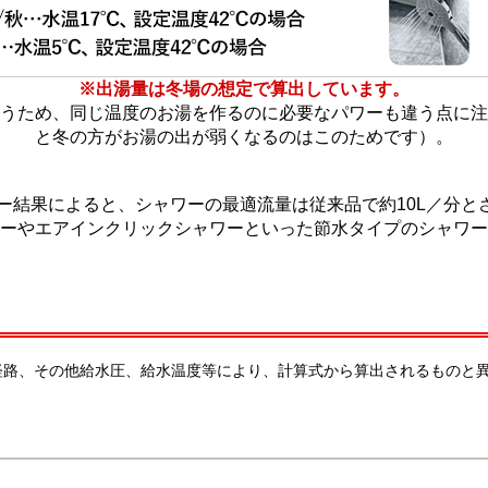
※出湯量は冬場の想定で算出しています。
うため、同じ温度のお湯を作るのに必要なパワーも違う点に注
と冬の方がお湯の出が弱くなるのはこのためです）。
ター結果によると、シャワーの最適流量は従来品で約10L／分と
ーやエアインクリックシャワーといった節水タイプのシャワー
経路、その他給水圧、給水温度等により、計算式から算出されるものと