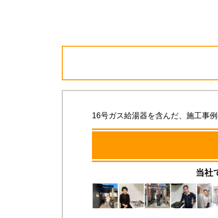
16号ガス給湯器を含んだ、施工事
当社