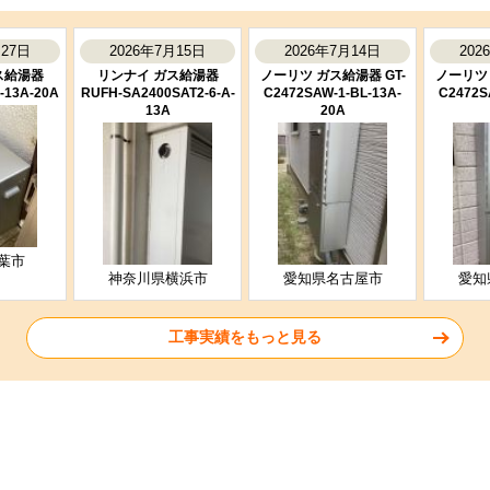
月27日
2026年7月15日
2026年7月14日
202
ス給湯器
リンナイ ガス給湯器
ノーリツ ガス給湯器 GT-
ノーリツ 
-13A-20A
RUFH-SA2400SAT2-6-A-
C2472SAW-1-BL-13A-
C2472S
13A
20A
葉市
神奈川県横浜市
愛知県名古屋市
愛知
工事実績をもっと見る