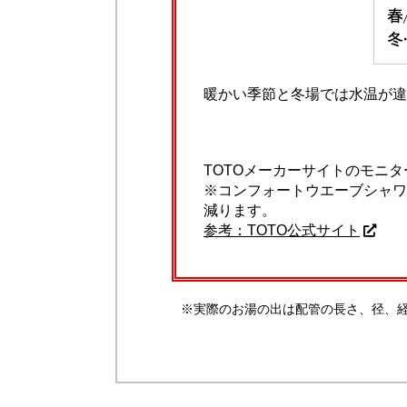
暖かい季節と冬場では水温が違
TOTOメーカーサイトのモニ
※コンフォートウエーブシャワ
減ります。
参考：TOTO公式サイト
※実際のお湯の出は配管の長さ、径、