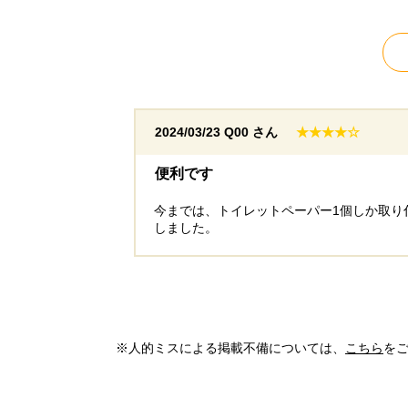
2024/03/23
Q00 さん
★★★★☆
便利です
今までは、トイレットペーパー1個しか取り
しました。
※人的ミスによる掲載不備については、
こちら
を