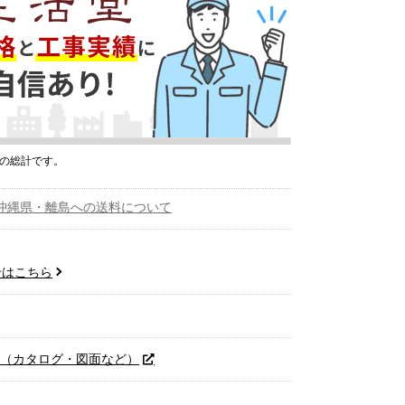
プの総計です。
沖縄県・離島への送料について
せはこちら
へ（カタログ・図面など）