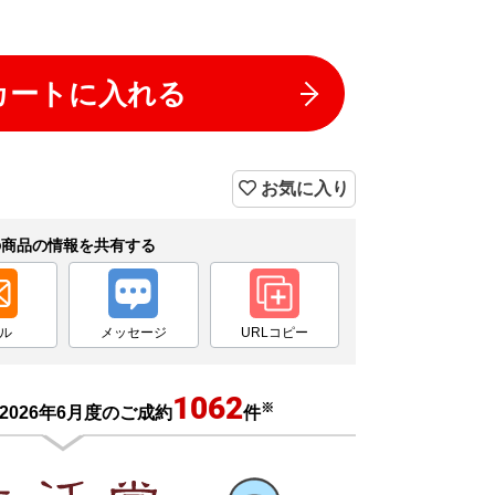
カートに入れる
お気に入り
の商品の情報を共有する
ル
メッセージ
URLコピー
1062
※
2026年6月度のご成約
件