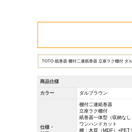
TOTO 紙巻器 棚付二連紙巻器 立座ラク棚付 ダル
商品仕様
カラー
ダルブラウン
棚付二連紙巻器
立座ラク棚付
紙巻器一体型（収納なし
ワンハンドカット
仕様・
棚：木質（MDF）+PE