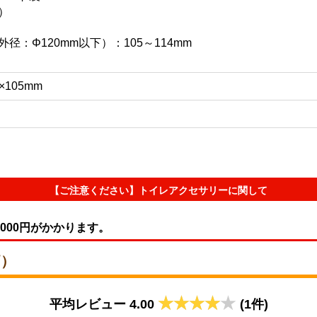
）
：Φ120mm以下）：105～114mm
×105mm
【ご注意ください】トイレアクセサリーに関して
000円がかかります。
価）
平均レビュー 4.00
(1件)