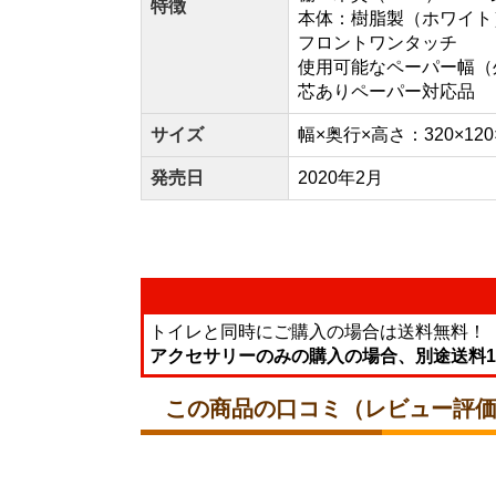
特徴
本体：樹脂製（ホワイト
フロントワンタッチ
使用可能なペーパー幅（外径
芯ありペーパー対応品
サイズ
幅×奥行×高さ：320×120
発売日
2020年2月
トイレと同時にご購入の場合は送料無料！
アクセサリーのみの購入の場合、別途送料1
この商品の口コミ（レビュー評