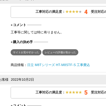
4
工事対応の満足度：
★★★★
★
受注対応
コメント
工事等に関しては特に有りません。
購入の決め手
サイトが見やすかった
レビューの評価が良かった
商品情報：
日立 M8Tシリーズ HT-M8STF-S 工事費込
お客様
2022年10月2日
5
工事対応の満足度：
★★★★★
受注対応
コメント