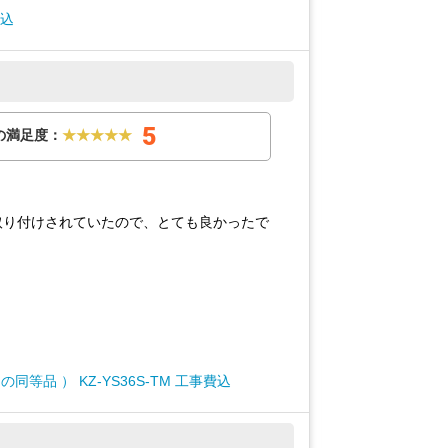
費込
5
の満足度：
★★★★★
取り付けされていたので、とても良かったで
同等品 ） KZ-YS36S-TM 工事費込