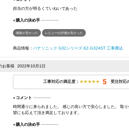
担当の方が明るくていねいであった
購入の決め手
価格が安かった
レビューの評価が良かった
商品情報：
パナソニック G32シリーズ KZ-G32AST 工事費込
替のお客様
2022年10月1日
5
工事対応の満足度：
★★★★★
受注対応
コメント
時間通りに来られました。 感じの良い方で安心しました。 取
望にも応えて頂き満足しております。
購入の決め手