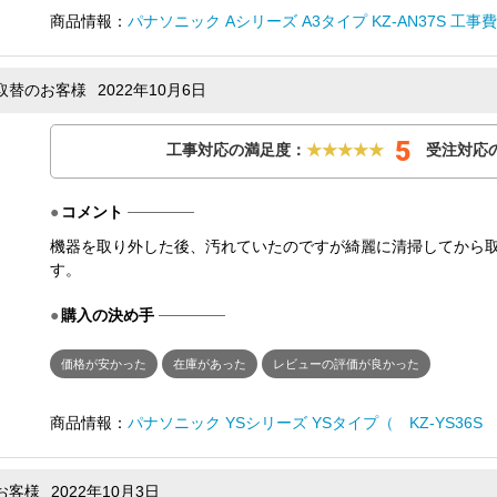
商品情報：
パナソニック Aシリーズ A3タイプ KZ-AN37S 工事
ー取替のお客様
2022年10月6日
5
工事対応の満足度：
★★★★★
受注対応
コメント
機器を取り外した後、汚れていたのですが綺麗に清掃してから
す。
購入の決め手
価格が安かった
在庫があった
レビューの評価が良かった
商品情報：
パナソニック YSシリーズ YSタイプ（ KZ-YS36S の
お客様
2022年10月3日