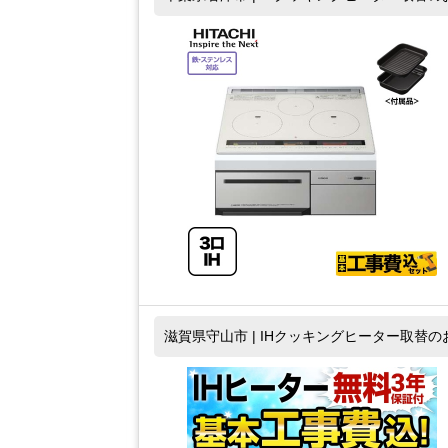
滋賀県守山市 | IHクッキングヒーター取替の