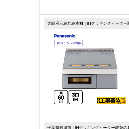
大阪府三島郡島本町 | IHクッキングヒータ
千葉県君津市 | IHクッキングヒーター取替の