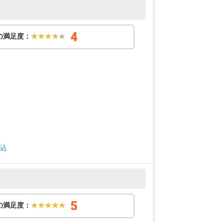
4
の満足度：
★★★★
★
費込
5
の満足度：
★★★★★