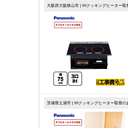
大阪府大阪狭山市 | IHクッキングヒーター
茨城県土浦市 | IHクッキングヒーター取替の