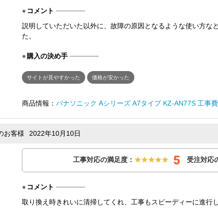
コメント
説明していただいた以外に、故障の原因となるような使い方な
た。
購入の決め手
サイトが見やすかった
価格が安かった
商品情報：
パナソニック Aシリーズ A7タイプ KZ-AN77S 工事
替のお客様
2022年10月10日
5
工事対応の満足度：
★★★★★
受注対応
コメント
取り換え時きれいに清掃してくれ、工事もスピーディーに進行