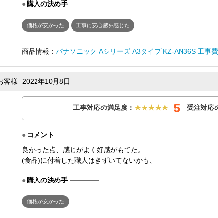
購入の決め手
価格が安かった
工事に安心感を感じた
商品情報：
パナソニック Aシリーズ A3タイプ KZ-AN36S 工事
お客様
2022年10月8日
5
工事対応の満足度：
★★★★★
受注対応
コメント
良かった点、感じがよく好感がもてた。 悪か
(食品)に付着した職人はきずいてないかも、
購入の決め手
価格が安かった