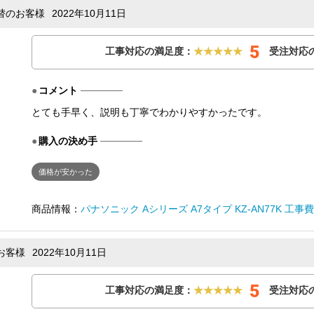
取替のお客様
2022年10月11日
5
工事対応の満足度：
★★★★★
受注対応
コメント
とても手早く、説明も丁寧でわかりやすかったです。
購入の決め手
価格が安かった
商品情報：
パナソニック Aシリーズ A7タイプ KZ-AN77K 工事
お客様
2022年10月11日
5
工事対応の満足度：
★★★★★
受注対応