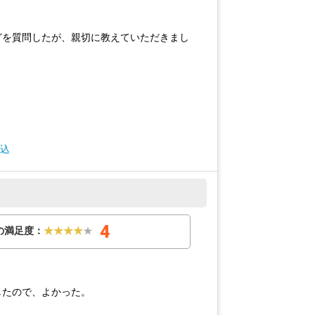
どを質問したが、親切に教えていただきまし
費込
4
の満足度：
★★★★
★
したので、よかった。