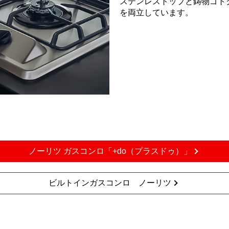
ステンレストップと鋳物ゴト
を両立しています。
ノーリツ ガスコンロ「+do（プラスドゥ）」
ビルトインガスコンロ ノーリツ