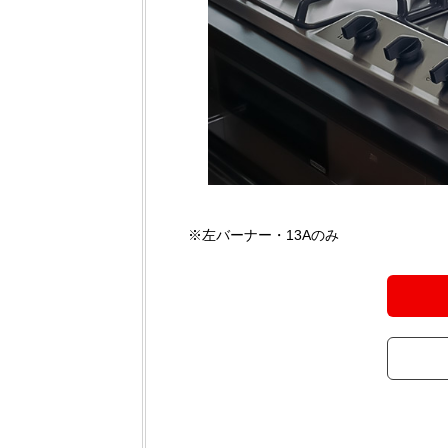
※左バーナー・13Aのみ