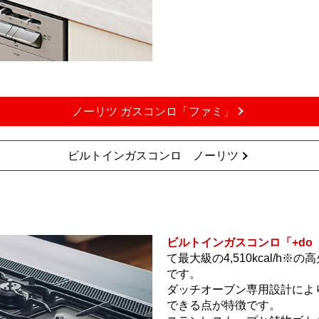
ノーリツ ガスコンロ「ファミ」
ビルトインガスコンロ ノーリツ
ビルトインガスコンロ「+do
て最大級の4,510kcal/h
です。
ダッチオーブン専用設計によ
できる点が特徴です。