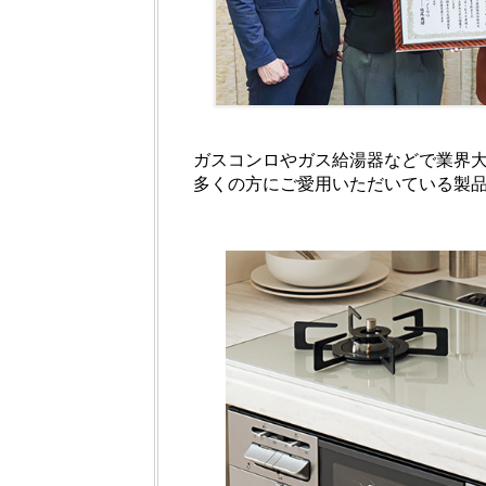
ガスコンロやガス給湯器などで業界
多くの方にご愛用いただいている製