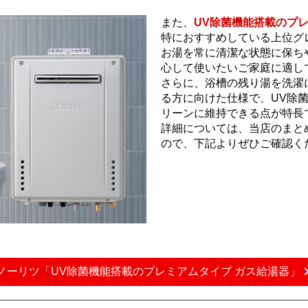
また、
UV除菌機能搭載のプ
特におすすめしている上位グ
お湯を常に清潔な状態に保ち
心して使いたいご家庭に適し
さらに、浴槽の残り湯を洗濯
る方に向けた仕様で、UV除
リーンに維持できる点が特長
詳細については、当店のまと
ので、下記よりぜひご確認く
ノーリツ「UV除菌機能搭載のプレミアムタイプ ガス給湯器」