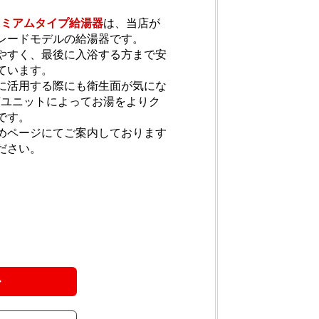
レミアムタイプ給湯器
は、当店が
レードモデルの給湯器です。
やすく、最後に入浴する方まで安
ています。
に活用する際にも衛生面が気にな
菌ユニットによってお湯をよりク
です。
めページにてご案内しております
ださい。