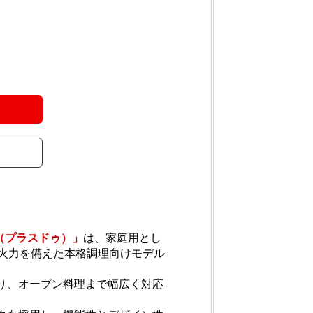
（プラスドゥ）」
は、家庭用とし
※の高火力を備えた本格調理向けモデル
り、オーブン料理まで幅広く対応