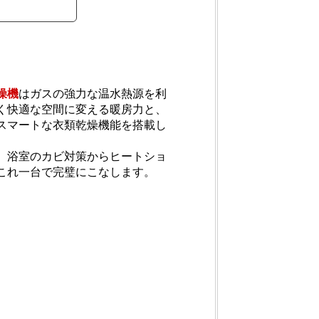
燥機
はガスの強力な温水熱源を利
く快適な空間に変える暖房力と、
スマートな衣類乾燥機能を搭載し
、浴室のカビ対策からヒートショ
これ一台で完璧にこなします。