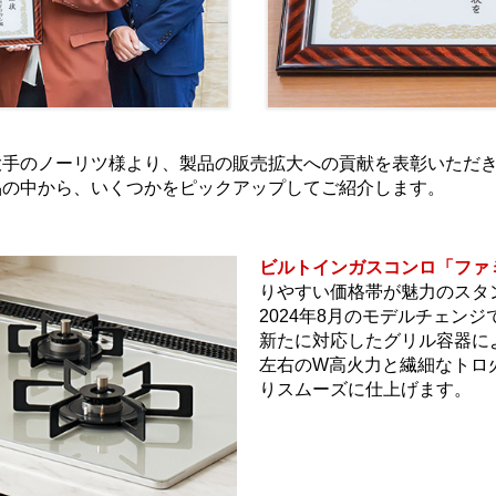
大手のノーリツ様より、製品の販売拡大への貢献を表彰いただ
品の中から、いくつかをピックアップしてご紹介します。
ビルトインガスコンロ「ファ
りやすい価格帯が魅力のスタ
2024年8月のモデルチェン
新たに対応したグリル容器に
左右のW高火力と繊細なトロ
りスムーズに仕上げます。