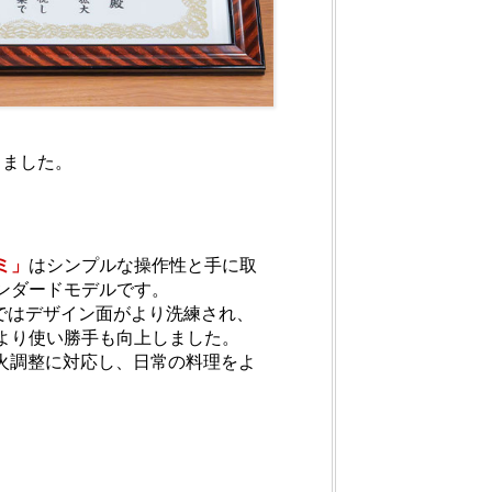
きました。
ミ」
はシンプルな操作性と手に取
ンダードモデルです。
ジではデザイン面がより洗練され、
より使い勝手も向上しました。
火調整に対応し、日常の料理をよ