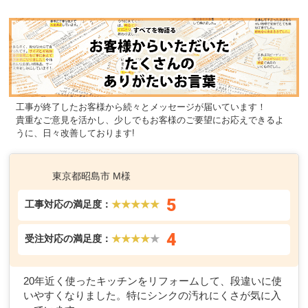
工事が終了したお客様から続々とメッセージが届いています！
貴重なご意見を活かし、少しでもお客様のご要望にお応えできるよ
うに、日々改善しております!
東京都昭島市 M様
5
工事対応の満足度：
★★★★★
4
受注対応の満足度：
★★★★
★
20年近く使ったキッチンをリフォームして、段違いに使
いやすくなりました。特にシンクの汚れにくさが気に入