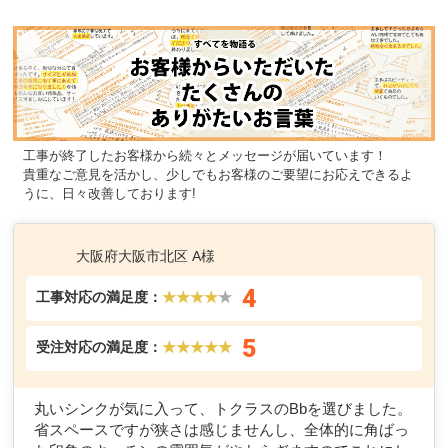
工事が終了したお客様から続々とメッセージが届いています！
貴重なご意見を活かし、少しでもお客様のご要望にお応えできるよ
うに、日々改善しております!
大阪府大阪市北区 A様
4
工事対応の満足度：
★★★★
★
5
受注対応の満足度：
★★★★★
丸いシンクが気に入って、トクラスのBbを選びました。
省スペースですが狭さは感じませんし、全体的に角ばっ