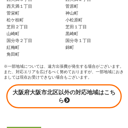
西天満１丁目
菅原町
菅栄町
神山町
松ケ枝町
小松原町
芝田２丁目
芝田１丁目
山崎町
黒崎町
国分寺２丁目
国分寺１丁目
紅梅町
錦町
角田町
※一部地域については、遠方出張費が発生する場合がございます。
また、対応エリアを広げるべく努めておりますが、一部地域におき
ましては現在お受けできない場合もございます。
大阪府大阪市北区以外の対応地域はこち
ら