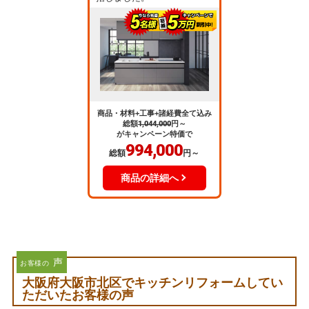
商品・材料+工事+諸経費全て込み
総額
1,044,000
円～
がキャンペーン特価で
994,000
総額
円～
商品の詳細へ
声
お客様の
大阪府大阪市北区でキッチンリフォームしてい
ただいたお客様の声