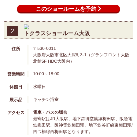
このショールームを予約
2
トクラスショールーム大阪
〒530-0011
住所
大阪府大阪市北区大深町3-1（グランフロント大阪
北館5F HDC大阪内）
10:00～18:00
営業時間
水曜日
休館日
キッチン
浴室
展示品
電車・バスの場合
アクセス
最寄駅はJR大阪駅、地下鉄御堂筋線梅田駅、阪急電
鉄梅田駅、阪神電鉄梅田駅、地下鉄谷町線東梅田駅/
四つ橋線西梅田駅となります。