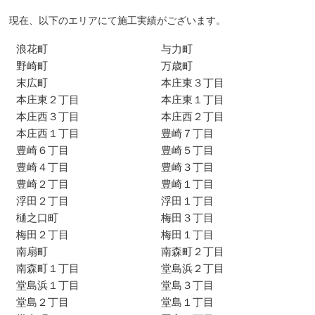
現在、以下のエリアにて施工実績がございます。
浪花町
与力町
野崎町
万歳町
末広町
本庄東３丁目
本庄東２丁目
本庄東１丁目
本庄西３丁目
本庄西２丁目
本庄西１丁目
豊崎７丁目
豊崎６丁目
豊崎５丁目
豊崎４丁目
豊崎３丁目
豊崎２丁目
豊崎１丁目
浮田２丁目
浮田１丁目
樋之口町
梅田３丁目
梅田２丁目
梅田１丁目
南扇町
南森町２丁目
南森町１丁目
堂島浜２丁目
堂島浜１丁目
堂島３丁目
堂島２丁目
堂島１丁目