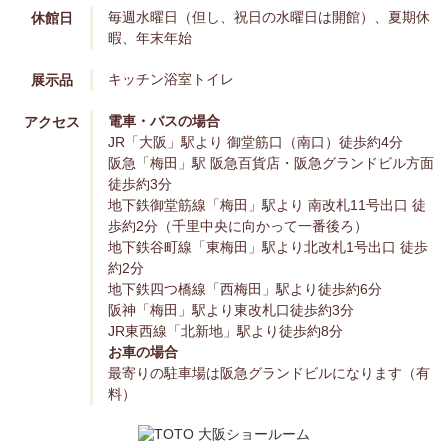
毎週水曜日（但し、祝日の水曜日は開館）、夏期休
休館日
暇、年末年始
キッチン
浴室
トイレ
展示品
電車・バスの場合
アクセス
JR「大阪」駅より 御堂筋口（南口）徒歩約4分
阪急「梅田」駅 阪急百貨店・阪急グランドビル方面
徒歩約3分
地下鉄御堂筋線「梅田」駅より 南改札11号出口 徒
歩約2分（千里中央に向かって一番後ろ）
地下鉄谷町線「東梅田」駅より北改札1号出口 徒歩
約2分
地下鉄四つ橋線「西梅田」駅より徒歩約6分
阪神「梅田」駅より東改札口徒歩約3分
JR東西線「北新地」駅より徒歩約8分
お車の場合
最寄りの駐車場は阪急グランドビルになります（有
料）