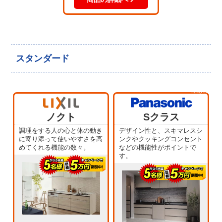
スタンダード
当店人気
No.5
ノクト
Sクラス
調理をする人の心と体の動き
デザイン性と、スキマレスシ
に寄り添って使いやすさを高
ンクやクッキングコンセント
めてくれる機能の数々。
などの機能性がポイントで
す。