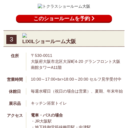
このショールームを予約
3
LIXILショールーム大阪
〒530-0011
住所
大阪府大阪市北区大深町4-20 グランフロント大阪
南館タワーA11階
10:00～17:00<br>18:00～20:00 セルフ見学受付中
営業時間
毎週水曜日（祝日の場合は営業）、夏期、年末年始
休館日
キッチン
浴室
トイレ
展示品
電車・バスの場合
アクセス
・JR大阪駅
・地下鉄御堂筋線梅田駅・中津駅