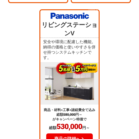
当店人気
No.3
リビングステーショ
ンV
安全や環境に配慮した機能。
納得の価格と使いやすさを併
せ持つシステムキッチンで
す。
商品・材料+工事+諸経費全て込み
総額
580,000
円～
がキャンペーン特価で
530,000
総額
円～
商品の詳細へ