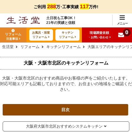
288
117
ご利用
万･工事実績
万件!
土日祝も工事OK！
21年の実績と信頼
メニュー
0
現場調査依頼
お風呂・浴室
キッチン
リフォーム
リフォーム
リフォーム
・お問い合わせ
注意事項
生活堂
リフォーム
キッチンリフォーム
大阪エリアのキッチンリ
大阪・大阪市北区のキッチンリフォーム
大阪・大阪市北区のおすすめ商品やお客様の声をご紹介いたします。
対応可能エリアも記載しておりますので、お住まいの地域をご確認くだ
さい。
目次
大阪府大阪市北区おすすめシステムキッチン