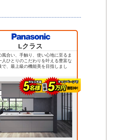
Lクラス
の風合い、手触り、使い心地に至るま
一人ひとりのこだわりを叶える豊富な
肢で、最上級の機能美を目指しまし