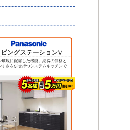
当店人気
リビングステーションV
No.3
や環境に配慮した機能。納得の価格と
やすさを併せ持つシステムキッチンで