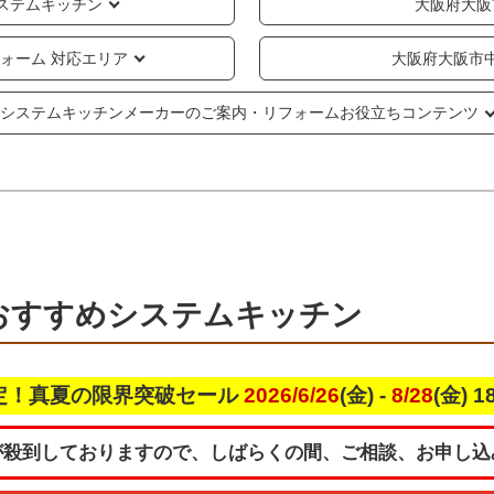
ステムキッチン
大阪府大阪
ォーム 対応エリア
大阪府大阪市
システムキッチンメーカーのご案内・リフォームお役立ちコンテンツ
おすすめシステムキッチン
定！真夏の限界突破セール
2026/6/26
(金) -
8/28
(金) 
が殺到しておりますので、しばらくの間、ご相談、お申し込