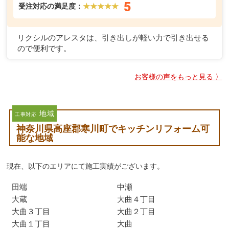
5
受注対応の満足度：
★★★★★
リクシルのアレスタは、引き出しが軽い力で引き出せる
ので便利です。
お客様の声をもっと見る 〉
地域
工事対応
神奈川県高座郡寒川町でキッチンリフォーム可
能な地域
現在、以下のエリアにて施工実績がございます。
田端
中瀬
大蔵
大曲４丁目
大曲３丁目
大曲２丁目
大曲１丁目
大曲