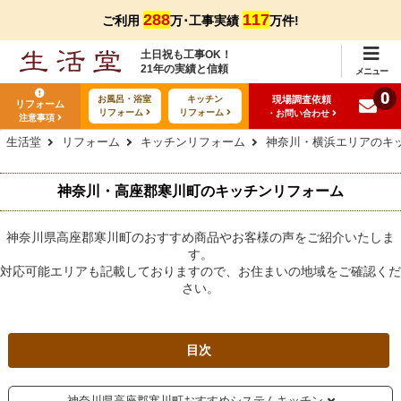
288
117
ご利用
万･工事実績
万件!
土日祝も工事OK！
21年の実績と信頼
メニュー
0
現場調査依頼
お風呂・浴室
キッチン
リフォーム
リフォーム
リフォーム
・お問い合わせ
注意事項
生活堂
リフォーム
キッチンリフォーム
神奈川・横浜エリアのキ
神奈川・高座郡寒川町のキッチンリフォーム
神奈川県高座郡寒川町のおすすめ商品やお客様の声をご紹介いたしま
す。
対応可能エリアも記載しておりますので、お住まいの地域をご確認くだ
さい。
目次
神奈川県高座郡寒川町おすすめシステムキッチン