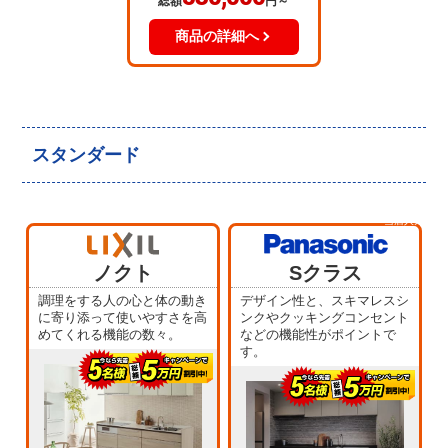
総額
円～
商品の詳細へ
スタンダード
当店人気
No.5
ノクト
Sクラス
調理をする人の心と体の動き
デザイン性と、スキマレスシ
に寄り添って使いやすさを高
ンクやクッキングコンセント
めてくれる機能の数々。
などの機能性がポイントで
す。