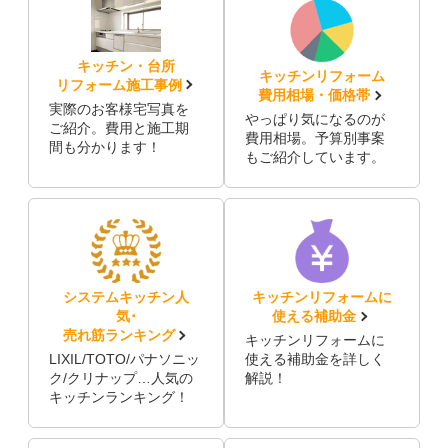
キッチン・台所
キッチンリフォーム
リフォーム施工事例
費用相場・価格帯
実際のお客様宅写真を
やっぱり気になるのが
ご紹介。費用と施工期
費用相場。予算別事案
間も分かります！
もご紹介しています。
システムキッチン人
キッチンリフォームに
気･
使える補助金
売れ筋ランキング
キッチンリフォームに
LIXIL/TOTO/パナソニッ
使える補助金を詳しく
ク/クリナップ…人気の
解説！
キッチンランキング！