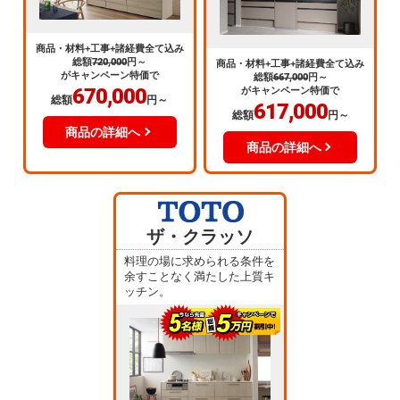
商品・材料+工事+諸経費全て込み
総額
720,000
円～
商品・材料+工事+諸経費全て込み
がキャンペーン特価で
総額
667,000
円～
670,000
がキャンペーン特価で
総額
円～
617,000
総額
円～
商品の詳細へ
商品の詳細へ
ザ・クラッソ
料理の場に求められる条件を
余すことなく満たした上質キ
ッチン。