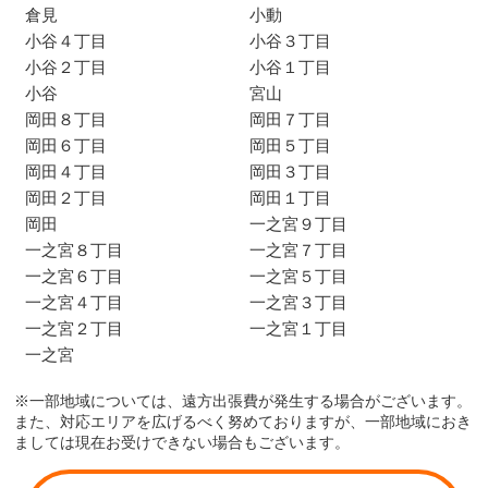
倉見
小動
小谷４丁目
小谷３丁目
小谷２丁目
小谷１丁目
小谷
宮山
岡田８丁目
岡田７丁目
岡田６丁目
岡田５丁目
岡田４丁目
岡田３丁目
岡田２丁目
岡田１丁目
岡田
一之宮９丁目
一之宮８丁目
一之宮７丁目
一之宮６丁目
一之宮５丁目
一之宮４丁目
一之宮３丁目
一之宮２丁目
一之宮１丁目
一之宮
※一部地域については、遠方出張費が発生する場合がございます。
また、対応エリアを広げるべく努めておりますが、一部地域におき
ましては現在お受けできない場合もございます。