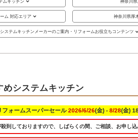
テムキッチン
神奈川県
ーム 対応エリア
神奈川県厚
システムキッチンメーカーのご案内・リフォームお役立ちコンテンツ
すめシステムキッチン
リフォームスーパーセール
2026/6/26
(金) -
8/28
(金) 
が殺到しておりますので、しばらくの間、ご相談、お申し込