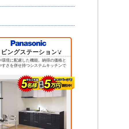
当店人気
リビングステーションV
No.3
や環境に配慮した機能。納得の価格と
やすさを併せ持つシステムキッチンで