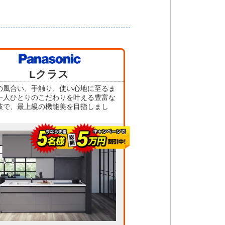
Lクラス
の風合い、手触り、使い心地に至るま
一人ひとりのこだわりを叶える豊富な
肢で、最上級の機能美を目指しまし