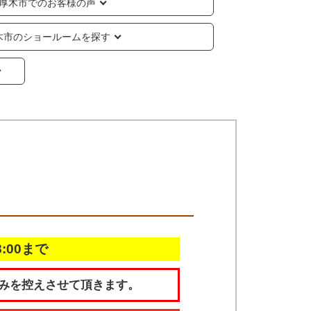
厚木市でのお客様の声
木市のショールームを探す
18:00まで
みを控えさせて頂きます。