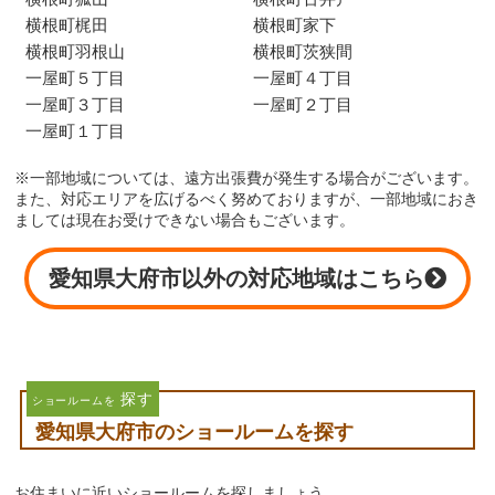
横根町梶田
横根町家下
横根町羽根山
横根町茨狭間
一屋町５丁目
一屋町４丁目
一屋町３丁目
一屋町２丁目
一屋町１丁目
※一部地域については、遠方出張費が発生する場合がございます。
また、対応エリアを広げるべく努めておりますが、一部地域におき
ましては現在お受けできない場合もございます。
愛知県大府市以外の対応地域はこちら
探す
ショールームを
愛知県大府市のショールームを探す
お住まいに近いショールームを探しましょう。