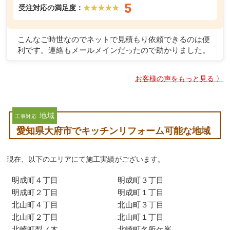
5
受注対応の満足度：
★★★★★
こんなご時世なのでネットで見積もり依頼できるのは便
利です。連絡もメールメインだったので助かりました。
お客様の声をもっと見る 〉
地域
工事対応
愛知県大府市でキッチンリフォーム可能な地域
現在、以下のエリアにて施工実績がございます。
明成町４丁目
明成町３丁目
明成町２丁目
明成町１丁目
北山町４丁目
北山町３丁目
北山町２丁目
北山町１丁目
北崎町梨ノ木
北崎町名所ケ峯