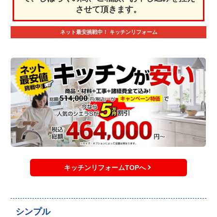
させて頂きます。
ネット最安挑戦中！
キッチンリフォーム
キッチンリフォームTOPへ
シンプル