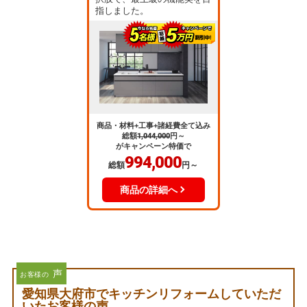
指しました。
商品・材料+工事+諸経費全て込み
総額
1,044,000
円～
がキャンペーン特価で
994,000
総額
円～
商品の詳細へ
声
お客様の
愛知県大府市でキッチンリフォームしていただ
いたお客様の声