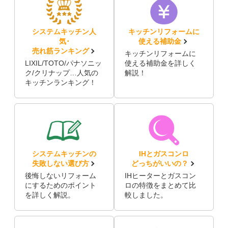
システムキッチン人
キッチンリフォームに
気･
使える補助金
売れ筋ランキング
キッチンリフォームに
LIXIL/TOTO/パナソニッ
使える補助金を詳しく
ク/クリナップ…人気の
解説！
キッチンランキング！
システムキッチンの
IHとガスコンロ
失敗しない選び方
どっちがいいの？
後悔しないリフォーム
IHヒーターとガスコン
にするためのポイント
ロの特徴をまとめて比
を詳しく解説。
較しました。