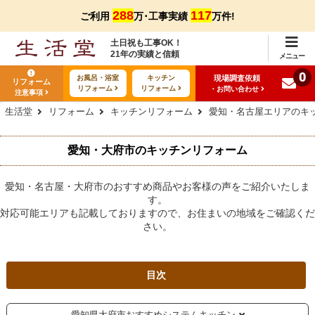
288
117
ご利用
万･工事実績
万件!
土日祝も工事OK！
21年の実績と信頼
メニュー
0
現場調査依頼
お風呂・浴室
キッチン
リフォーム
リフォーム
リフォーム
・お問い合わせ
注意事項
生活堂
リフォーム
キッチンリフォーム
愛知・名古屋エリアのキ
愛知・大府市のキッチンリフォーム
愛知・名古屋・大府市のおすすめ商品やお客様の声をご紹介いたしま
す。
対応可能エリアも記載しておりますので、お住まいの地域をご確認くだ
さい。
目次
愛知県大府市おすすめシステムキッチン