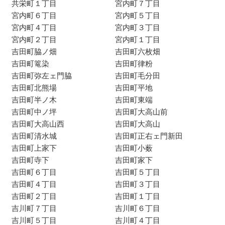
共栄町１丁目
宮内町７丁目
宮内町６丁目
宮内町５丁目
宮内町４丁目
宮内町３丁目
宮内町２丁目
宮内町１丁目
吉田町脇ノ畑
吉田町六枚畑
吉田町篭染
吉田町律粉
吉田町弥左ェ門脇
吉田町毛分田
吉田町北熊場
吉田町平地
吉田町半ノ木
吉田町東端
吉田町中ノ坪
吉田町大高山前
吉田町大高山西
吉田町大高山
吉田町清水城
吉田町正右ェ門新田
吉田町上家下
吉田町小薮
吉田町寺下
吉田町家下
吉田町６丁目
吉田町５丁目
吉田町４丁目
吉田町３丁目
吉田町２丁目
吉田町１丁目
吉川町７丁目
吉川町６丁目
吉川町５丁目
吉川町４丁目