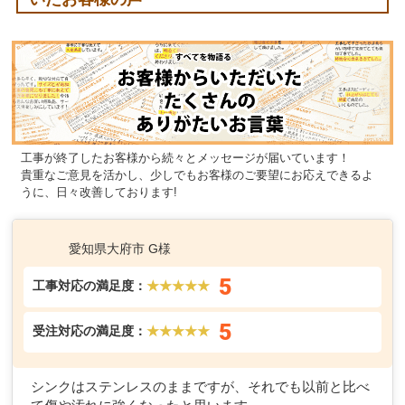
工事が終了したお客様から続々とメッセージが届いています！
貴重なご意見を活かし、少しでもお客様のご要望にお応えできるよ
うに、日々改善しております!
愛知県大府市 G様
5
工事対応の満足度：
★★★★★
5
受注対応の満足度：
★★★★★
シンクはステンレスのままですが、それでも以前と比べ