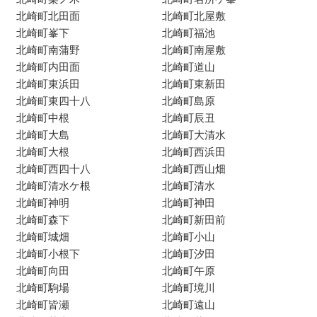
北崎町北田面
北崎町北屋敷
北崎町峯下
北崎町福池
北崎町南蒲野
北崎町南屋敷
北崎町内田面
北崎町道山
北崎町東浜田
北崎町東新田
北崎町東四十八
北崎町島原
北崎町中根
北崎町辰丑
北崎町大島
北崎町大清水
北崎町大根
北崎町西浜田
北崎町西四十八
北崎町西山畑
北崎町清水ケ根
北崎町清水
北崎町神明
北崎町神田
北崎町森下
北崎町新田前
北崎町城畑
北崎町小山
北崎町小根下
北崎町汐田
北崎町向田
北崎町午原
北崎町駒場
北崎町境川
北崎町皆瀬
北崎町遠山