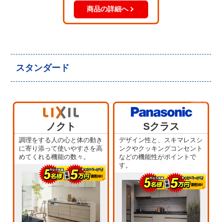
商品の詳細へ
スタンダード
当店人気
No.5
ノクト
Sクラス
調理をする人の心と体の動き
デザイン性と、スキマレスシ
に寄り添って使いやすさを高
ンクやクッキングコンセント
めてくれる機能の数々。
などの機能性がポイントで
す。