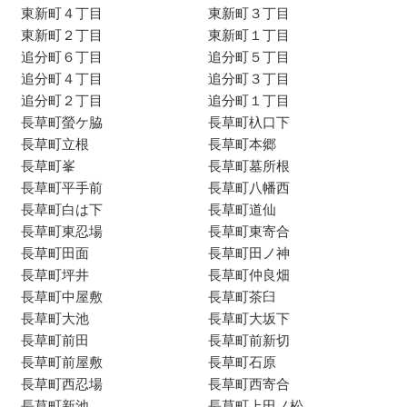
東新町４丁目
東新町３丁目
東新町２丁目
東新町１丁目
追分町６丁目
追分町５丁目
追分町４丁目
追分町３丁目
追分町２丁目
追分町１丁目
長草町螢ケ脇
長草町杁口下
長草町立根
長草町本郷
長草町峯
長草町墓所根
長草町平手前
長草町八幡西
長草町白は下
長草町道仙
長草町東忍場
長草町東寄合
長草町田面
長草町田ノ神
長草町坪井
長草町仲良畑
長草町中屋敷
長草町茶臼
長草町大池
長草町大坂下
長草町前田
長草町前新切
長草町前屋敷
長草町石原
長草町西忍場
長草町西寄合
長草町新池
長草町上田ノ松