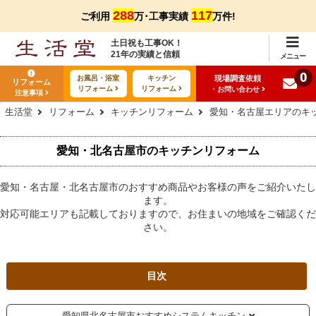
288
117
ご利用
万･工事実績
万件!
土日祝も工事OK！
21年の実績と信頼
メニュー
0
現場調査依頼
お風呂・浴室
キッチン
リフォーム
リフォーム
リフォーム
・お問い合わせ
注意事項
生活堂
リフォーム
キッチンリフォーム
愛知・名古屋エリアのキ
愛知・北名古屋市のキッチンリフォーム
愛知・名古屋・北名古屋市のおすすめ商品やお客様の声をご紹介いたし
ます。
対応可能エリアも記載しておりますので、お住まいの地域をご確認くだ
さい。
目次
愛知県北名古屋市おすすめシステムキッチン