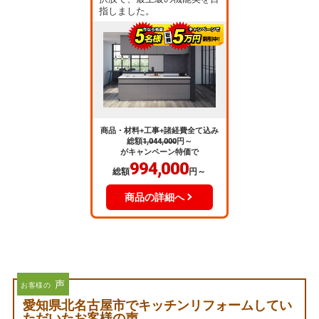
指しました。
商品・材料+工事+諸経費全て込み
総額
1,044,000
円～
がキャンペーン特価で
994,000
総額
円～
商品の詳細へ
声
お客様の
愛知県北名古屋市でキッチンリフォームしてい
ただいたお客様の声