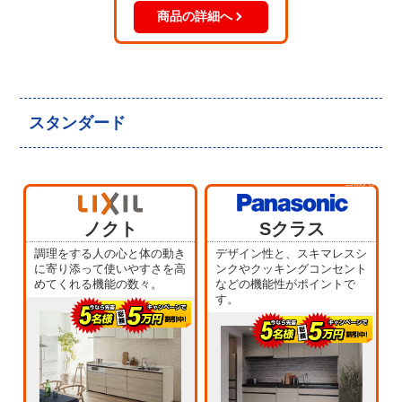
商品の詳細へ
スタンダード
当店人気
No.5
ノクト
Sクラス
調理をする人の心と体の動き
デザイン性と、スキマレスシ
に寄り添って使いやすさを高
ンクやクッキングコンセント
めてくれる機能の数々。
などの機能性がポイントで
す。