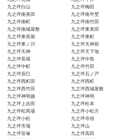
九之坪白山
九之坪梅田
九之坪南美田
九之坪南半埜
九之坪南町
九之坪南竹田
九之坪南城屋敷
九之坪東美田
九之坪東長堀
九之坪東町
九之坪東ノ川
九之坪天神前
九之坪天神
九之坪天下地
九之坪長堀
九之坪中島
九之坪中町
九之坪竹田
九之坪辰巳
九之坪石ノ戸
九之坪西町田
九之坪西町
九之坪西竹田
九之坪西城屋敷
九之坪神明越
九之坪神明
九之坪上吉田
九之坪松本
九之坪松馬場
九之坪小松方
九之坪小松
九之坪寺領
九之坪市場
九之坪山
九之坪笹塚
九之坪高田