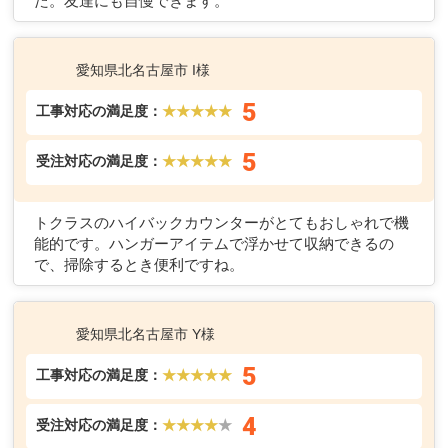
た。友達にも自慢できます。
愛知県北名古屋市 I様
5
工事対応の満足度：
★★★★★
5
受注対応の満足度：
★★★★★
トクラスのハイバックカウンターがとてもおしゃれで機
能的です。ハンガーアイテムで浮かせて収納できるの
で、掃除するとき便利ですね。
愛知県北名古屋市 Y様
5
工事対応の満足度：
★★★★★
4
受注対応の満足度：
★★★★
★