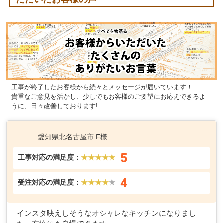
工事が終了したお客様から続々とメッセージが届いています！
貴重なご意見を活かし、少しでもお客様のご要望にお応えできるよ
うに、日々改善しております!
愛知県北名古屋市 F様
5
工事対応の満足度：
★★★★★
4
受注対応の満足度：
★★★★
★
インスタ映えしそうなオシャレなキッチンになりまし