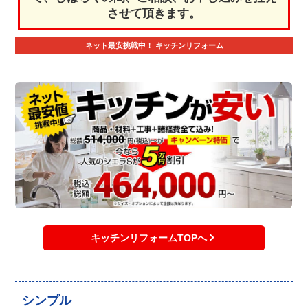
させて頂きます。
ネット最安挑戦中！
キッチンリフォーム
キッチンリフォームTOPへ
シンプル