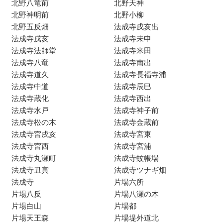
北野八竜前
北野天神
北野神明前
北野小柳
北野五反畑
法成寺戌亥出
法成寺戌亥
法成寺未申
法成寺法師堂
法成寺米田
法成寺八竜
法成寺南出
法成寺道久
法成寺長福寺浦
法成寺中道
法成寺辰巳
法成寺蔵化
法成寺西出
法成寺水戸
法成寺神子前
法成寺松の木
法成寺金蔵前
法成寺宮戌亥
法成寺宮東
法成寺宮西
法成寺宮浦
法成寺丸瀬町
法成寺蚊帳場
法成寺丑寅
法成寺ツナギ畑
法成寺
片場六所
片場八反
片場八瀬の木
片場白山
片場都
片場天王森
片場堤外道北