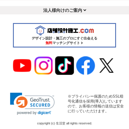
法人様向けのご案内
デザイン設計・施工のプロにすぐ出会える
無料
マッチングサイト
※プライバシー保護のためSSL暗
号化通信を採用(導入)しています
ので、お客様の情報の送信は安全
に行っていただけます。
copyright (c) 生活堂 all rights reserved.