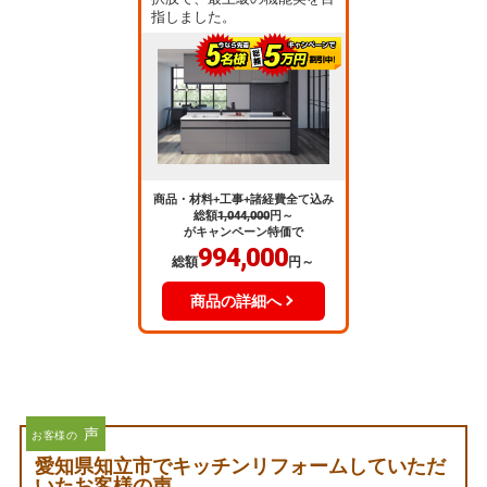
指しました。
商品・材料+工事+諸経費全て込み
総額
1,044,000
円～
がキャンペーン特価で
994,000
総額
円～
商品の詳細へ
声
お客様の
愛知県知立市でキッチンリフォームしていただ
いたお客様の声