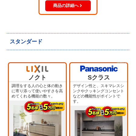
商品の詳細へ
スタンダード
当店人気
No.5
ノクト
Sクラス
調理をする人の心と体の動き
デザイン性と、スキマレスシ
に寄り添って使いやすさを高
ンクやクッキングコンセント
めてくれる機能の数々。
などの機能性がポイントで
す。