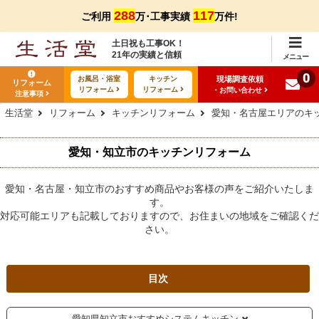
288
117
ご利用
万･工事実績
万件!
土日祝も工事OK！
21年の実績と信頼
メニュー
0
現場調査依頼
お風呂・浴室
キッチン
リフォーム
リフォーム
リフォーム
・お問い合わせ
注意事項
生活堂
リフォーム
キッチンリフォーム
愛知・名古屋エリアのキ
愛知・知立市のキッチンリフォーム
愛知・名古屋・知立市のおすすめ商品やお客様の声をご紹介いたしま
す。
対応可能エリアも記載しておりますので、お住まいの地域をご確認くだ
さい。
目次
愛知県知立市おすすめシステムキッチン