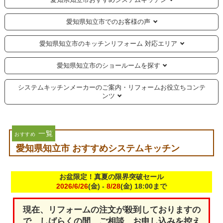
愛知県知立市でのお客様の声
愛知県知立市のキッチンリフォーム 対応エリア
愛知県知立市のショールームを探す
システムキッチンメーカーのご案内・リフォームお役立ちコンテ
ンツ
一覧
おすすめ
愛知県知立市 おすすめシステムキッチン
お盆限定！真夏の限界突破セール
2026/6/26
(金) -
8/28
(金) 18:00まで
現在、リフォームの注文が殺到しておりますの
で、しばらくの間、ご相談、お申し込みを控え