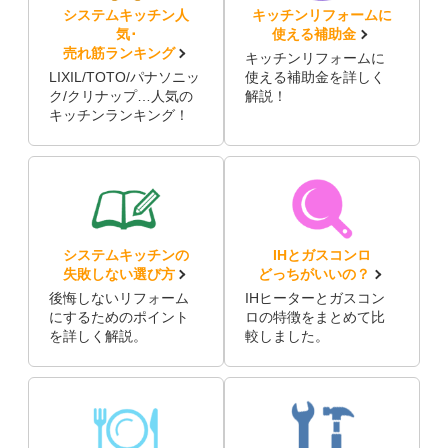
システムキッチン人
キッチンリフォームに
気･
使える補助金
売れ筋ランキング
キッチンリフォームに
LIXIL/TOTO/パナソニッ
使える補助金を詳しく
ク/クリナップ…人気の
解説！
キッチンランキング！
システムキッチンの
IHとガスコンロ
失敗しない選び方
どっちがいいの？
後悔しないリフォーム
IHヒーターとガスコン
にするためのポイント
ロの特徴をまとめて比
を詳しく解説。
較しました。