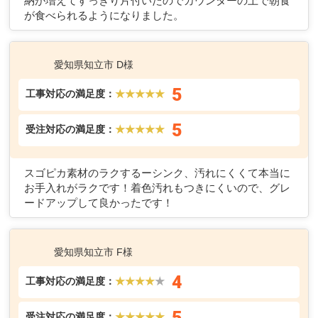
納が増えてすっきり片付いたのでカウンターの上で朝食
が食べられるようになりました。
愛知県知立市 D様
5
工事対応の満足度：
★★★★★
5
受注対応の満足度：
★★★★★
スゴピカ素材のラクするーシンク、汚れにくくて本当に
お手入れがラクです！着色汚れもつきにくいので、グレ
ードアップして良かったです！
愛知県知立市 F様
4
工事対応の満足度：
★★★★
★
5
受注対応の満足度：
★★★★★