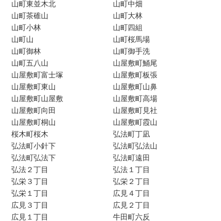
山町東並木北
山町中畑
山町茶碓山
山町大林
山町小林
山町四組
山町山
山町桜馬場
山町御林
山町御手洗
山町五八山
山屋敷町鯒尾
山屋敷町富士塚
山屋敷町板張
山屋敷町東山
山屋敷町山鼻
山屋敷町山屋敷
山屋敷町高場
山屋敷町向田
山屋敷町見社
山屋敷町桐山
山屋敷町霞山
桜木町桜木
弘法町丁凪
弘法町小針下
弘法町弘法山
弘法町弘法下
弘法町遠田
弘法２丁目
弘法１丁目
弘栄３丁目
弘栄２丁目
弘栄１丁目
広見４丁目
広見３丁目
広見２丁目
広見１丁目
牛田町六反