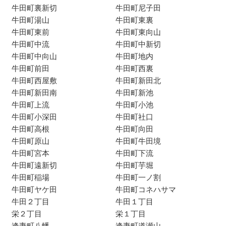
牛田町裏新切
牛田町尼子田
牛田町湯山
牛田町東裏
牛田町東前
牛田町東向山
牛田町中流
牛田町中新切
牛田町中向山
牛田町地内
牛田町前田
牛田町西裏
牛田町西屋敷
牛田町新田北
牛田町新田南
牛田町新池
牛田町上流
牛田町小池
牛田町小深田
牛田町社口
牛田町高根
牛田町向田
牛田町原山
牛田町牛田境
牛田町宮本
牛田町下流
牛田町遠新切
牛田町芋堀
牛田町稲場
牛田町一ノ割
牛田町ヤケ田
牛田町コネハサマ
牛田２丁目
牛田１丁目
栄２丁目
栄１丁目
逢妻町八幡
逢妻町道瀬山