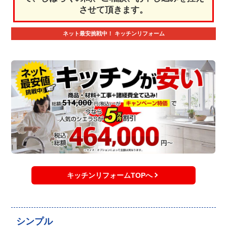
させて頂きます。
ネット最安挑戦中！
キッチンリフォーム
キッチンリフォームTOPへ
シンプル