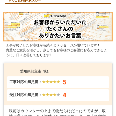
工事が終了したお客様から続々とメッセージが届いています！
貴重なご意見を活かし、少しでもお客様のご要望にお応えできるよ
うに、日々改善しております!
愛知県知立市 N様
5
工事対応の満足度：
★★★★★
4
受注対応の満足度：
★★★★
★
以前はカウンターの上まで物だらけだったのですが、収