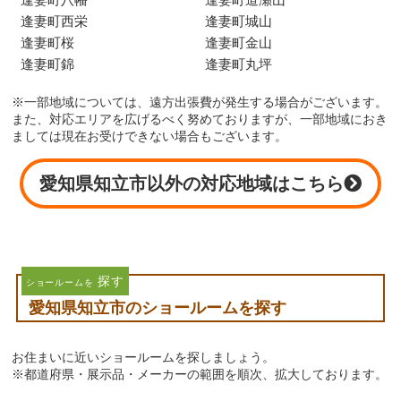
逢妻町西栄
逢妻町城山
逢妻町桜
逢妻町金山
逢妻町錦
逢妻町丸坪
※一部地域については、遠方出張費が発生する場合がございます。
また、対応エリアを広げるべく努めておりますが、一部地域におき
ましては現在お受けできない場合もございます。
愛知県知立市以外の対応地域はこちら
探す
ショールームを
愛知県知立市のショールームを探す
お住まいに近いショールームを探しましょう。
※都道府県・展示品・メーカーの範囲を順次、拡大しております。