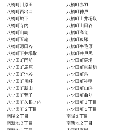
八橋町川原田
八橋町赤羽
八橋町西出口
八橋町神戸
八橋町城下
八橋町上井場取
八橋町寺内
八橋町山田谷
八橋町山崎
八橋町高道
八橋町五輪
八橋町狐塚
八橋町源田谷
八橋町牛毛原
八橋町下井場取
八橋町井戸尻
八ツ田町門前
八ツ田町馬場
八ツ田町馬原
八ツ田町東新切
八ツ田町池谷
八ツ田町泉
八ツ田町川畔
八ツ田町神明
八ツ田町新山
八ツ田町山畔
八ツ田町荒子
八ツ田町曲り
八ツ田町久根ノ内
八ツ田町３丁目
八ツ田町２丁目
八ツ田町１丁目
南陽２丁目
南陽１丁目
南新地３丁目
南新地２丁目
南新地１丁目
内幸町平田