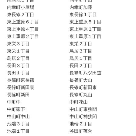
内幸町小屋場
内幸町加藤
東長篠２丁目
東長篠１丁目
東上重原６丁目
東上重原５丁目
東上重原４丁目
東上重原３丁目
東上重原２丁目
東上重原１丁目
東栄３丁目
東栄２丁目
東栄１丁目
鳥居３丁目
鳥居２丁目
鳥居１丁目
長田３丁目
長田２丁目
長田１丁目
長篠町八ツ田道
長篠町東長篠
長篠町大山
長篠町新田裏
長篠町新田東
長篠町新田
長篠町丸山
中町中
中町花山
中町家下
中山町東狭間
中山町中山
中山町神狭間
池端３丁目
池端２丁目
池端１丁目
谷田町落合