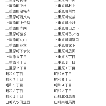
上重原町中根
上重原町村上
上重原町蔵福寺
上重原町川向
上重原町西八鳥
上重原町城後
上重原町上伊勢
上重原町小針
上重原町寺内
上重原町山居下
上重原町腰前
上重原町己ノ池
上重原町丸山
上重原町間瀬口
上重原町花立
上重原町家下
上重原町下伊勢
上重原町恩田
上重原６丁目
上重原５丁目
上重原４丁目
上重原３丁目
上重原２丁目
上重原１丁目
昭和９丁目
昭和８丁目
昭和７丁目
昭和６丁目
昭和５丁目
昭和４丁目
昭和３丁目
昭和２丁目
昭和１丁目
山町北引馬野
山町八ツ田道西
山町南引馬野