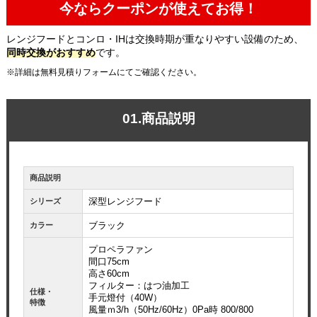
今ならクーポンが使えてお得！
レンジフードとコンロ・IHは交換時期が重なりやすい設備のため、
同時交換がおすすめ
です。
※詳細は無料見積りフォームにてご確認ください。
01.商品説明
商品説明
深型レンジフード
シリーズ
ブラック
カラー
プロペラファン
間口75cm
高さ60cm
フィルター：はつ油加工
仕様・
手元燈付（40W）
特徴
風量ｍ3/h（50Hz/60Hz）0Pa時 800/800