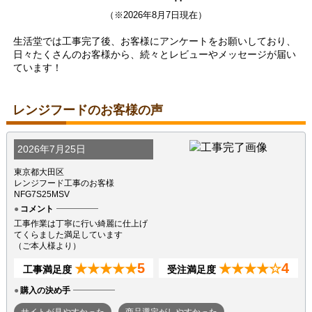
（※2026年8月7日現在）
生活堂では工事完了後、お客様にアンケートをお願いしており、
日々たくさんのお客様から、続々とレビューやメッセージが届い
ています！
レンジフードのお客様の声
2026年7月25日
東京都大田区
レンジフード工事のお客様
NFG7S25MSV
コメント
工事作業は丁寧に行い綺麗に仕上げ
てくらました満足しています
（ご本人様より）
5
4
★★★★★
★★★★☆
工事満足度
受注満足度
購入の決め手
サイトが見やすかった
商品選定がしやすかった