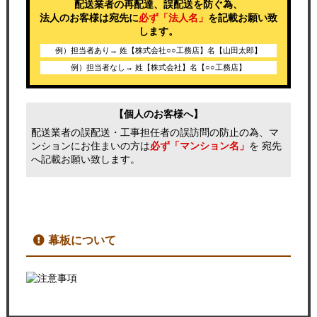
配送業者の再配達、誤配送を防ぐ為、
法人のお客様は宛先に
必ず「法人名」
を記載お願い致
します。
例）担当者あり→ 姓【株式会社○○工務店】名【山田太郎】
例）担当者なし→ 姓【株式会社】名【○○工務店】
【個人のお客様へ】
配送業者の誤配送・工事担任者の誤訪問の防止の為、マ
ンションにお住まいの方は
必ず「マンション名」
を 宛先
へ記載お願い致します。
幕板について