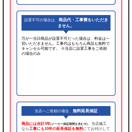
商品代・工事費をいただき
設置不可の場合は、
ません。
万が一当日商品が設置不可だった場合は、料金は一
切いただきません。工事代はもちろん商品も無料で
キャンセル可能です。
※当店に設置工事をご依頼
の場合のみ
無料延長保証
当店へご依頼の場合、
商品には合計3年
、当店施工
(メーカー保証期間を含む※)
なら
工事にも10年の延長保証を無料
にてお付けして