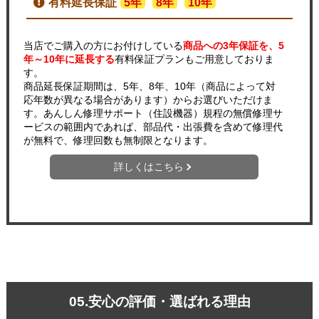
有料延長保証
5年
8年
10年
当店でご購入の方にお付けしている
商品への3年保証を、5
年～10年に延長する
有料保証プランもご用意しておりま
す。
商品延長保証期間は、5年、8年、10年（商品によって対
応年数が異なる場合があります）からお選びいただけま
す。あんしん修理サポート（住設機器）規程の無償修理サ
ービスの範囲内であれば、部品代・出張費を含めて修理代
が無料で、修理回数も無制限となります。
詳しくはこちら
05.安心の評価・選ばれる理由