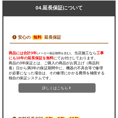
04.延長保証について
安心の
無料
延長保証
商品には合計3年
、当店施工なら
工事
(メーカー保証期間を含む)
にも10年の延長保証を無料
にてお付けしております。
商品の3年保証とは、ご購入の商品がお買上げ（商品到
着）日から満3年の保証期間中に、機器の不具合等で修理
が必要になった場合は、その修理にかかる費用を補償する
独自の保証システムです。
詳しくはこちら