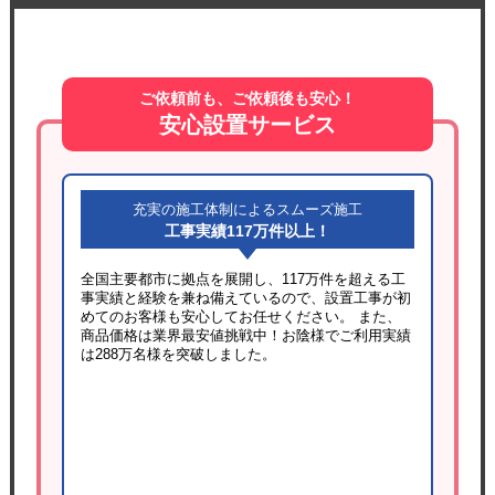
ご依頼前も、ご依頼後も安心！
安心設置サービス
充実の施工体制によるスムーズ施工
工事実績117万件以上！
全国主要都市に拠点を展開し、117万件を超える工
事実績と経験を兼ね備えているので、設置工事が初
めてのお客様も安心してお任せください。 また、
商品価格は業界最安値挑戦中！お陰様でご利用実績
は288万名様を突破しました。