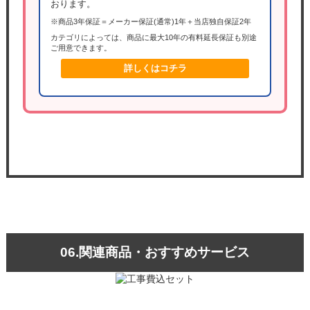
おります。
※商品3年保証＝メーカー保証(通常)1年＋当店独自保証2年
カテゴリによっては、商品に最大10年の有料延長保証も別途
ご用意できます。
詳しくはコチラ
06.関連商品・おすすめサービス