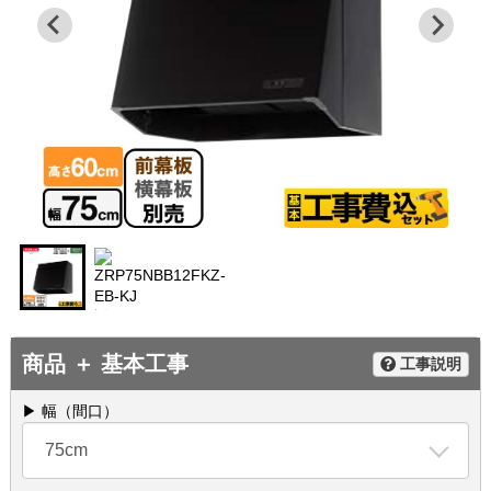
商品 ＋ 基本工事
工事説明
▶ 幅（間口）
75cm