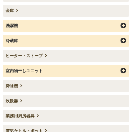
金庫
洗濯機
冷蔵庫
ヒーター・ストーブ
室内物干しユニット
掃除機
炊飯器
業務用厨房器具
電気ケトル・ポット