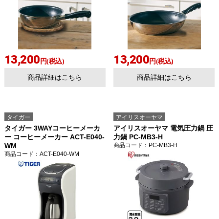
13,200
13,200
円(税込)
円(税込)
商品詳細はこちら
商品詳細はこちら
お買い物を続ける
カートへ進む
タイガー
アイリスオーヤマ
タイガー 3WAYコーヒーメーカ
アイリスオーヤマ 電気圧力鍋 圧
ー コーヒーメーカー ACT-E040-
力鍋 PC-MB3-H
WM
商品コード
：PC-MB3-H
商品コード
：ACT-E040-WM