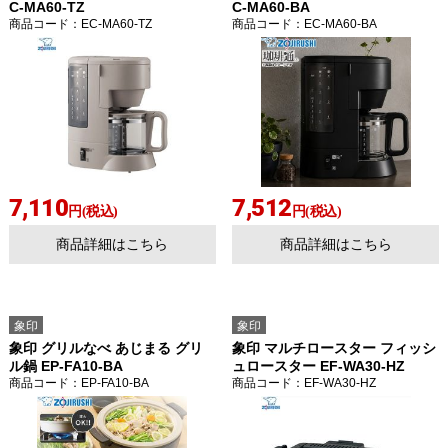
C-MA60-TZ
C-MA60-BA
商品コード
：EC-MA60-TZ
商品コード
：EC-MA60-BA
7,110
7,512
円(税込)
円(税込)
商品詳細はこちら
商品詳細はこちら
象印
象印
象印 グリルなべ あじまる グリ
象印 マルチロースター フィッシ
ル鍋 EP-FA10-BA
ュロースター EF-WA30-HZ
商品コード
：EP-FA10-BA
商品コード
：EF-WA30-HZ