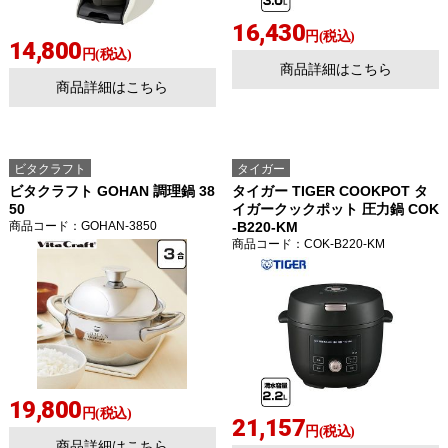
16,430
円(税込)
14,800
円(税込)
商品詳細はこちら
商品詳細はこちら
ビタクラフト
タイガー
ビタクラフト GOHAN 調理鍋 38
タイガー TIGER COOKPOT タ
50
イガークックポット 圧力鍋 COK
商品コード
：GOHAN-3850
-B220-KM
商品コード
：COK-B220-KM
19,800
円(税込)
21,157
円(税込)
商品詳細はこちら