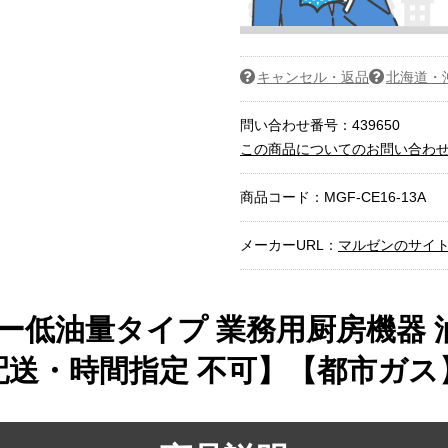
キャンセル・返品
北海道・
問い合わせ番号：439650
この商品についてのお問い合わ
商品コード：
MGF-CE16-13A
メーカーURL：
マルゼンのサイ
ー低油量タイプ 業務用厨房機器 油
・時間指定 不可】【都市ガス】 ≪M