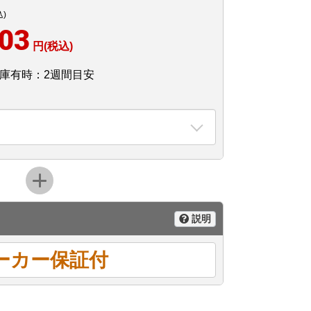
込)
603
円(税込)
庫有時：2週間目安
説明
ーカー保証付