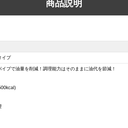
商品説明
タイプ
パイプで油量を削減！調理能力はそのままに油代を節減！
0kcal)
理