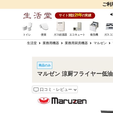
ご利
21年
サイト開設
の実績
トイレ
便座
ガス給湯器
エコキュート
食洗機
ガスコ
生活堂
業務用機器
業務用厨房機器
マルゼン
商品のみ
マルゼン 涼厨フライヤー低油量タ
口コミ・レビュー