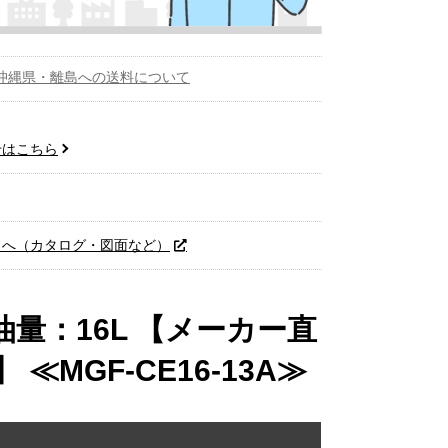
沖縄県・離島への送料について
せはこちら
トへ（カタログ・図面など）
量：16L 【メーカー直
GF-CE16-13A≫