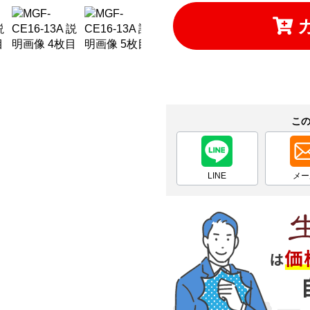
こ
LINE
メー