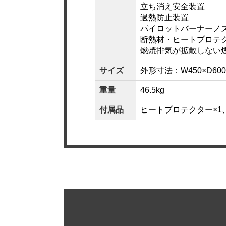
立ち消え安全装置
過熱防止装置
パイロットバーナーノ
断熱材・ヒートプロテ
燃焼排気が拡散しない
サイズ
外形寸法：W450×D600
重量
46.5kg
付属品
ヒートプロテクター×1、