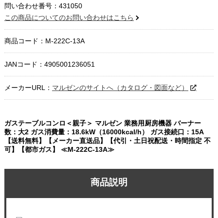
問い合わせ番号：431050
この商品についてのお問い合わせはこちら
商品コード：
M-222C-13A
JANコード：4905001236051
メーカーURL：
マルゼンのサイトへ（カタログ・図面など）
ガステーブルコンロ＜親子＞ マルゼン 業務用厨房機器 バーナー
数：大2 ガス消費量：18.6kW（16000kcal/h） ガス接続口：15A
【送料無料】【メーカー直送品】【代引・土日祝配送・時間指定 不
可】【都市ガス】 ≪M-222C-13A≫
商品説明