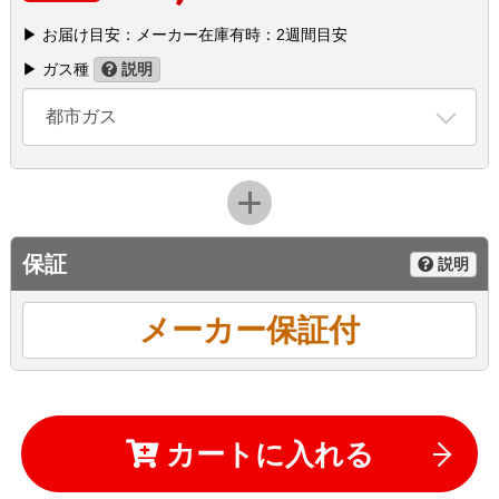
▶ お届け目安：メーカー在庫有時：2週間目安
▶ ガス種
説明
都市ガス
保証
説明
メーカー保証付
カートに入れる