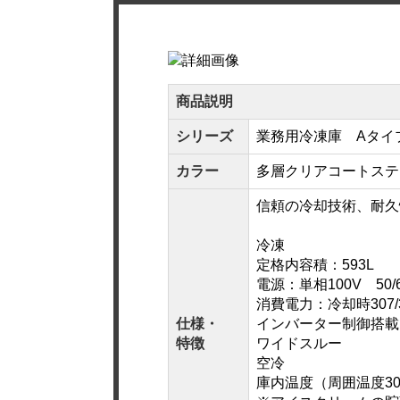
商品説明
シリーズ
業務用冷凍庫 Aタイ
カラー
多層クリアコートステ
信頼の冷却技術、耐久
冷凍
定格内容積：593L
電源：単相100V 50/60
消費電力：冷却時307/3
仕様・
インバーター制御搭載
特徴
ワイドスルー
空冷
庫内温度（周囲温度30