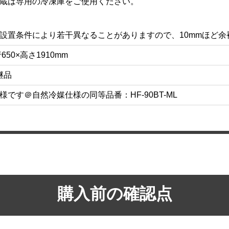
蔵は専用の冷凍庫をご使用ください。
お買い物を続ける
カートへ進む
設置条件により若干異なることがありますので、10mmほど余
50×高さ1910mm
の後継品
です＠自然冷媒仕様の同等品番：HF-90BT-ML
購入前の確認点