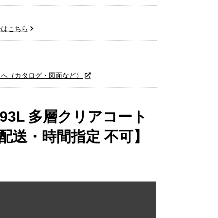
せはこちら
トへ（カタログ・図面など）
93L 多層クリアコート
配送・時間指定 不可】