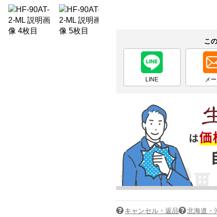
こ
LINE
メー
キャンセル・返品
北海道・