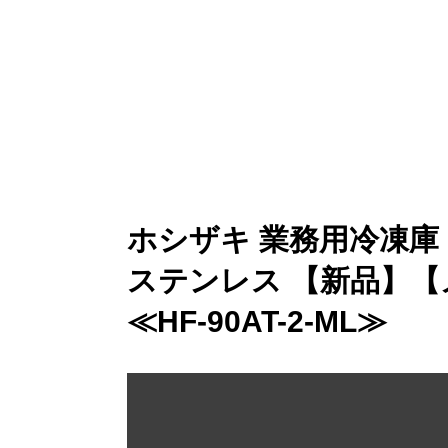
ホシザキ 業務用冷凍庫 
ステンレス 【新品】【
≪HF-90AT-2-ML≫