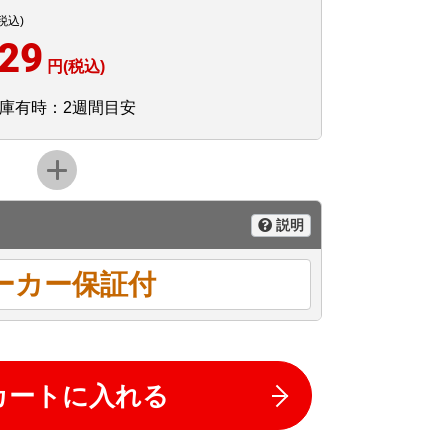
税込)
529
円(税込)
庫有時：2週間目安
説明
ーカー保証付
カートに入れる