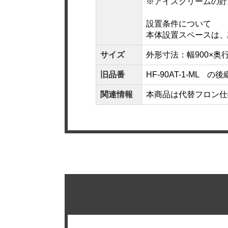
※アイスクリームの貯
設置条件について
本体設置スペースは、
サイズ
外形寸法：幅900×奥行6
旧品番
HF-90AT-1-ML 
関連情報
本商品は代替フロン仕様