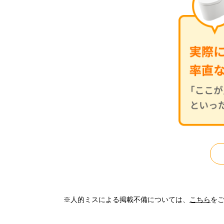
※人的ミスによる掲載不備については、
こちら
を