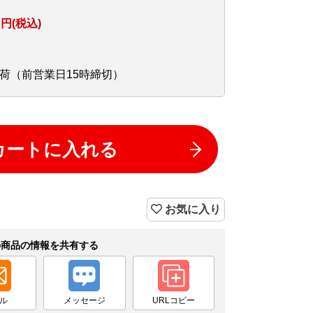
円(税込)
荷（前営業日15時締切）
カートに入れる
お気に入り
の商品の情報を共有する
ル
メッセージ
URLコピー