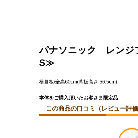
パナソニック レンジフー
S≫
横幕板/全高60cm(幕板高さ:56.5cm)
本体をご購入頂いたお客さま限定品
この商品の口コミ（レビュー評