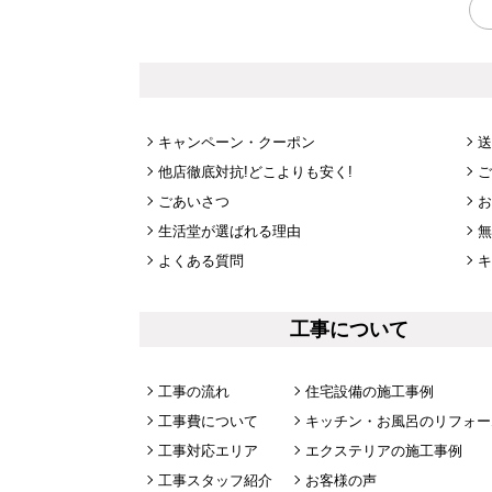
キャンペーン・クーポン
送
他店徹底対抗!どこよりも安く!
ご
ごあいさつ
お
生活堂が選ばれる理由
無
よくある質問
キ
工事について
工事の流れ
住宅設備の施工事例
工事費について
キッチン・お風呂のリフォー
工事対応エリア
エクステリアの施工事例
工事スタッフ紹介
お客様の声