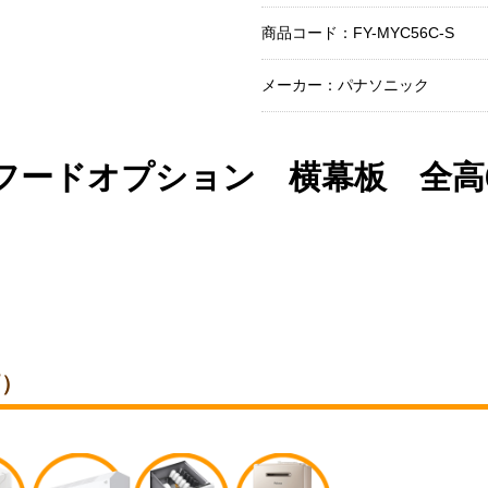
商品コード：
FY-MYC56C-S
メーカー：パナソニック
ドオプション 横幕板 全高60cm
価）