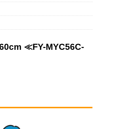
 ≪FY-MYC56C-