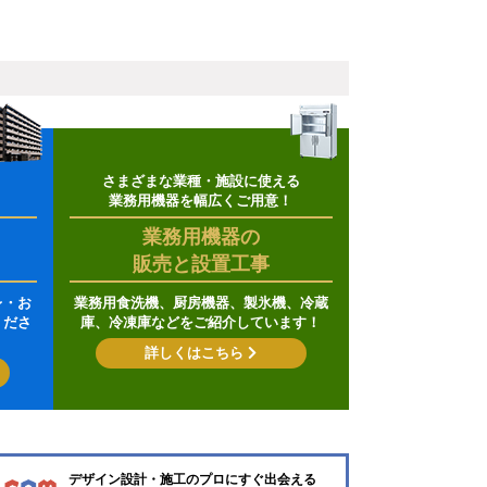
さまざまな業種・施設に使える
業務用機器を幅広くご用意！
業務用機器の
販売と設置工事
レ・お
業務用食洗機、厨房機器、製氷機、冷蔵
くださ
庫、冷凍庫などをご紹介しています！
詳しくはこちら
デザイン設計・施工のプロにすぐ出会える