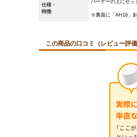
バーナーの上にセッ
仕様・
特徴
※裏面に「AH16」
この商品の口コミ（レビュー評