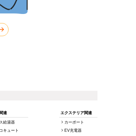
関連
エクステリア関連
ス給湯器
カーポート
コキュート
EV充電器