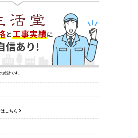
プの総計です。
せはこちら