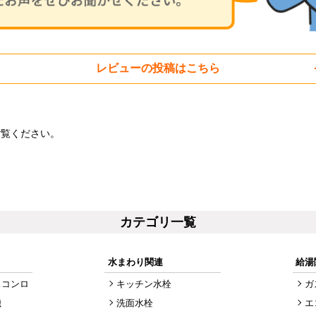
レビューの投稿はこちら
ご覧ください。
カテゴリ一覧
水まわり関連
給湯
スコンロ
キッチン水栓
ガ
機
洗面水栓
エ