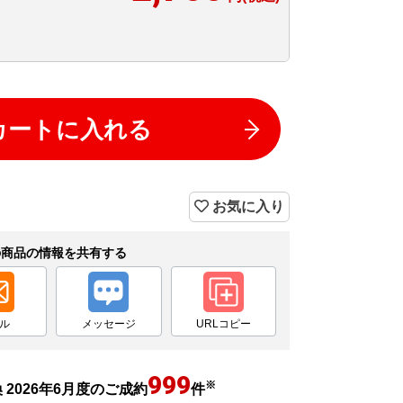
カートに入れる
お気に入り
の商品の情報を共有する
ル
メッセージ
URLコピー
999
※
2026年6月度のご成約
件