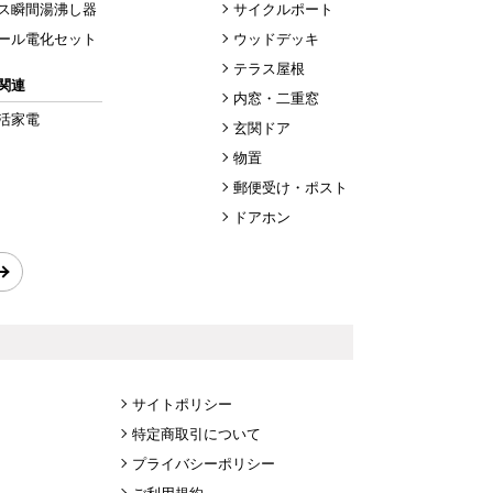
ス瞬間湯沸し器
サイクルポート
ール電化セット
ウッドデッキ
テラス屋根
関連
内窓・二重窓
活家電
玄関ドア
物置
郵便受け・ポスト
ドアホン
サイトポリシー
特定商取引について
プライバシーポリシー