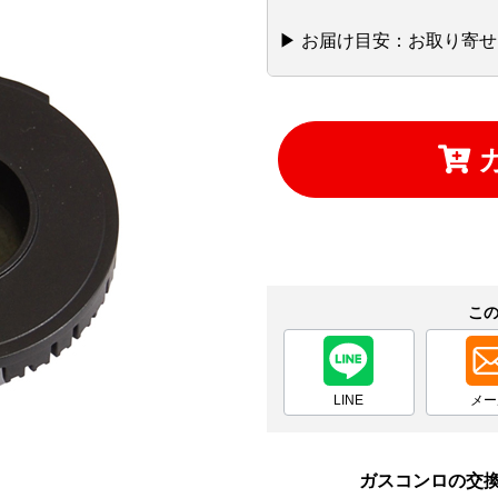
▶ お届け目安：お取り寄せ
こ
LINE
メー
ガスコンロの交換 