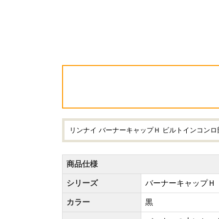
リンナイ バーナーキャップＨ ビルトインコンロ部材 黒
商品仕様
シリーズ
バーナーキャップＨ
カラー
黒