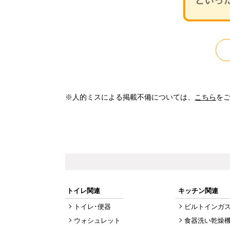
※人的ミスによる掲載不備については、
こちら
を
トイレ関連
キッチン関連
トイレ･便器
ビルトインガ
ウォシュレット
食器洗い乾燥