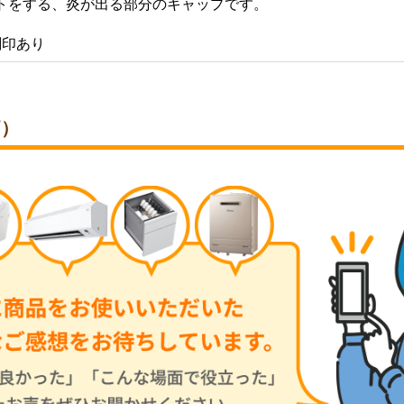
トをする、炎が出る部分のキャップです。
刻印あり
価）
お買い物を続ける
カートへ進む