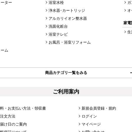
ヒーター
浴室水栓
ガ
浄水器･カートリッジ
オ
アルカリイオン整水器
家電
洗面化粧台
生
浴室テレビ
お風呂・浴室リフォーム
ォーム
商品カテゴリ一覧をみる
ご利用案内
料・お支払い方法・領収書
新規会員登録・規約
注文方法
ログイン
届け日のご案内
マイページ