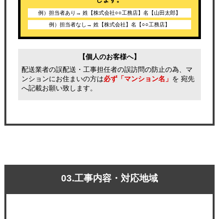
例）担当者あり→ 姓【株式会社○○工務店】名【山田太郎】
例）担当者なし→ 姓【株式会社】名【○○工務店】
【個人のお客様へ】
配送業者の誤配送・工事担任者の誤訪問の防止の為、マ
ンションにお住まいの方は
必ず「マンション名」
を 宛先
へ記載お願い致します。
03.工事内容・対応地域