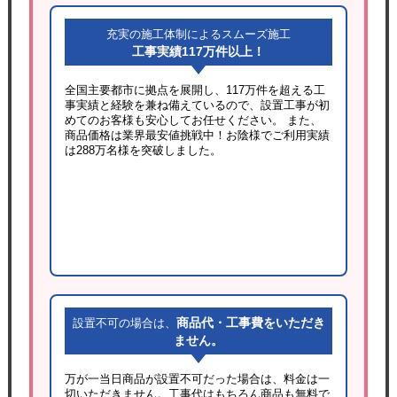
充実の施工体制によるスムーズ施工
工事実績117万件以上！
全国主要都市に拠点を展開し、117万件を超える工
事実績と経験を兼ね備えているので、設置工事が初
めてのお客様も安心してお任せください。 また、
商品価格は業界最安値挑戦中！お陰様でご利用実績
は288万名様を突破しました。
商品代・工事費をいただき
設置不可の場合は、
ません。
万が一当日商品が設置不可だった場合は、料金は一
切いただきません。工事代はもちろん商品も無料で