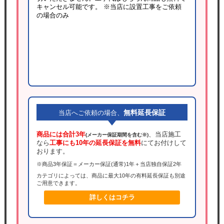
キャンセル可能です。
※当店に設置工事をご依頼
の場合のみ
無料延長保証
当店へご依頼の場合、
商品には合計3年
、当店施工
(メーカー保証期間を含む※)
なら
工事にも10年の延長保証を無料
にてお付けして
おります。
※商品3年保証＝メーカー保証(通常)1年＋当店独自保証2年
カテゴリによっては、商品に最大10年の有料延長保証も別途
ご用意できます。
詳しくはコチラ