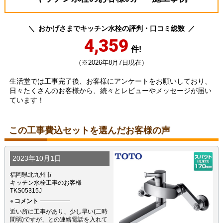
おかげさまでキッチン水栓の評判・口コミ総数
4,359
件!
（※2026年8月7日現在）
生活堂では工事完了後、お客様にアンケートをお願いしており、
日々たくさんのお客様から、続々とレビューやメッセージが届い
ています！
この工事費込セットを選んだお客様の声
2023年10月1日
福岡県北九州市
キッチン水栓工事のお客様
TKS05315J
コメント
近い所に工事があり、少し早い(二時
間弱)ですが、との連絡電話を入れて