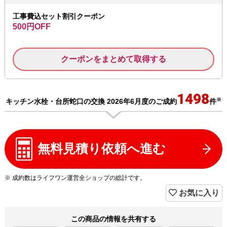
工事費込セット割引クーポン
500円OFF
クーポンをまとめて取得する
1498
※
キッチン水栓・台所蛇口の交換 2026年6月度のご成約
件
無料見積り依頼へ進む
※ 成約数はライフワン運営全ショップの総計です。
お気に入り
この商品の情報を共有する