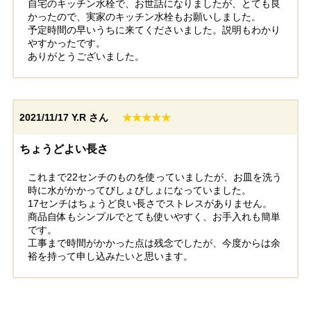
自宅のキッチン水栓で、お世話になりましたが、とても良
工事実績をもっと見る
かったので、実家のキッチン水栓もお願いしました。
予定時間の早いうちに来てくださいました。説明もわかり
やすかったです。
ありがとうございました。
2021/11/17
Y.R さん
★★★★★
ちょうどよい長さ
これまで22センチのものを使っていましたが、お皿を洗う
時に水がかかってびしょびしょになっていました。
17センチはちょうど良い長さでストレスがありません。
商品自体もシンプルでとても使いやすく、お手入れも簡単
です。
工事まで時間がかかった点は残念でしたが、今度からは余
裕を持って申し込みたいと思います。