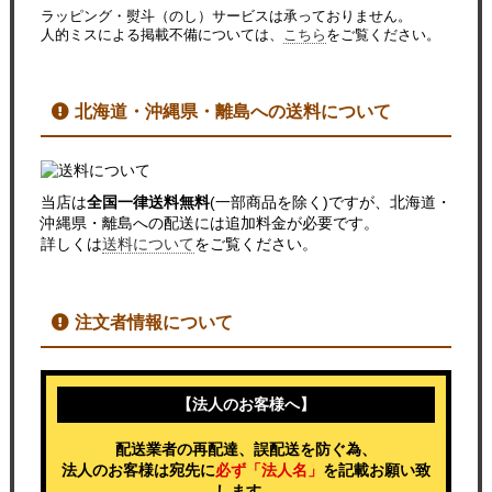
ラッピング・熨斗（のし）サービスは承っておりません。
人的ミスによる掲載不備については、
こちら
をご覧ください。
北海道・沖縄県・離島への送料について
当店は
全国一律送料無料
(一部商品を除く)ですが、北海道・
沖縄県・離島への配送には追加料金が必要です。
詳しくは
送料について
をご覧ください。
注文者情報について
【法人のお客様へ】
配送業者の再配達、誤配送を防ぐ為、
法人のお客様は宛先に
必ず「法人名」
を記載お願い致
します。