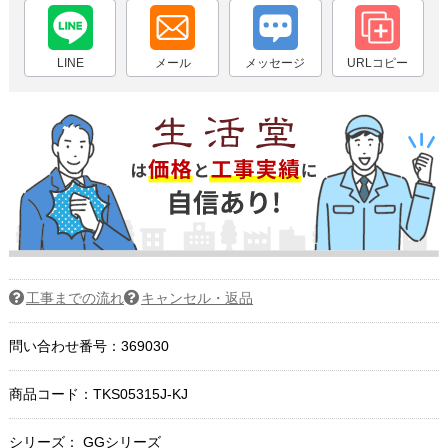
LINE
メール
メッセージ
URLコピー
工事までの流れ
キャンセル・返品
問い合わせ番号：369030
商品コード：
TKS05315J-KJ
シリーズ： GGシリーズ