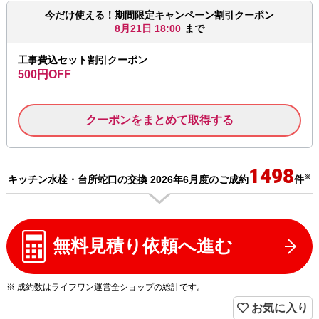
今だけ使える！期間限定キャンペーン割引クーポン
8月21日 18:00
まで
工事費込セット割引クーポン
500円OFF
クーポンをまとめて取得する
1498
※
キッチン水栓・台所蛇口の交換 2026年6月度のご成約
件
無料見積り依頼へ進む
※ 成約数はライフワン運営全ショップの総計です。
お気に入り