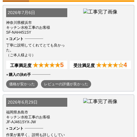
2026年7月6日
神奈川県横浜市
キッチン水栓工事のお客様
SF-NAH451SY
コメント
丁寧に説明してくれてとても良かっ
た。
（ご本人様より）
5
4
★★★★★
★★★★☆
工事満足度
受注満足度
購入の決め手
価格が安かった
レビューの評価が良かった
2026年6月29日
福岡県糸島市
キッチン水栓工事のお客様
JF-AJ461SYX-JW
コメント
作業が素早く、説明も詳しくしてい