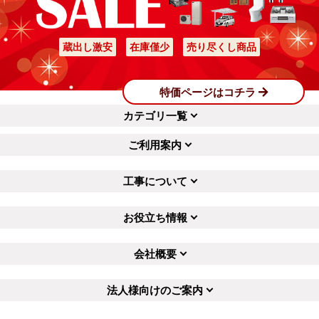
蔵出し激安
在庫僅少
売り尽くし商品
特価ページはコチラ
カテゴリ一覧
ご利用案内
工事について
お役立ち情報
会社概要
法人様向けのご案内