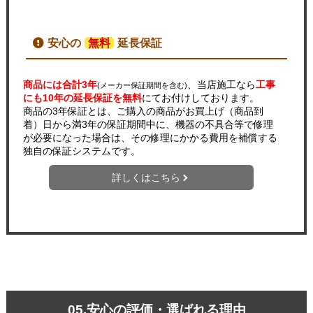
安心の
無料
延長保証
商品には合計3年
、当店施工なら
工事
(メーカー保証期間を含む)
にも10年の延長保証を無料
にてお付けしております。
商品の3年保証とは、ご購入の商品がお買上げ（商品到
着）日から満3年の保証期間中に、機器の不具合等で修理
が必要になった場合は、その修理にかかる費用を補償する
独自の保証システムです。
詳しくはこちら
05.安心の評価・選ばれる理由