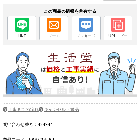
この商品の情報を共有する
LINE
メール
メッセージ
URLコピー
工事までの流れ
キャンセル・返品
問い合わせ番号：424944
商品コード：
EK8700E-KJ