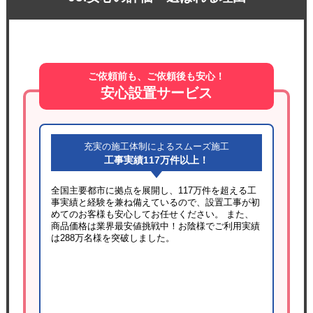
ご依頼前も、ご依頼後も安心！
安心設置サービス
充実の施工体制によるスムーズ施工
工事実績117万件以上！
全国主要都市に拠点を展開し、117万件を超える工
事実績と経験を兼ね備えているので、設置工事が初
めてのお客様も安心してお任せください。 また、
商品価格は業界最安値挑戦中！お陰様でご利用実績
は288万名様を突破しました。