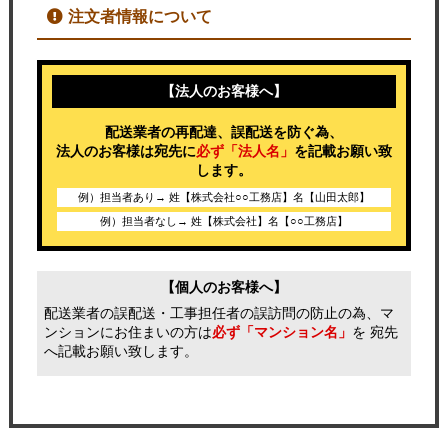
注文者情報について
【法人のお客様へ】
配送業者の再配達、誤配送を防ぐ為、
法人のお客様は宛先に
必ず「法人名」
を記載お願い致
します。
例）担当者あり→ 姓【株式会社○○工務店】名【山田太郎】
例）担当者なし→ 姓【株式会社】名【○○工務店】
【個人のお客様へ】
配送業者の誤配送・工事担任者の誤訪問の防止の為、マ
ンションにお住まいの方は
必ず「マンション名」
を 宛先
へ記載お願い致します。