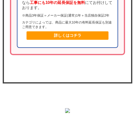
なら
工事にも10年の延長保証を無料
にてお付けして
おります。
※商品3年保証＝メーカー保証(通常)1年＋当店独自保証2年
カテゴリによっては、商品に最大10年の有料延長保証も別途
ご用意できます。
詳しくはコチラ