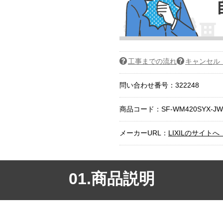
工事までの流れ
キャンセル
問い合わせ番号：322248
商品コード：
SF-WM420SYX-JW
メーカーURL：
LIXILのサイ
01.商品説明