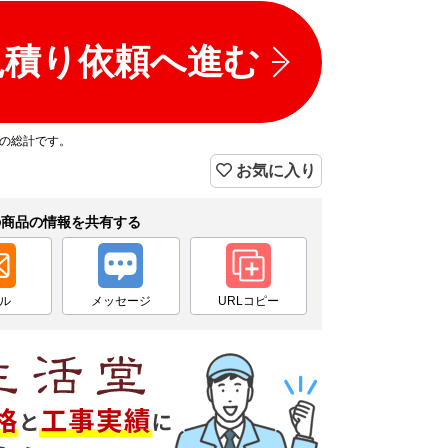
見積り依頼へ進む
プの総計です。
お気に入り
の商品の情報を共有する
ル
メッセージ
URLコピー