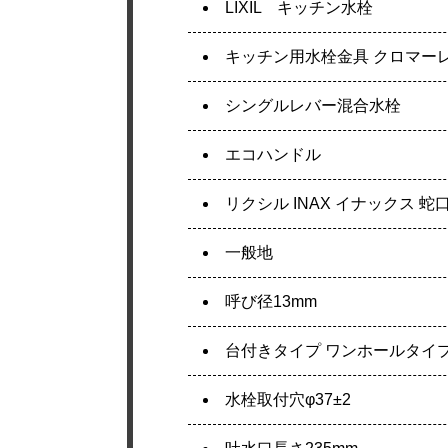
LIXIL キッチン水栓
キッチン用水栓金具 クロマー
シングルレバー混合水栓
エコハンドル
リクシル INAX イナックス 蛇
一般地
呼び径13mm
台付きタイプ ワンホールタイ
水栓取付穴φ37±2