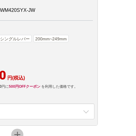
M420SYX-JW
シングルレバー
200mm~249mm
0
円(税込)
0
円に
500円OFFクーポン
を利用した価格です。