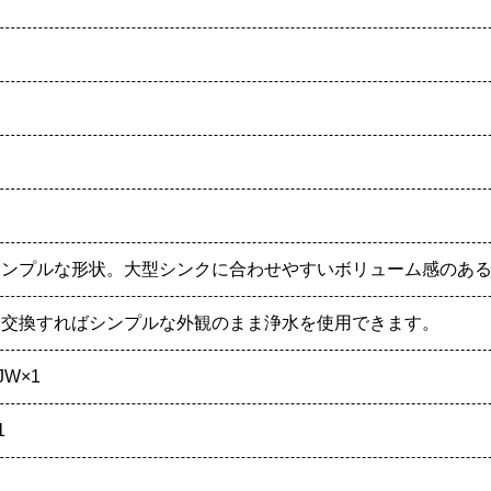
シンプルな形状。大型シンクに合わせやすいボリューム感のあ
に交換すればシンプルな外観のまま浄水を使用できます。
JW×1
1