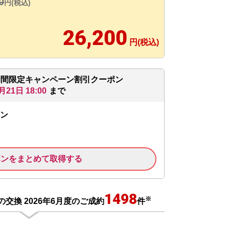
0
円(税込)
26,200
円(税込)
期間限定キャンペーン割引クーポン
月21日 18:00
まで
ン
ポンをまとめて取得する
1498
※
交換 2026年6月度のご成約
件