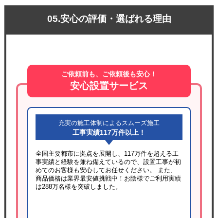
05.安心の評価・選ばれる理由
ご依頼前も、ご依頼後も安心！
安心設置サービス
充実の施工体制によるスムーズ施工
工事実績117万件以上！
全国主要都市に拠点を展開し、117万件を超える工
事実績と経験を兼ね備えているので、設置工事が初
めてのお客様も安心してお任せください。 また、
商品価格は業界最安値挑戦中！お陰様でご利用実績
は288万名様を突破しました。