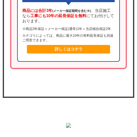
商品には合計3年
、当店施工
(メーカー保証期間を含む※)
なら
工事にも10年の延長保証を無料
にてお付けして
おります。
※商品3年保証＝メーカー保証(通常)1年＋当店独自保証2年
カテゴリによっては、商品に最大10年の有料延長保証も別途
ご用意できます。
詳しくはコチラ