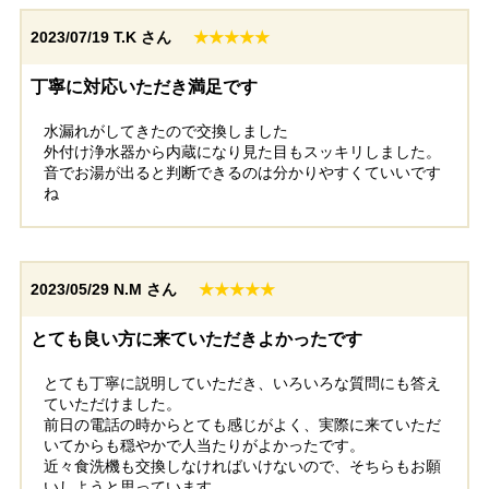
2023/07/19
T.K さん
★★★★★
丁寧に対応いただき満足です
水漏れがしてきたので交換しました
外付け浄水器から内蔵になり見た目もスッキリしました。
音でお湯が出ると判断できるのは分かりやすくていいです
ね
2023/05/29
N.M さん
★★★★★
とても良い方に来ていただきよかったです
とても丁寧に説明していただき、いろいろな質問にも答え
ていただけました。
前日の電話の時からとても感じがよく、実際に来ていただ
いてからも穏やかで人当たりがよかったです。
近々食洗機も交換しなければいけないので、そちらもお願
いしようと思っています。