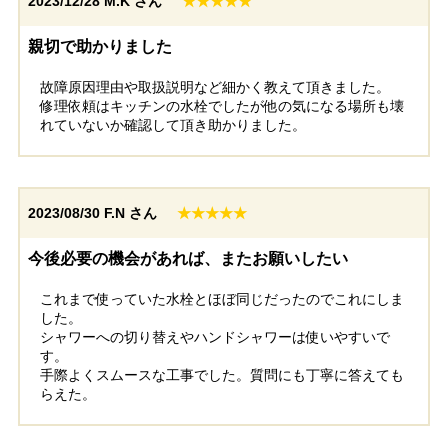
2023/12/28
M.K さん
★★★★★
親切で助かりました
故障原因理由や取扱説明など細かく教えて頂きました。
修理依頼はキッチンの水栓でしたが他の気になる場所も壊
れていないか確認して頂き助かりました。
2023/08/30
F.N さん
★★★★★
今後必要の機会があれば、またお願いしたい
これまで使っていた水栓とほぼ同じだったのでこれにしま
した。
シャワーへの切り替えやハンドシャワーは使いやすいで
す。
手際よくスムースな工事でした。質問にも丁寧に答えても
らえた。