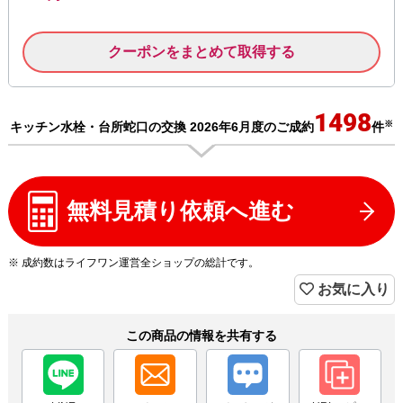
クーポンをまとめて取得する
1498
※
キッチン水栓・台所蛇口の交換 2026年6月度のご成約
件
無料見積り依頼へ進む
※ 成約数はライフワン運営全ショップの総計です。
お気に入り
この商品の情報を共有する