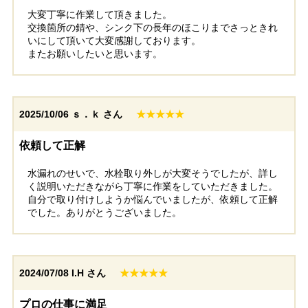
大変丁寧に作業して頂きました。
交換箇所の錆や、シンク下の長年のほこりまでさっときれ
いにして頂いて大変感謝しております。
またお願いしたいと思います。
2025/10/06
ｓ．ｋ さん
★★★★★
依頼して正解
水漏れのせいで、水栓取り外しが大変そうでしたが、詳し
く説明いただきながら丁寧に作業をしていただきました。
自分で取り付けしようか悩んでいましたが、依頼して正解
でした。ありがとうございました。
2024/07/08
I.H さん
★★★★★
プロの仕事に満足