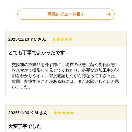
AJ461SYX-JW
AJ461SYX-JW
商品レビューを書く
2025/11/19
Y.C さん
★★★★★
福岡県糸島市
福岡県福岡市
とても丁寧でよかったです
交換前の故障品を外す際に、現在の状態（錆や劣化状態）
工事実績をもっと見る
をスマホで撮影して見せてくれたり、必要な追加工事の説
明をわかりやすく、都度確認しながら行なって下さった。
次回、交換することがある時には、またお願いしたいと思
いました。
2025/11/06
K.M さん
★★★★★
大変丁寧でした