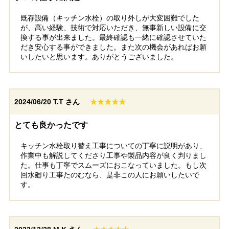
既存設備（キッチン水栓）の取り外しが大変困難でした
が、高い経験、技術で対応いただき、無事新しい設備に交
換する事が出来ました。最終確認も一緒に確認させていた
だき安心する事ができました。また次の機会があればお願
いしたいと思います。ありがとうございました。
2024/06/20
T.T さん
★★★★★
とても良かったです
キッチン水栓取り替え工事についての丁寧に説明があり、
作業中も解説してくださり工事や製品内容が良く判りまし
た。仕事も丁寧でスムーズにおこなっていました。もし次
回水廻り工事たのむなら、是非この人にお願いしたいで
す。