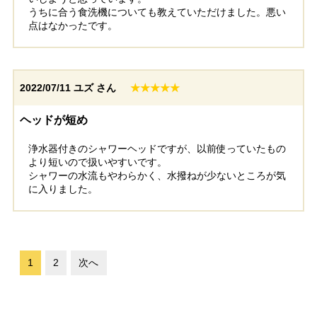
うちに合う食洗機についても教えていただけました。悪い
点はなかったです。
2022/07/11
ユズ さん
★★★★★
ヘッドが短め
浄水器付きのシャワーヘッドですが、以前使っていたもの
より短いので扱いやすいです。
シャワーの水流もやわらかく、水撥ねが少ないところが気
に入りました。
1
2
次へ