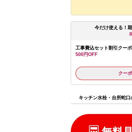
今だけ使える！
工事費込セット割引クーポ
500円OFF
クー
キッチン水栓・台所蛇口の
無料