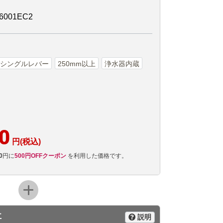
001EC2
シングルレバー
250mm以上
浄水器内蔵
0
円(税込)
0
円に
500円OFFクーポン
を利用した価格です。
事
説明