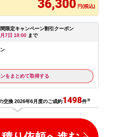
36,300
円(税込)
期間限定キャンペーン割引クーポン
8月7日 18:00
まで
ン
ポンをまとめて取得する
1498
※
交換 2026年6月度のご成約
件
見積り依頼へ進む