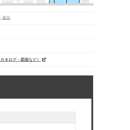
・返品
（カタログ・図面など）