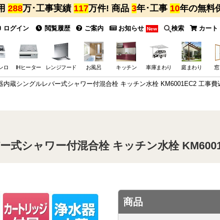
用
288
万･工事実績
117
万件! 商品
3
年･工事
10
年の無料
ログイン
閲覧履歴
ご案内
お知らせ
検索
カート
New
ンロ
IHヒーター
レンジフード
お風呂
キッチン
車庫まわり
庭まわり
窓
水器内蔵シングルレバー式シャワー付混合栓 キッチン水栓 KM6001EC2 工事費
ー式シャワー付混合栓 キッチン水栓 KM6001
商品