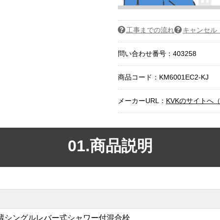
工事までの流れ
キャンセル
問い合わせ番号：403258
商品コード：
KM6001EC2-KJ
メーカーURL：
KVKのサイトへ
01.商品説明
蔵シングルレバー式シャワー付混合栓