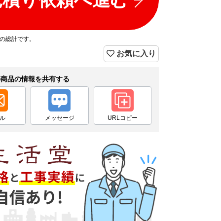
プの総計です。
お気に入り
の商品の情報を共有する
ル
メッセージ
URLコピー