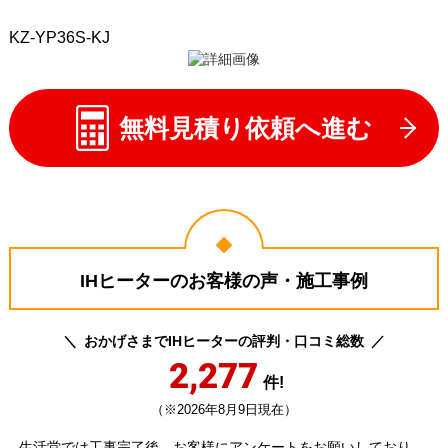
KZ-YP36S-KJ
無料見積り依頼へ進む
IHヒーターのお客様の声・施工事例
おかげさまでIHヒーターの評判・口コミ総数
2,277
件!
（※2026年8月9日現在）
生活堂では工事完了後、お客様にアンケートをお願いしており、