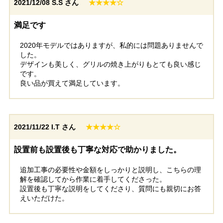
2021/12/08
S.S さん
★★★★☆
満足です
2020年モデルではありますが、私的には問題ありませんで
した。
デザインも美しく、グリルの焼き上がりもとても良い感じ
です。
良い品が買えて満足しています。
2021/11/22
I.T さん
★★★★☆
設置前も設置後も丁寧な対応で助かりました。
追加工事の必要性や金額をしっかりと説明し、こちらの理
解を確認してから作業に着手してくださった。
設置後も丁寧な説明をしてくださり、質問にも親切にお答
えいただけた。