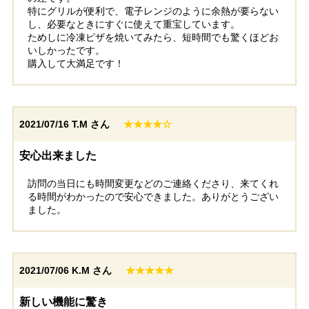
特にグリルが便利で、電子レンジのように余熱が要らない
し、必要なときにすぐに使えて重宝しています。
ためしに冷凍ピザを焼いてみたら、短時間でも驚くほどお
いしかったです。
購入して大満足です！
2021/07/16
T.M さん
★★★★☆
安心出来ました
訪問の当日にも時間変更などのご連絡くださり、来てくれ
る時間がわかったので安心できました。ありがとうござい
ました。
2021/07/06
K.M さん
★★★★★
新しい機能に驚き