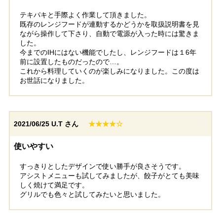
テキパキと手際よく作業して頂きました。
既存のレンジフードが連動するかどうかを取扱説明書を見
ながら操作して下さり、自動で電源が入った時には驚きま
した。
今までのIHにはない機能でしたし、レンジフードは１6年
前に設置したものだったので…。
これから料理していくのが楽しみになりました。この度は
お世話になりました。
2021/06/25
U.T さん
★★★★☆
使いやすい
すっきりとしたデザインで使い勝手が良さそうです。
アシストメニューも試してみましたが、餃子がとても美味
しく焼けて満足です。
グリルでも色々と試してみたいと思いました。