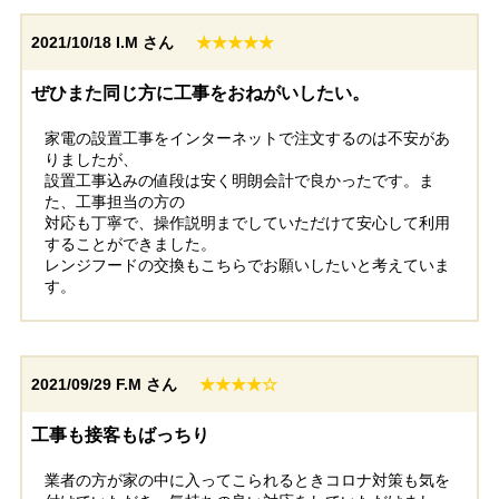
2021/10/18
I.M さん
★★★★★
ぜひまた同じ方に工事をおねがいしたい。
家電の設置工事をインターネットで注文するのは不安があ
りましたが、
設置工事込みの値段は安く明朗会計で良かったです。ま
た、工事担当の方の
対応も丁寧で、操作説明までしていただけて安心して利用
することができました。
レンジフードの交換もこちらでお願いしたいと考えていま
す。
2021/09/29
F.M さん
★★★★☆
工事も接客もばっちり
業者の方が家の中に入ってこられるときコロナ対策も気を