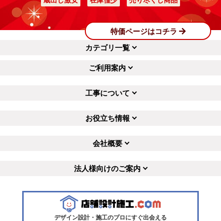
蔵出し激安
在庫僅少
売り尽くし商品
特価ページはコチラ
カテゴリ一覧
ご利用案内
工事について
お役立ち情報
会社概要
法人様向けのご案内
デザイン設計・施工のプロにすぐ出会える