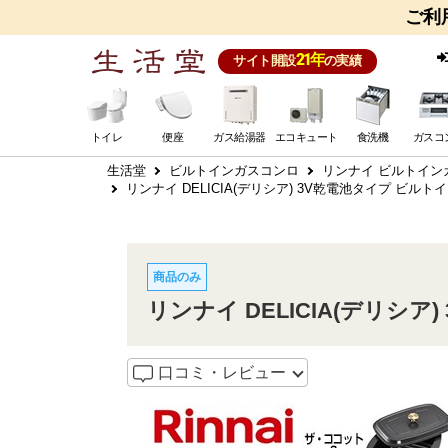
ご利
21年
サイト開設
の実績
トイレ
便座
ガス給湯器
エコキュート
食洗機
ガスコ
生活堂
ビルトインガスコンロ
リンナイ ビルトイン
リンナイ DELICIA(デリシア) 3V乾電池タイプ ビルトイン
商品のみ
リンナイ DELICIA(デリシア)
口コミ・レビュー