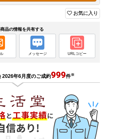
お気に入り
の商品の情報を共有する
ル
メッセージ
URLコピー
999
※
2026年6月度のご成約
件