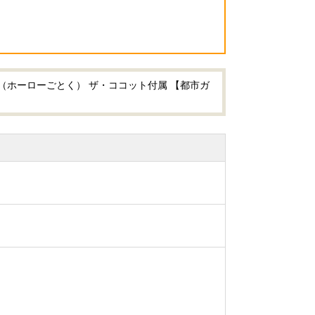
ック（ホーローごとく） ザ・ココット付属 【都市ガ