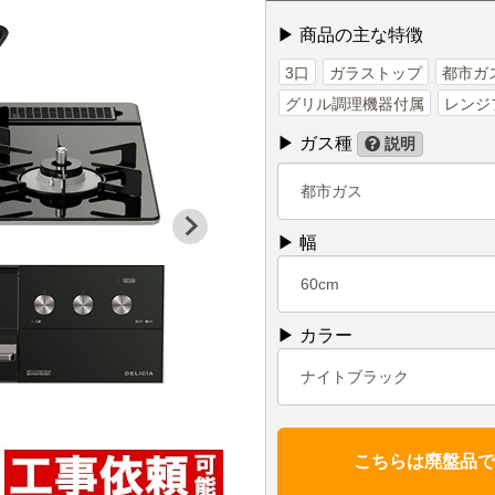
▶ 商品の主な特徴
3口
ガラストップ
都市ガ
グリル調理機器付属
レンジ
▶ ガス種
説明
都市ガス
▶ 幅
60cm
▶ カラー
ナイトブラック
こちらは廃盤品