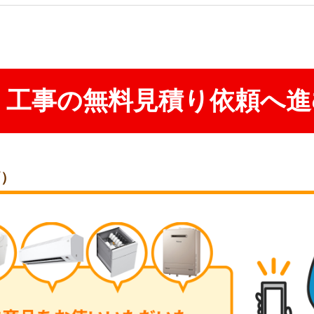
工事の無料見積り依頼へ進
価）