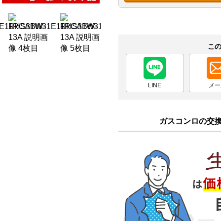
こ
LINE
メー
ガスコンロの交換 