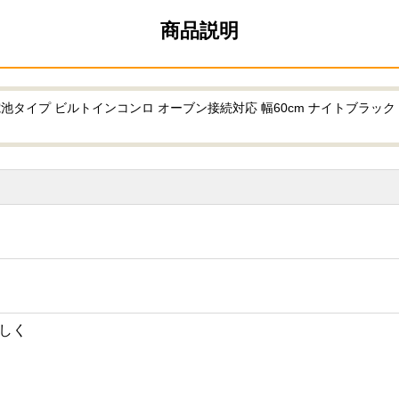
商品説明
3V乾電池タイプ ビルトインコンロ オーブン接続対応 幅60cm ナイトブラ
しく