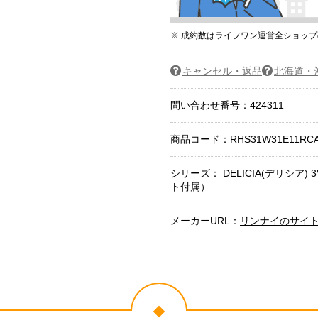
※ 成約数はライフワン運営全ショッ
キャンセル・返品
北海道・
問い合わせ番号：424311
商品コード：
RHS31W31E11RC
シリーズ： DELICIA(デリシ
ト付属）
メーカーURL：
リンナイのサイ