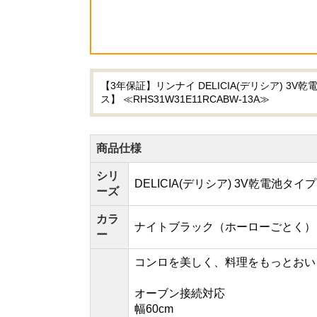
【3年保証】リンナイ DELICIA(デリシア) 
ス】 ≪RHS31W31E11RCABW-13A≫
商品仕様
シリ
DELICIA(デリシア) 3V乾電池タイプ
ーズ
カラ
ナイトブラック（ホーローごとく）
ー
コンロを美しく、料理をもっとおい
オーブン接続対応
幅60cm