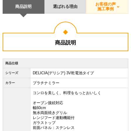
お客様の声
商品説明
選ばれる理由
施工事例
商品説明
商品仕様
DELICIA(デリシア) 3V乾電池タイプ
シリーズ
プラチナミラー
カラー
コンロを美しく、料理をもっとおいしく
オーブン接続対応
幅60cm
無水両面焼きグリル
レンジフード連動機能付
ガラストップ
前面パネル：ステンレス