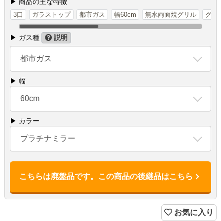
▶ 商品の主な特徴
3口
ガラストップ
都市ガス
幅60cm
無水両面焼グリル
グリ
▶ ガス種
説明
都市ガス
▶ 幅
60cm
▶ カラー
プラチナミラー
こちらは廃盤品です。この商品の後継品はこちら
お気に入り