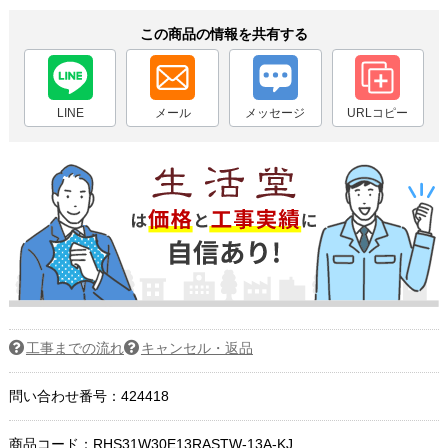
この商品の情報を共有する
LINE
メール
メッセージ
URLコピー
工事までの流れ
キャンセル・返品
問い合わせ番号：424418
商品コード：
RHS31W30E13RASTW-13A-KJ