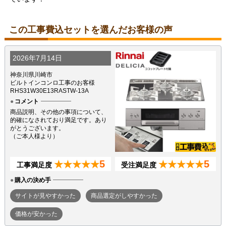
この工事費込セットを選んだお客様の声
2026年7月14日
神奈川県川崎市
ビルトインコンロ工事のお客様
RHS31W30E13RASTW-13A
コメント
商品説明、その他の事項について、
的確になされており満足です。あり
がとうございます。
（ご本人様より）
5
5
★★★★★
★★★★★
工事満足度
受注満足度
購入の決め手
サイトが見やすかった
商品選定がしやすかった
価格が安かった