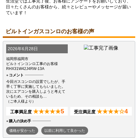
生活堂では工事完了後、お客様にアンケートをお願いしており、
日々たくさんのお客様から、続々とレビューやメッセージが届い
ています！
ビルトインガスコンロのお客様の声
2026年6月28日
福岡県福岡市
ビルトインコンロ工事のお客様
RHX31W42J4RW-13A
コメント
今回ガスコンロの設置でしたが、手
早く丁寧に実施してもらいました。
次にエアコンを購入しようと考えて
いるため、その相談も…
（ご本人様より）
5
4
★★★★★
★★★★☆
工事満足度
受注満足度
購入の決め手
価格が安かった
以前に利用して良かった