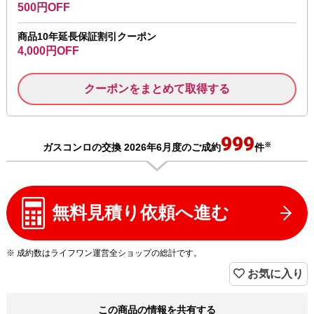
500円OFF
商品10年延長保証割引クーポン
4,000円OFF
クーポンをまとめて取得する
999
※
ガスコンロの交換 2026年6月度のご成約
件
無料見積り依頼へ進む
※ 成約数はライフワン運営全ショップの総計です。
お気に入り
この商品の情報を共有する