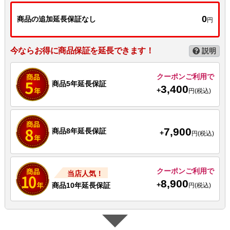
0
商品の追加延長保証なし
円
今ならお得に商品保証を延長できます！
説明
クーポンご利用で
商品5年延長保証
3,400
+
円(税込)
7,900
商品8年延長保証
+
円(税込)
クーポンご利用で
当店人気！
8,900
+
商品10年延長保証
円(税込)