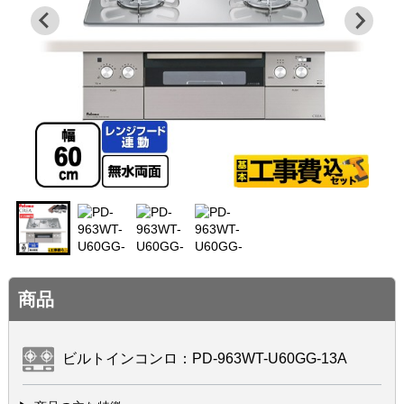
商品
ビルトインコンロ：PD-963WT-U60GG-13A