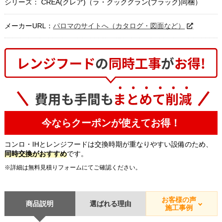
シリーズ： CREA(クレア)（ラ・クックグラン(ブラック)同梱）
メーカーURL：
パロマのサイトへ（カタログ・図面など）
今ならクーポンが使えてお得！
コンロ・IHとレンジフードは交換時期が重なりやすい設備のため、
同時交換がおすすめ
です。
※詳細は無料見積りフォームにてご確認ください。
お客様の声
商品説明
選ばれる理由
施工事例