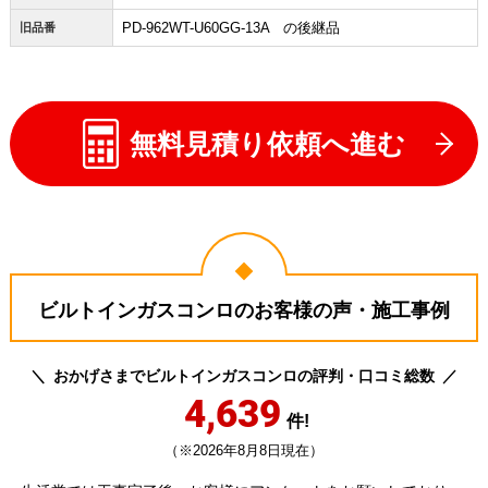
PD-962WT-U60GG-13A の後継品
旧品番
無料見積り依頼へ進む
ビルトインガスコンロのお客様の声・施工事例
おかげさまでビルトインガスコンロの評判・口コミ総数
4,639
件!
（※2026年8月8日現在）