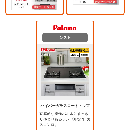
シスト
ハイパーガラスコートトップ
直感的な操作パネルとすっき
りゆとりあるシンプルな2口ガ
スコンロ。