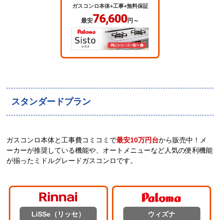
ガスコンロ本体+工事+無料保証
76,600
最安
円～
スタンダードプラン
ガスコンロ本体と工事費コミコミで
最安10万円台
から販売中！メ
ーカーが推奨している機能や、オートメニューなど人気の便利機能
が揃ったミドルグレードガスコンロです。
LiSSe（リッセ）
ウィズナ