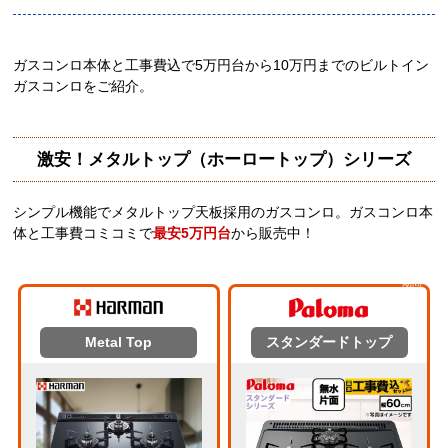
ガスコンロ本体と工事費込で5万円台から10万円までのビルトイン
ガスコンロをご紹介。
激安！メタルトップ（ホーロートップ）シリーズ
シンプル機能でメタルトップ天板採用のガスコンロ。ガスコンロ本
体と工事費コミコミで
最安5万円台
から販売中！
期間
限定
Metal Top
スタンダードトップ