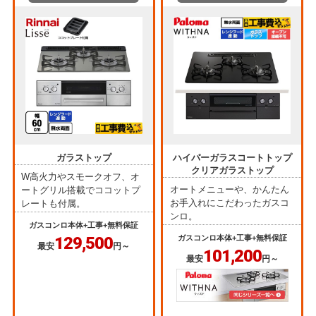
ガラストップ
ハイパーガラスコートトップ
クリアガラストップ
W高火力やスモークオフ、オ
オートメニューや、かんたん
ートグリル搭載でココットプ
お手入れにこだわったガスコ
レートも付属。
ンロ。
ガスコンロ本体+工事+無料保証
129,500
ガスコンロ本体+工事+無料保証
最安
円～
101,200
最安
円～