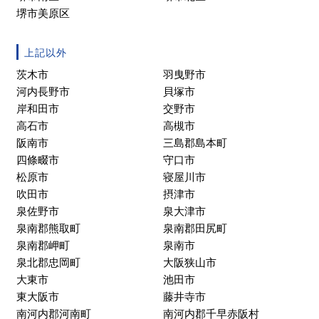
堺市美原区
上記以外
茨木市
羽曳野市
河内長野市
貝塚市
岸和田市
交野市
高石市
高槻市
阪南市
三島郡島本町
四條畷市
守口市
松原市
寝屋川市
吹田市
摂津市
泉佐野市
泉大津市
泉南郡熊取町
泉南郡田尻町
泉南郡岬町
泉南市
泉北郡忠岡町
大阪狭山市
大東市
池田市
東大阪市
藤井寺市
南河内郡河南町
南河内郡千早赤阪村