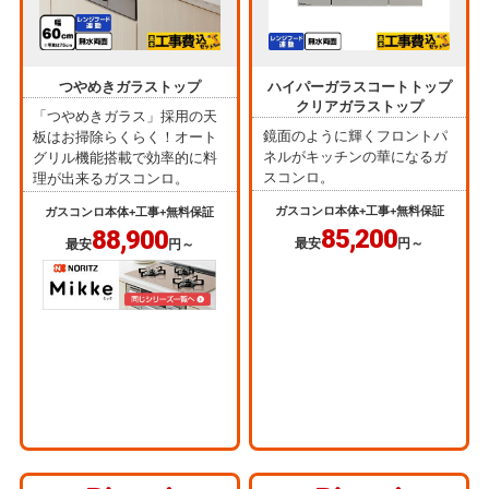
つやめきガラストップ
ハイパーガラスコートトップ
クリアガラストップ
「つやめきガラス」採用の天
鏡面のように輝くフロントパ
板はお掃除らくらく！オート
ネルがキッチンの華になるガ
グリル機能搭載で効率的に料
スコンロ。
理が出来るガスコンロ。
ガスコンロ本体+工事+無料保証
ガスコンロ本体+工事+無料保証
85,200
88,900
最安
円～
最安
円～