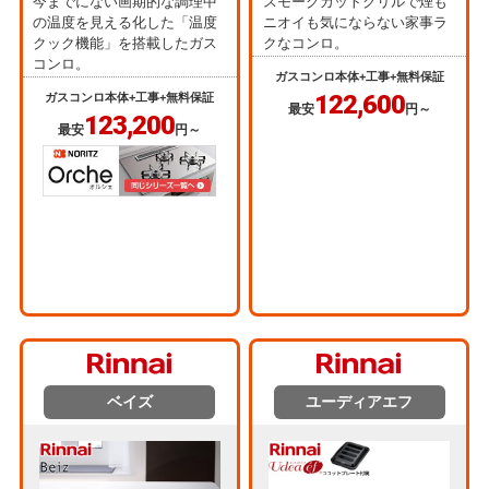
今までにない画期的な調理中
スモークカットグリルで煙も
の温度を見える化した「温度
ニオイも気にならない家事ラ
クック機能」を搭載したガス
クなコンロ。
コンロ。
ガスコンロ本体+工事+無料保証
122,600
ガスコンロ本体+工事+無料保証
最安
円～
123,200
最安
円～
ベイズ
ユーディアエフ