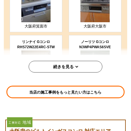
大阪府箕面市
大阪府大阪市
リンナイ Gコンロ
ノーリツ Gコンロ
RHS72W22E4RC-STW
N3WP4PWAS6SVE
当店の施工事例をもっと見たい方はこちら
大阪府大阪市
大阪府高槻市
リンナイ Gコンロ
ノーリツ Gコンロ
RB32AM4H2S-BW
N3WP4PWASZSVE
地域
工事対応