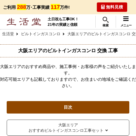
288
117
無料見積
ご利用
万･工事実績
万件!
土日祝も工事OK！
21年の実績と信頼
検索
メニュー
生活堂
ビルトインガスコンロ
大阪エリアのビルトインガスコンロ 交
大阪エリアのビルトインガスコンロ 交換 工事
大阪エリアのおすすめ商品や、施工事例・お客様の声をご紹介いたしま
す。
対応可能エリアも記載しておりますので、お住まいの地域をご確認くだ
さい。
目次
大阪エリア
おすすめビルトインガスコンロ工事セット