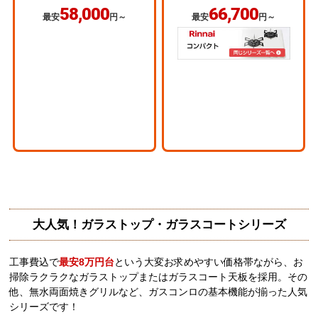
58,000
66,700
最安
円～
最安
円～
大人気！ガラストップ・ガラスコートシリーズ
工事費込で
最安8万円台
という大変お求めやすい価格帯ながら、お
掃除ラクラクなガラストップまたはガラスコート天板を採用。その
他、無水両面焼きグリルなど、ガスコンロの基本機能が揃った人気
シリーズです！