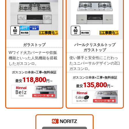
ガラストップ
パールクリスタルトップ
ガラストップ
Wワイド火力バーナーや炊飯
使い勝手と安全性にこだわっ
機能といった人気機能を搭載
たユニバーサルデザインの2口
したガスコンロ。
ガスコンロ。
ガスコンロ本体+工事+無料保証
118,800
ガスコンロ本体+工事+無料保証
最安
円～
135,800
最安
円～