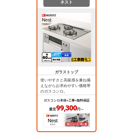
ネスト
ガラストップ
使いやすさと高級感を兼ね備
えながらお求めやすい価格帯
のガスコンロ。
ガスコンロ本体+工事+無料保証
99,300
最安
円～