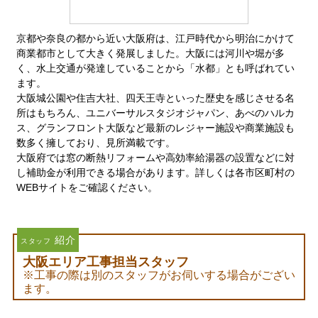
京都や奈良の都から近い大阪府は、江戸時代から明治にかけて
商業都市として大きく発展しました。大阪には河川や堀が多
く、水上交通が発達していることから「水都」とも呼ばれてい
ます。
大阪城公園や住吉大社、四天王寺といった歴史を感じさせる名
所はもちろん、ユニバーサルスタジオジャパン、あべのハルカ
ス、グランフロント大阪など最新のレジャー施設や商業施設も
数多く擁しており、見所満載です。
大阪府では窓の断熱リフォームや高効率給湯器の設置などに対
し補助金が利用できる場合があります。詳しくは各市区町村の
WEBサイトをご確認ください。
紹介
スタッフ
大阪エリア工事担当スタッフ
※工事の際は別のスタッフがお伺いする場合がござい
ます。