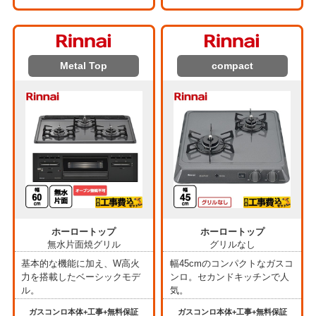
Metal Top
compact
ホーロートップ
ホーロートップ
無水片面焼グリル
グリルなし
基本的な機能に加え、W高火
幅45cmのコンパクトなガスコ
力を搭載したベーシックモデ
ンロ。セカンドキッチンで人
ル。
気。
ガスコンロ本体+工事+無料保証
ガスコンロ本体+工事+無料保証