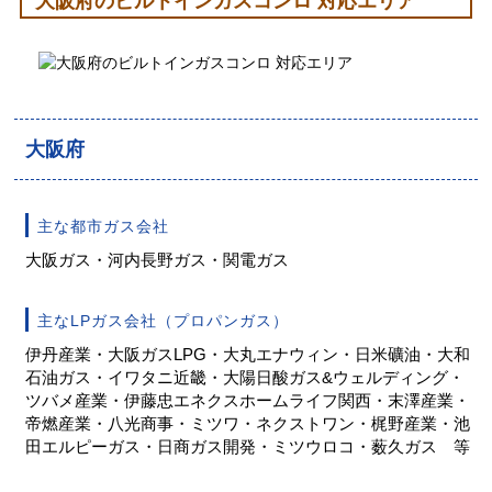
大阪府のビルトインガスコンロ 対応エリア
大阪府大阪市
大阪府高槻市
大阪府
工事実績をもっと見る
主な都市ガス会社
大阪ガス・河内長野ガス・関電ガス
主なLPガス会社（プロパンガス）
伊丹産業・大阪ガスLPG・大丸エナウィン・日米礦油・大和
石油ガス・イワタニ近畿・大陽日酸ガス&ウェルディング・
ツバメ産業・伊藤忠エネクスホームライフ関西・末澤産業・
帝燃産業・八光商事・ミツワ・ネクストワン・梶野産業・池
田エルピーガス・日商ガス開発・ミツウロコ・薮久ガス 等