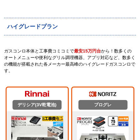
ハイグレードプラン
ガスコンロ本体と工事費コミコミで
最安15万円台
から！数多くの
オートメニューや便利なグリル調理機器、アプリ対応など、数多く
の機能が搭載された各メーカー最高峰のハイグレードガスコンロで
す。
デリシア(3V乾電池)
プログレ