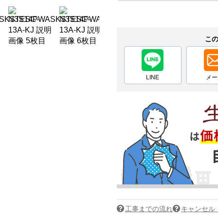
こ
LINE
メー
工事までの流れ
キャンセル