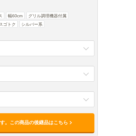
ス
幅60cm
グリル調理機器付属
スゴトク
シルバー系
です。この商品の後継品はこちら