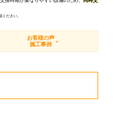
は交換時期が重なりやすい設備のため、
同時交
認ください。
お客様の声
施工事例