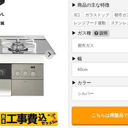
▶ 商品の主な特徴
3口
ガラストップ
都市ガ
レンジフード連動
ステンレ
▶ ガス種
説明
都市ガス
▶ 幅
60cm
▶ カラー
シルバー
こちらは廃盤品