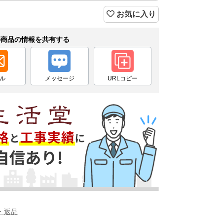
お気に入り
の商品の情報を共有する
ル
メッセージ
URLコピー
・返品