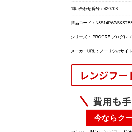
問い合わせ番号：420708
商品コード：
N3S14PWASKSTES
シリーズ： PROGRE プログ
メーカーURL：
ノーリツのサイ
今ならク