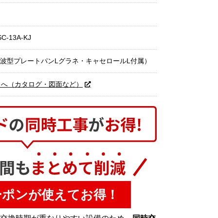
C-13A-KJ
レ（波型プレートパンLグラネ・キャセロールL付属）
トへ（カタログ・図面など）
ーポンが使えてお得！