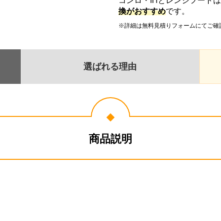
コンロ・IHとレンジフード
換がおすすめ
です。
※詳細は無料見積りフォームにてご確
選ばれる理由
商品説明