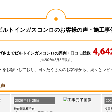
ビルトインガスコンロのお客様の声・施工事
4,64
げさまでビルトインガスコンロの評判・口コミ総数
（※2026年8月8日現在）
トをお願いしており、日々たくさんのお客様から、続々とレビ
の声
2026年6月25日
20
神奈川県横浜市
福岡