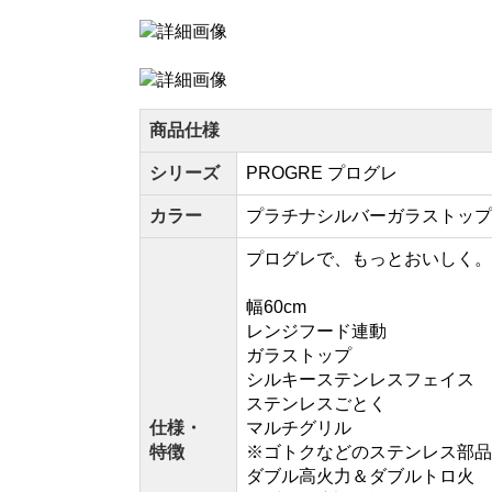
商品仕様
シリーズ
PROGRE プログレ
カラー
プラチナシルバーガラストップ
プログレで、もっとおいしく。
幅60cm
レンジフード連動
ガラストップ
シルキーステンレスフェイス
ステンレスごとく
仕様・
マルチグリル
特徴
※ゴトクなどのステンレス部品
ダブル高火力＆ダブルトロ火