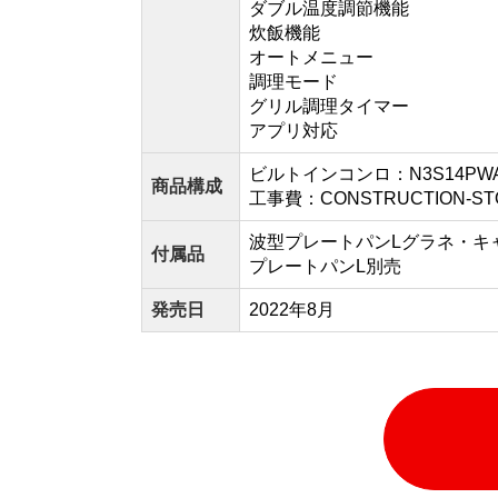
ダブル温度調節機能
炊飯機能
オートメニュー
調理モード
グリル調理タイマー
アプリ対応
ビルトインコンロ：N3S14PWAS
商品構成
工事費：CONSTRUCTION-ST
波型プレートパンLグラネ・キ
付属品
プレートパンL別売
発売日
2022年8月