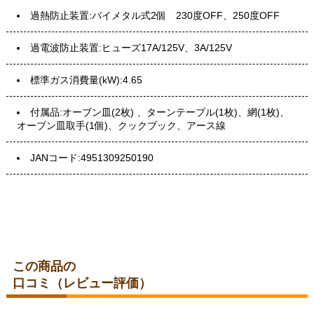
過熱防止装置:バイメタル式2個 230度OFF、250度OFF
過電波防止装置:ヒューズ17A/125V、3A/125V
標準ガス消費量(kW):4.65
付属品:オーブン皿(2枚) 、ターンテーブル(1枚)、網(1枚)、
オーブン皿取手(1個)、クックブック、アース線
JANコード:4951309250190
この商品の
口コミ（レビュー評価）