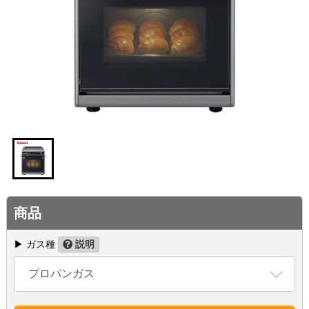
商品
▶ ガス種
説明
プロパンガス