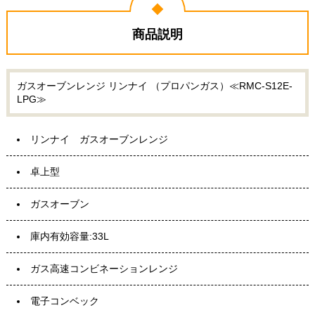
商品説明
ガスオーブンレンジ リンナイ （プロパンガス）≪RMC-S12E-
LPG≫
リンナイ ガスオーブンレンジ
卓上型
ガスオーブン
庫内有効容量:33L
ガス高速コンビネーションレンジ
電子コンベック