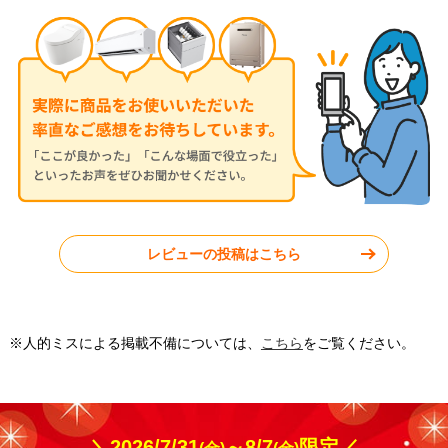
レビューの投稿はこちら
※人的ミスによる掲載不備については、
こちら
をご覧ください。
＼2026/7/31
～8/7
限定／