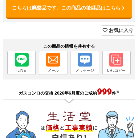
こちらは廃盤品です。この商品の後継品はこちら
お気に入り
この商品の情報を共有する
LINE
メール
メッセージ
URLコピー
999
※
ガスコンロの交換 2026年6月度のご成約
件