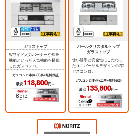
ガラストップ
パールクリスタルトップ
ガラストップ
Wワイド火力バーナーや炊飯
使い勝手と安全性にこだわっ
機能といった人気機能を搭載
たユニバーサルデザインの2口
したガスコンロ。
ガスコンロ。
ガスコンロ本体+工事+無料保証
118,800
ガスコンロ本体+工事+無料保証
最安
円～
135,800
最安
円～