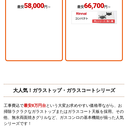
58,000
66,700
最安
円～
最安
円～
大人気！ガラストップ・ガラスコートシリーズ
工事費込で
最安8万円台
という大変お求めやすい価格帯ながら、お
掃除ラクラクなガラストップまたはガラスコート天板を採用。その
他、無水両面焼きグリルなど、ガスコンロの基本機能が揃った人気
シリーズです！