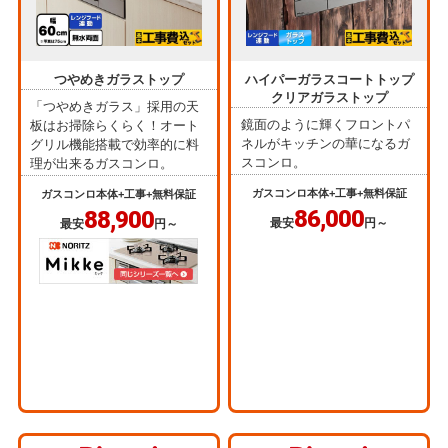
つやめきガラストップ
ハイパーガラスコートトップ
クリアガラストップ
「つやめきガラス」採用の天
鏡面のように輝くフロントパ
板はお掃除らくらく！オート
ネルがキッチンの華になるガ
グリル機能搭載で効率的に料
スコンロ。
理が出来るガスコンロ。
ガスコンロ本体+工事+無料保証
ガスコンロ本体+工事+無料保証
86,000
88,900
最安
円～
最安
円～