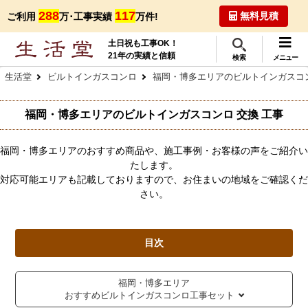
288
117
無料見積
ご利用
万･工事実績
万件!
土日祝も工事OK！
21年の実績と信頼
検索
メニュー
生活堂
ビルトインガスコンロ
福岡・博多エリアのビルトインガスコン
福岡・博多エリアのビルトインガスコンロ 交換 工事
福岡・博多エリアのおすすめ商品や、施工事例・お客様の声をご紹介い
たします。
対応可能エリアも記載しておりますので、お住まいの地域をご確認くだ
さい。
目次
福岡・博多エリア
おすすめビルトインガスコンロ工事セット