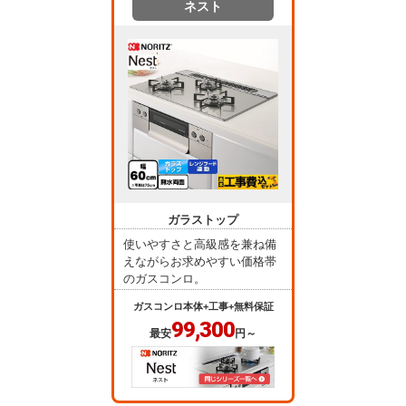
ネスト
ガラストップ
使いやすさと高級感を兼ね備
えながらお求めやすい価格帯
のガスコンロ。
ガスコンロ本体+工事+無料保証
99,300
最安
円～