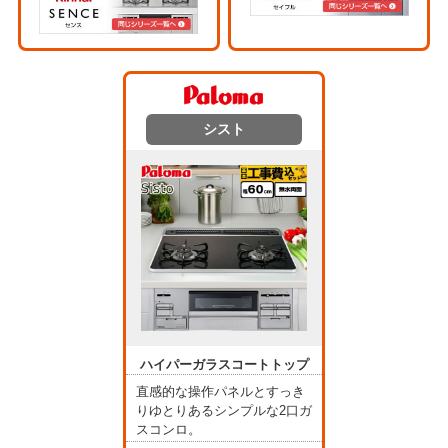
シスト
ハイパーガラスコートトップ
直感的な操作パネルとすっき
りゆとりあるシンプルな2口ガ
スコンロ。