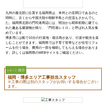
九州の最北部に位置する福岡県は、本州との玄関口であるのと
同時に、古くから中国大陸や朝鮮半島との交流もさかんでし
た。福岡県北部の門司港周辺には、明治から昭和初期に建てら
れた趣ある建築物が残り、「門司港レトロ」と呼ばれ人気を集
めています。
博多湾には船で10分の行楽地・能古島があり、行楽や観光を楽
しむことができます。福岡県では子育て世帯などが住宅リフォ
ームを行う場合、費用の一部を補助してもらえる場合がありま
す。詳しくは福岡県のWEBサイトをご確認ください。
紹介
スタッフ
福岡・博多エリア工事担当スタッフ
※工事の際は別のスタッフがお伺いする場合がござい
ます。