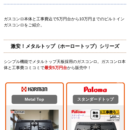
ガスコンロ本体と工事費込で5万円台から10万円までのビルトイン
ガスコンロをご紹介。
激安！メタルトップ（ホーロートップ）シリーズ
シンプル機能でメタルトップ天板採用のガスコンロ。ガスコンロ本
体と工事費コミコミで
最安5万円台
から販売中！
期間
限定
Metal Top
スタンダードトップ