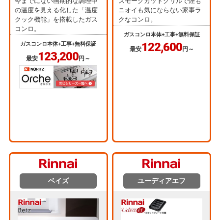
今までにない画期的な調理中
スモークカットグリルで煙も
の温度を見える化した「温度
ニオイも気にならない家事ラ
クック機能」を搭載したガス
クなコンロ。
コンロ。
ガスコンロ本体+工事+無料保証
122,600
ガスコンロ本体+工事+無料保証
最安
円～
123,200
最安
円～
ベイズ
ユーディアエフ