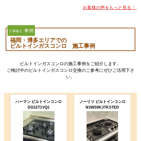
お客様の声をもっと見る 〉
事例
工事施工
福岡・博多エリアでの
ビルトインガスコンロ 施工事例
ビルトインガスコンロの施工事例をご紹介します。
ご検討中のビルトインガスコンロ交換のご参考にぜひご活用下さ
い。
ハーマン ビルトインコンロ
ノーリツ ビルトインコンロ
DG32T1VQ1
N3WS9KJTKSTED