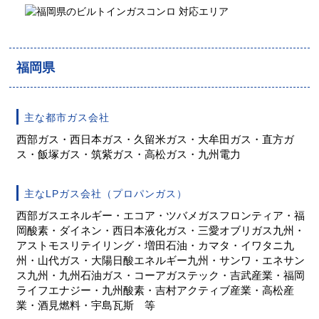
福岡県筑紫野市
福岡県福岡市
福岡県
工事実績をもっと見る
主な都市ガス会社
西部ガス・西日本ガス・久留米ガス・大牟田ガス・直方ガ
ス・飯塚ガス・筑紫ガス・高松ガス・九州電力
主なLPガス会社（プロパンガス）
西部ガスエネルギー・エコア・ツバメガスフロンティア・福
岡酸素・ダイネン・西日本液化ガス・三愛オブリガス九州・
アストモスリテイリング・増田石油・カマタ・イワタニ九
州・山代ガス・大陽日酸エネルギー九州・サンワ・エネサン
ス九州・九州石油ガス・コーアガステック・吉武産業・福岡
ライフエナジー・九州酸素・吉村アクティブ産業・高松産
業・酒見燃料・宇島瓦斯 等