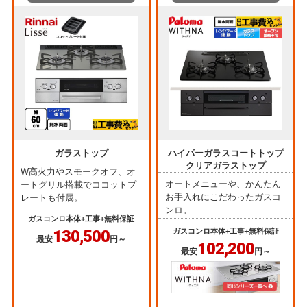
ガラストップ
ハイパーガラスコートトップ
クリアガラストップ
W高火力やスモークオフ、オ
オートメニューや、かんたん
ートグリル搭載でココットプ
お手入れにこだわったガスコ
レートも付属。
ンロ。
ガスコンロ本体+工事+無料保証
130,500
ガスコンロ本体+工事+無料保証
最安
円～
102,200
最安
円～