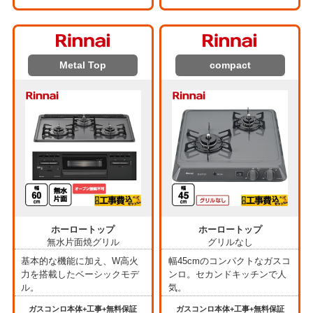
Metal Top
compact
ホーロートップ
ホーロートップ
無水片面焼グリル
グリルなし
基本的な機能に加え、W高火
幅45cmのコンパクトなガスコ
力を搭載したベーシックモデ
ンロ。セカンドキッチンで人
ル。
気。
ガスコンロ本体+工事+無料保証
ガスコンロ本体+工事+無料保証