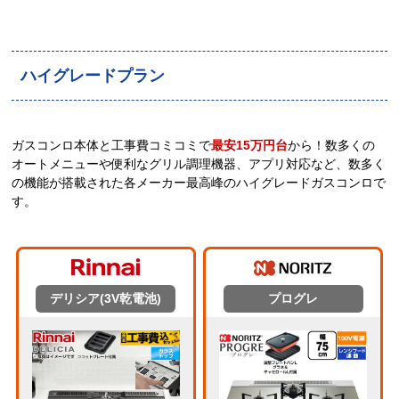
ハイグレードプラン
ガスコンロ本体と工事費コミコミで
最安15万円台
から！数多くの
オートメニューや便利なグリル調理機器、アプリ対応など、数多く
の機能が搭載された各メーカー最高峰のハイグレードガスコンロで
す。
デリシア(3V乾電池)
プログレ