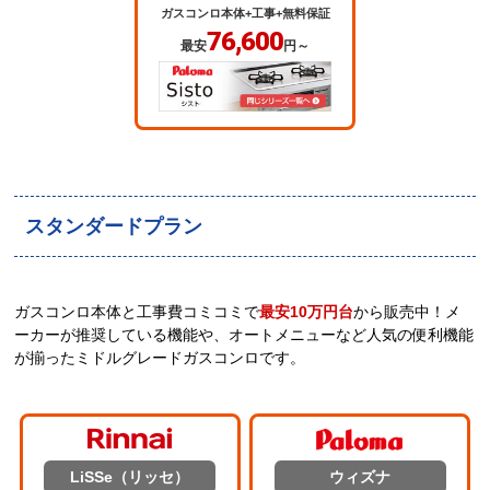
ガスコンロ本体+工事+無料保証
76,600
最安
円～
スタンダードプラン
ガスコンロ本体と工事費コミコミで
最安10万円台
から販売中！メ
ーカーが推奨している機能や、オートメニューなど人気の便利機能
が揃ったミドルグレードガスコンロです。
LiSSe（リッセ）
ウィズナ