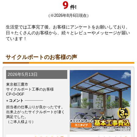
9
件!
（※2026年8月6日現在）
生活堂では工事完了後、お客様にアンケートをお願いしており、
日々たくさんのお客様から、続々とレビューやメッセージが届い
ています！
サイクルポートのお客様の声
2026年5月13日
東京都三鷹市
サイクルポート工事のお客様
CP-O-OGF
コメント
担当者の仕事ぶりが良かったです。
出来上がったサイクルボートが凄く
満足でした。
（ご本人様より）