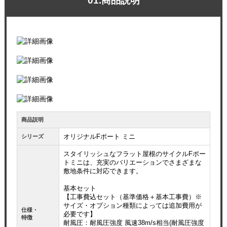
01.商品説明
商品説明
オリジナルFポート ミニ
シリーズ
スタイリッシュなフラット屋根のサイクルFポー
トミニは、充実のバリエーションでさまざまな
敷地条件に対応できます。
基本セット
【工事費込セット（基準価格＋基本工事費）※
サイズ・オプション種類によっては追加費用が
仕様・
必要です】
特徴
耐風圧：耐風圧強度 風速38m/s相当(耐風圧強度