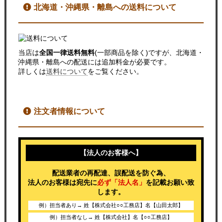
北海道・沖縄県・離島への送料について
当店は
全国一律送料無料
(一部商品を除く)ですが、北海道・
沖縄県・離島への配送には追加料金が必要です。
詳しくは
送料について
をご覧ください。
注文者情報について
【法人のお客様へ】
配送業者の再配達、誤配送を防ぐ為、
法人のお客様は宛先に
必ず「法人名」
を記載お願い致
します。
例）担当者あり→ 姓【株式会社○○工務店】名【山田太郎】
例）担当者なし→ 姓【株式会社】名【○○工務店】