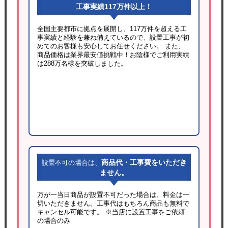
工事実績117万件以上！
全国主要都市に拠点を展開し、117万件を超える工
事実績と経験を兼ね備えているので、設置工事が初
めてのお客様も安心してお任せください。 また、
商品価格は業界最安値挑戦中！お陰様でご利用実績
は288万名様を突破しました。
商品代・工事費をいただき
設置不可の場合は、
ません。
万が一当日商品が設置不可だった場合は、料金は一
切いただきません。工事代はもちろん商品も無料で
キャンセル可能です。
※当店に設置工事をご依頼
の場合のみ