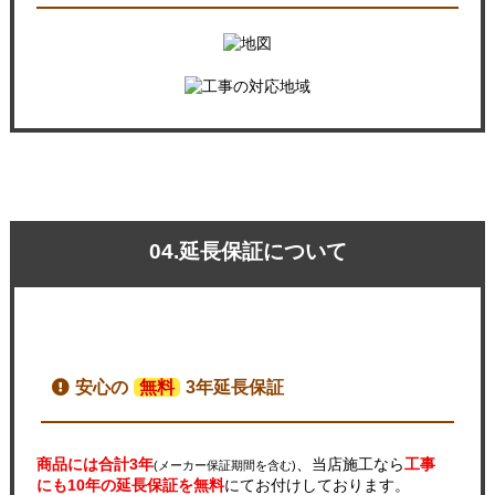
04.延長保証について
安心の
無料
3年延長保証
商品には合計3年
、当店施工なら
工事
(メーカー保証期間を含む)
にも10年の延長保証を無料
にてお付けしております。